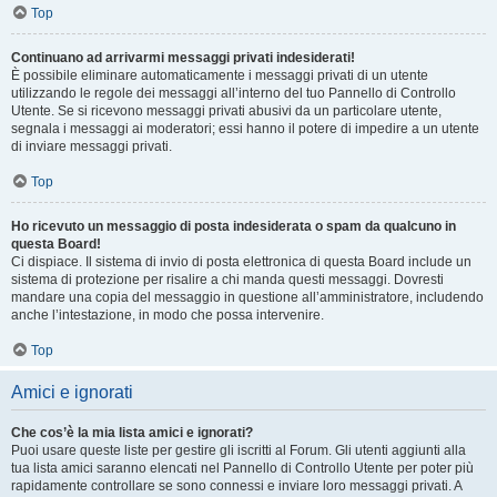
Top
Continuano ad arrivarmi messaggi privati indesiderati!
È possibile eliminare automaticamente i messaggi privati ​​di un utente
utilizzando le regole dei messaggi all’interno del tuo Pannello di Controllo
Utente. Se si ricevono messaggi privati ​​abusivi da un particolare utente,
segnala i messaggi ai moderatori; essi hanno il potere di impedire a un utente
di inviare messaggi privati​​.
Top
Ho ricevuto un messaggio di posta indesiderata o spam da qualcuno in
questa Board!
Ci dispiace. Il sistema di invio di posta elettronica di questa Board include un
sistema di protezione per risalire a chi manda questi messaggi. Dovresti
mandare una copia del messaggio in questione all’amministratore, includendo
anche l’intestazione, in modo che possa intervenire.
Top
Amici e ignorati
Che cos’è la mia lista amici e ignorati?
Puoi usare queste liste per gestire gli iscritti al Forum. Gli utenti aggiunti alla
tua lista amici saranno elencati nel Pannello di Controllo Utente per poter più
rapidamente controllare se sono connessi e inviare loro messaggi privati. A