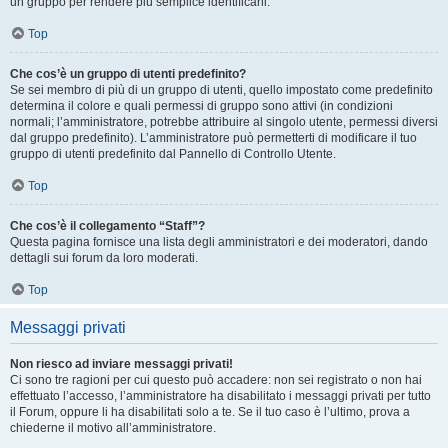
un gruppo per rendere più semplice identificarli.
Top
Che cos’è un gruppo di utenti predefinito?
Se sei membro di più di un gruppo di utenti, quello impostato come predefinito
determina il colore e quali permessi di gruppo sono attivi (in condizioni
normali; l’amministratore, potrebbe attribuire al singolo utente, permessi diversi
dal gruppo predefinito). L’amministratore può permetterti di modificare il tuo
gruppo di utenti predefinito dal Pannello di Controllo Utente.
Top
Che cos’è il collegamento “Staff”?
Questa pagina fornisce una lista degli amministratori e dei moderatori, dando
dettagli sui forum da loro moderati.
Top
Messaggi privati
Non riesco ad inviare messaggi privati!
Ci sono tre ragioni per cui questo può accadere: non sei registrato o non hai
effettuato l’accesso, l’amministratore ha disabilitato i messaggi privati per tutto
il Forum, oppure li ha disabilitati solo a te. Se il tuo caso è l’ultimo, prova a
chiederne il motivo all’amministratore.