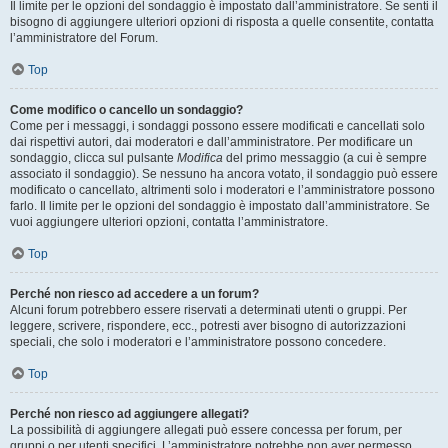
Il limite per le opzioni del sondaggio è impostato dall’amministratore. Se senti il
bisogno di aggiungere ulteriori opzioni di risposta a quelle consentite, contatta
l’amministratore del Forum.
Top
Come modifico o cancello un sondaggio?
Come per i messaggi, i sondaggi possono essere modificati e cancellati solo
dai rispettivi autori, dai moderatori e dall’amministratore. Per modificare un
sondaggio, clicca sul pulsante
Modifica
del primo messaggio (a cui è sempre
associato il sondaggio). Se nessuno ha ancora votato, il sondaggio può essere
modificato o cancellato, altrimenti solo i moderatori e l’amministratore possono
farlo. Il limite per le opzioni del sondaggio è impostato dall’amministratore. Se
vuoi aggiungere ulteriori opzioni, contatta l’amministratore.
Top
Perché non riesco ad accedere a un forum?
Alcuni forum potrebbero essere riservati a determinati utenti o gruppi. Per
leggere, scrivere, rispondere, ecc., potresti aver bisogno di autorizzazioni
speciali, che solo i moderatori e l’amministratore possono concedere.
Top
Perché non riesco ad aggiungere allegati?
La possibilità di aggiungere allegati può essere concessa per forum, per
gruppi o per utenti specifici. L’amministratore potrebbe non aver permesso