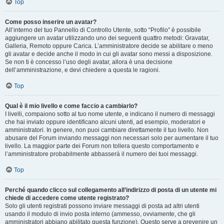
Top
Come posso inserire un avatar?
All’interno del tuo Pannello di Controllo Utente, sotto “Profilo” è possibile
aggiungere un avatar utilizzando uno dei seguenti quattro metodi: Gravatar,
Galleria, Remoto oppure Carica. L’amministratore decide se abilitare o meno
gli avatar e decide anche il modo in cui gli avatar sono messi a disposizione.
Se non ti è concesso l’uso degli avatar, allora è una decisione
dell’amministrazione, e devi chiedere a questa le ragioni.
Top
Qual è il mio livello e come faccio a cambiarlo?
I livelli, compaiono sotto al tuo nome utente, e indicano il numero di messaggi
che hai inviato oppure identificano alcuni utenti, ad esempio, moderatori e
amministratori. In genere, non puoi cambiare direttamente il tuo livello. Non
abusare del Forum inviando messaggi non necessari solo per aumentare il tuo
livello. La maggior parte dei Forum non tollera questo comportamento e
l’amministratore probabilmente abbasserà il numero dei tuoi messaggi.
Top
Perché quando clicco sul collegamento all’indirizzo di posta di un utente mi
chiede di accedere come utente registrato?
Solo gli utenti registrati possono inviare messaggi di posta ad altri utenti
usando il modulo di invio posta interno (ammesso, ovviamente, che gli
amministratori abbiano abilitato questa funzione). Questo serve a prevenire un