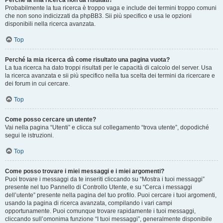
Perché la mia ricerca non dà risultati?
Probabilmente la tua ricerca è troppo vaga e include dei termini troppo comuni
che non sono indicizzati da phpBB3. Sii più specifico e usa le opzioni
disponibili nella ricerca avanzata.
Top
Perché la mia ricerca dà come risultato una pagina vuota?
La tua ricerca ha dato troppi risultati per le capacità di calcolo del server. Usa
la ricerca avanzata e sii più specifico nella tua scelta dei termini da ricercare e
dei forum in cui cercare.
Top
Come posso cercare un utente?
Vai nella pagina “Utenti” e clicca sul collegamento “trova utente”, dopodiché
segui le istruzioni.
Top
Come posso trovare i miei messaggi e i miei argomenti?
Puoi trovare i messaggi da te inseriti cliccando su “Mostra i tuoi messaggi”
presente nel tuo Pannello di Controllo Utente, e su “Cerca i messaggi
dell’utente” presente nella pagina del tuo profilo. Puoi cercare i tuoi argomenti,
usando la pagina di ricerca avanzata, compilando i vari campi
opportunamente. Puoi comunque trovare rapidamente i tuoi messaggi,
cliccando sull’omonima funzione “I tuoi messaggi”, generalmente disponibile