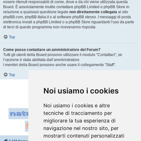
essere ritenuti responsabili di come, dove e da chi viene utilizzata questa
Board. È assolutamente inutile contattare phpBB Limited o phpBB Store in
relazione a qualsiasi questione legale
non direttamente collegata
al sito
phpBB.com, phpBB-Italia.it o al software phpBB stesso. I messaggi di posta
elettronica inviati a phpBB Limited o a phpBB Store riguardanti l’uso da parte
di terzi di questo programma non riceveranno risposta.
Top
Come posso contattare un amministratore del Forum?
Tutti gli utenti della Board possono utilizzare il modulo "Contattaci", se
l’opzione è stata abilitata dall’amministratore.
I membri della Board possono anche usare il collegamento "Staff".
Top
Vai a
Noi usiamo i cookies
Noi usiamo i cookies e altre
tecniche di tracciamento per
migliorare la tua esperienza di
navigazione nel nostro sito, per
mostrarti contenuti personalizzati