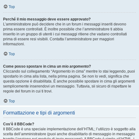
Top
Perché il mio messaggio deve essere approvato?
L’amministratore può decidere che in un forum i messaggi inseriti devono
prima essere controllati. È inoltre possibile che l’amministratore ti abbia
inserito in un gruppo di utenti i cui messaggi ritiene che vadano controllati
prima di essere resi visibili. Contatta l’amministratore per maggiori
informazioni.
Top
Come posso spostare in cima un mio argomento?
Cliccando sul collegamento “Argomento in cima” mentre lo stai leggendo, puoi
spostarlo in cima alla lista, nella prima pagina. Se non lo vedi, significa che
questa opzione è disabilitata. È anche possibile spostare in cima gli argomenti
semplicemente inserendovi un messaggio. Tuttavia, sii sicuro di rispettare le
regole del forum in cui ti trovi.
Top
Formattazione e tipi di argomenti
Cos’è il BBCode?
Il BBCode è una speciale implementazione dell’HTML; l’utilizzo è soggetto alla
scelta dell’amministratore (puoi anche disabilitarlo di messaggio in messaggio