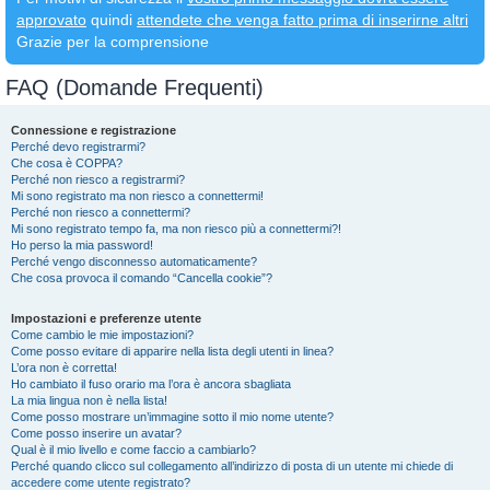
approvato
quindi
attendete che venga fatto prima di inserirne altri
Grazie per la comprensione
FAQ (Domande Frequenti)
Connessione e registrazione
Perché devo registrarmi?
Che cosa è COPPA?
Perché non riesco a registrarmi?
Mi sono registrato ma non riesco a connettermi!
Perché non riesco a connettermi?
Mi sono registrato tempo fa, ma non riesco più a connettermi?!
Ho perso la mia password!
Perché vengo disconnesso automaticamente?
Che cosa provoca il comando “Cancella cookie”?
Impostazioni e preferenze utente
Come cambio le mie impostazioni?
Come posso evitare di apparire nella lista degli utenti in linea?
L’ora non è corretta!
Ho cambiato il fuso orario ma l’ora è ancora sbagliata
La mia lingua non è nella lista!
Come posso mostrare un’immagine sotto il mio nome utente?
Come posso inserire un avatar?
Qual è il mio livello e come faccio a cambiarlo?
Perché quando clicco sul collegamento all’indirizzo di posta di un utente mi chiede di
accedere come utente registrato?