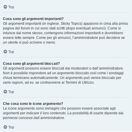
Top
Cosa sono gli argomenti importanti?
Gli argomenti importanti (in inglese, Sticky Topics) appaiono in cima alla prima
pagina del forum in cui sono stati scritti (dopo eventuali annunci). Come si
intuisce dal nome stesso, contengono informazioni importanti e dovrebbero
essere lette sempre. Come per gli annunci, l’amministratore può decidere se
un utente vi può scrivere o meno.
Top
Cosa sono gli argomenti bloccati?
Gli argomenti possono essere bloccati dai moderatori o dall’amministratore.
Non è possibile rispondere ad un argomento bloccato così come i sondaggi
chiusi terminano automaticamente. Un argomento può venire bloccato per
varie ragioni, ad es. se contravviene ai Termini di Utilizzo.
Top
Che cosa sono le icone argomento?
Le icone argomento sono immagini che possono essere associate agli
argomenti per indicare il loro contenuto. La possibilità di usarle dipende dai
permessi concessi dall’amministratore.
Top