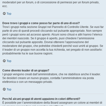
moderatori per un forum, o di concessione di permessi per un forum privato,
ecc.
Top
Dove trovo i gruppi e come posso far parte di uno di essi?
Trovi i gruppi nella sezione
Gruppi
nel Pannello di Controllo Utente. Se vuoi far
parte di uno di questi procedi cliccando sul pulsante appropriato. Non sempre
però i gruppi sono ad
accesso aperto
. Alcuni sono chiusi e altri hanno l’elenco
dei membri nascosto. Se il gruppo è aperto, puoi chiedere l’ammissione
cliccando sul pulsante apposito. Dovrai ottenere l’approvazione del
moderatore del gruppo, che potrebbe chiederti perché vuoi unirti al gruppo. Se
il leader di un gruppo non accetta la tua richiesta, sei pregato di non assillarlo:
probabilmente ha le sue buone ragioni.
Top
Come divento leader di un gruppo?
I gruppi vengono creati dall’amministratore, che ne stabilisce anche il leader.
Se desideri creare un nuovo gruppo, contatta l’amministratore via posta
elettronica o con un messaggio privato.
Top
Perché alcuni gruppi di utenti appaiono in colori differenti?
È possibile per l’amministratore della Board assegnare un colore ai membri di