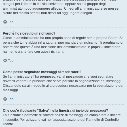
allegati per il forum in cui stai scrivendo, oppure solo il gruppo degli
amministratori può aggiungere allegati. Chiedi all’amministratore se non sei
sicuro del motivo per cui non riesci ad aggiungere allegati.
Top
Perché ho ricevuto un richiamo?
Ciascun amministratore ha una propria serie di regole per la propria Board. Se
pensa che tu ne abbia infranta una, può mandarti un richiamo. Ti preghiamo di
notare che questa è una decisione dell’amministratore, e phpBB Limited non
ha niente a che fare con questi richiami.
Top
Come posso segnalare messaggi ai moderatori?
Se l’amministratore l’ha permesso, vai al messaggio che vuoi segnalare:
dovresti vedere un pulsante che serve per fare la segnalazione dei messaggi.
Cliccandolo sarai introdotto alla procedura necessaria per la segnalazione dei
messaggi.
Top
Che cos’è il pulsante “Salva” nella finestra di invio dei messaggi?
La funzione ti permette di salvare bozze di messaggi da completare e inviare
in seguito. Per utilizzarle vai nell’apposita sezione del Pannello di Controllo
Utente.