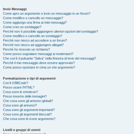
Invio Messaggi
Come apro un argomento o invio un messaggio in un forum?
Come modifico o cancello un messaggio?
Come aggiungo una firma ai miei messaggi?
Come creo un sondaggio?
Perché non è possibile aggiungere ulteriori opzioni del sondaggio?
Come modifico o cancello un sondaggio?
Perché non riesco ad accedere a un forum?
Perché non riesco ad aggiungere allegati?
Perché ho ricevuto un richiamo?
Come posso segnalare messaggi ai moderatori?
Che cos’è il pulsante “Salva” nella finestra di invio dei messaggi?
Perché il mio messaggio deve essere approvato?
Come posso spostare in cima un mio argomento?
Formattazione e tipi di argomenti
Cos’è il BBCode?
Posso usare l’HTML?
Cosa sono le emoticon?
Posso inserire delle immagini?
Che cosa sono gli annunci globali?
Cosa sono gli annunci?
Cosa sono gli argomenti importanti?
Cosa sono gli argomenti bloccati?
Che cosa sono le icone argomento?
Livelli e gruppi di utenti