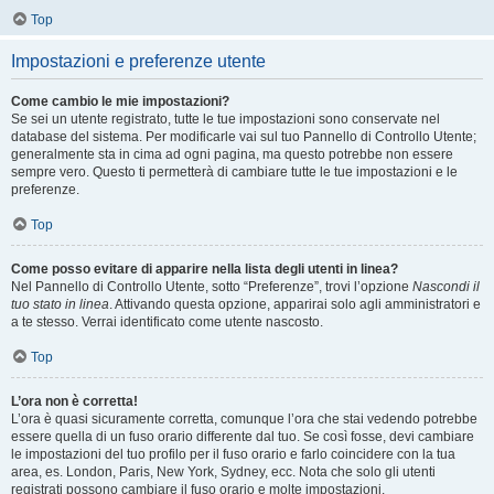
Top
Impostazioni e preferenze utente
Come cambio le mie impostazioni?
Se sei un utente registrato, tutte le tue impostazioni sono conservate nel
database del sistema. Per modificarle vai sul tuo Pannello di Controllo Utente;
generalmente sta in cima ad ogni pagina, ma questo potrebbe non essere
sempre vero. Questo ti permetterà di cambiare tutte le tue impostazioni e le
preferenze.
Top
Come posso evitare di apparire nella lista degli utenti in linea?
Nel Pannello di Controllo Utente, sotto “Preferenze”, trovi l’opzione
Nascondi il
tuo stato in linea
. Attivando questa opzione, apparirai solo agli amministratori e
a te stesso. Verrai identificato come utente nascosto.
Top
L’ora non è corretta!
L’ora è quasi sicuramente corretta, comunque l’ora che stai vedendo potrebbe
essere quella di un fuso orario differente dal tuo. Se così fosse, devi cambiare
le impostazioni del tuo profilo per il fuso orario e farlo coincidere con la tua
area, es. London, Paris, New York, Sydney, ecc. Nota che solo gli utenti
registrati possono cambiare il fuso orario e molte impostazioni.