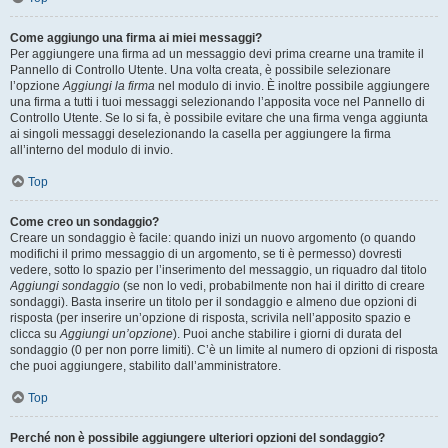
Come aggiungo una firma ai miei messaggi?
Per aggiungere una firma ad un messaggio devi prima crearne una tramite il
Pannello di Controllo Utente. Una volta creata, è possibile selezionare
l’opzione
Aggiungi la firma
nel modulo di invio. È inoltre possibile aggiungere
una firma a tutti i tuoi messaggi selezionando l’apposita voce nel Pannello di
Controllo Utente. Se lo si fa, è possibile evitare che una firma venga aggiunta
ai singoli messaggi deselezionando la casella per aggiungere la firma
all’interno del modulo di invio.
Top
Come creo un sondaggio?
Creare un sondaggio è facile: quando inizi un nuovo argomento (o quando
modifichi il primo messaggio di un argomento, se ti è permesso) dovresti
vedere, sotto lo spazio per l’inserimento del messaggio, un riquadro dal titolo
Aggiungi sondaggio
(se non lo vedi, probabilmente non hai il diritto di creare
sondaggi). Basta inserire un titolo per il sondaggio e almeno due opzioni di
risposta (per inserire un’opzione di risposta, scrivila nell’apposito spazio e
clicca su
Aggiungi un’opzione
). Puoi anche stabilire i giorni di durata del
sondaggio (0 per non porre limiti). C’è un limite al numero di opzioni di risposta
che puoi aggiungere, stabilito dall’amministratore.
Top
Perché non è possibile aggiungere ulteriori opzioni del sondaggio?