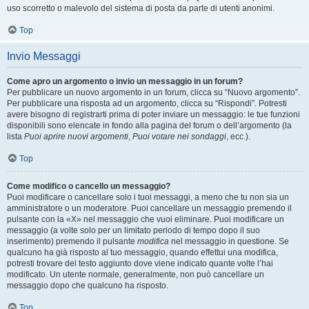
uso scorretto o malevolo del sistema di posta da parte di utenti anonimi.
Top
Invio Messaggi
Come apro un argomento o invio un messaggio in un forum?
Per pubblicare un nuovo argomento in un forum, clicca su “Nuovo argomento”.
Per pubblicare una risposta ad un argomento, clicca su “Rispondi”. Potresti
avere bisogno di registrarti prima di poter inviare un messaggio: le tue funzioni
disponibili sono elencate in fondo alla pagina del forum o dell’argomento (la
lista
Puoi aprire nuovi argomenti
,
Puoi votare nei sondaggi
, ecc.).
Top
Come modifico o cancello un messaggio?
Puoi modificare o cancellare solo i tuoi messaggi, a meno che tu non sia un
amministratore o un moderatore. Puoi cancellare un messaggio premendo il
pulsante con la «X» nel messaggio che vuoi eliminare. Puoi modificare un
messaggio (a volte solo per un limitato periodo di tempo dopo il suo
inserimento) premendo il pulsante
modifica
nel messaggio in questione. Se
qualcuno ha già risposto al tuo messaggio, quando effettui una modifica,
potresti trovare del testo aggiunto dove viene indicato quante volte l’hai
modificato. Un utente normale, generalmente, non può cancellare un
messaggio dopo che qualcuno ha risposto.
Top