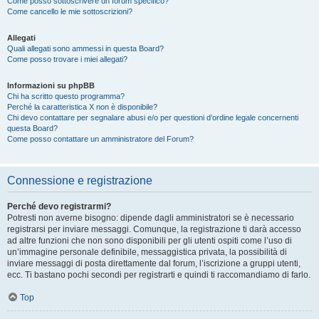
Come posso sottoscrivere un forum specifico?
Come cancello le mie sottoscrizioni?
Allegati
Quali allegati sono ammessi in questa Board?
Come posso trovare i miei allegati?
Informazioni su phpBB
Chi ha scritto questo programma?
Perché la caratteristica X non è disponibile?
Chi devo contattare per segnalare abusi e/o per questioni d’ordine legale concernenti
questa Board?
Come posso contattare un amministratore del Forum?
Connessione e registrazione
Perché devo registrarmi?
Potresti non averne bisogno: dipende dagli amministratori se è necessario
registrarsi per inviare messaggi. Comunque, la registrazione ti darà accesso
ad altre funzioni che non sono disponibili per gli utenti ospiti come l’uso di
un’immagine personale definibile, messaggistica privata, la possibilità di
inviare messaggi di posta direttamente dal forum, l’iscrizione a gruppi utenti,
ecc. Ti bastano pochi secondi per registrarti e quindi ti raccomandiamo di farlo.
Top