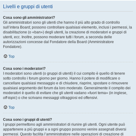
Livelli e gruppi di utenti
Cosa sono gli amministratori?
Gli amministratori sono gli utenti che hanno il più alto grado di controllo
sull’intera Board; possono controllare qualsiasi elemento, inclusi i permessi, la
disabilitazione (o «ban») degli utenti, la creazione di moderatori e gruppi di
utenti, ecc. Inoltre, possono moderare tutti i forum, a seconda delle
autorizzazioni concesse dal Fondatore della Board (Amministratore
Fondatore).
Top
Cosa sono i moderatori?
I moderatori sono utenti (o gruppi di utenti) il cui compito è quello di tenere
sotto controllo i forum giorno per giorno. Hanno il potere di modificare o
cancellare qualsiasi messaggio e di chiudere, riaprire, spostare o rimuovere
qualsiasi argomento del forum da loro moderato. Generalmente il compito dei
moderatori è quello di evitare che gli utenti vadano «fuori tema» (in inglese,
off-topic
) o che scrivano messaggi oltraggiosi ed offensivi.
Top
Cosa sono i gruppi di utenti?
I gruppi permettono agli amministratori di riunire gli utenti. Ogni utente può
appartenere a più gruppi e a ogni gruppo possono venire assegnati diversi
permessi. Questo facilita l’amministratore nelle operazioni di creazione di