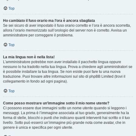
Top
Ho cambiato il fuso orario ma l’ora è ancora sbagliata
Se sei sicuro di aver impostato il fuso orario corretto e l’ora è ancora scorretta,
allora l’orario memorizzato sull’orologio del server non è corretto. Avvisa un
amministratore per correggere il problema.
Top
La mia lingua non è nella lista!
L’amministratore potrebbe non aver installato il pacchetto lingua oppure
nessuno lo ha tradotto nella tua lingua. Prova a chiedere agli amministratori se
è possibile installare la tua lingua. Se non esiste puoi fare tu una nuova
traduzione. Puoi trovare altre informazioni sul sito di phpBB Limited (trovi il
collegamento in fondo ad ogni pagina).
Top
Come posso mostrare un’immagine sotto il mio nome utente?
Ci possono essere due immagini sotto un nome utente quando si leggono i
messaggi. La prima è l’immagine associata al tuo grado, generalmente ha la
forma di stelle, blocchi o punti che indicano quanti interventi hai scritto o il tuo
livello. Sotto può esserci un’immagine più grande nota come avatar, che in
genere è unica e specifica per ogni utente.