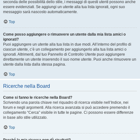
seconda delle possibilità dello stile, i messaggi di questi utenti possono anche
essere evidenziati. Se aggiungi un utente alla tua lista ignorati, ogni suo
messaggio sarà nascosto automaticamente.
Top
Come posso aggiungere o rimuovere un utente dalla mia lista amici o
ignorati?
Puoi aggiungere un utente alla tua lista in due modi. All’interno del profilo di
ciascun utente, c’è un collegamento per aggiungerlo alla tua lista amici o
ignorati. Altrimenti, dal tuo Pannello di Controllo Utente puoi aggiungere
direttamente un utente inserendo il suo nome utente. Puoi anche rimuovere un
utente dalla lista dalla stessa pagina.
Top
Ricerche nella Board
Come si fanno le ricerche nella Board?
Scrivendo una parola chiave nel riquadro di ricerca visibile nell’Indice, nei
forum e negli argomenti. Alla ricerca avanzata si può accedere premendo il
collegamento “Cerca” visibile in tutte le pagine. Ci possono essere differenze
in base allo stile utilizzato.
Top