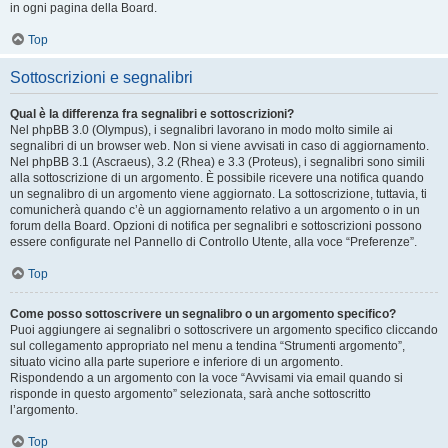
in ogni pagina della Board.
Top
Sottoscrizioni e segnalibri
Qual è la differenza fra segnalibri e sottoscrizioni?
Nel phpBB 3.0 (Olympus), i segnalibri lavorano in modo molto simile ai
segnalibri di un browser web. Non si viene avvisati in caso di aggiornamento.
Nel phpBB 3.1 (Ascraeus), 3.2 (Rhea) e 3.3 (Proteus), i segnalibri sono simili
alla sottoscrizione di un argomento. È possibile ricevere una notifica quando
un segnalibro di un argomento viene aggiornato. La sottoscrizione, tuttavia, ti
comunicherà quando c’è un aggiornamento relativo a un argomento o in un
forum della Board. Opzioni di notifica per segnalibri e sottoscrizioni possono
essere configurate nel Pannello di Controllo Utente, alla voce “Preferenze”.
Top
Come posso sottoscrivere un segnalibro o un argomento specifico?
Puoi aggiungere ai segnalibri o sottoscrivere un argomento specifico cliccando
sul collegamento appropriato nel menu a tendina “Strumenti argomento”,
situato vicino alla parte superiore e inferiore di un argomento.
Rispondendo a un argomento con la voce “Avvisami via email quando si
risponde in questo argomento” selezionata, sarà anche sottoscritto
l’argomento.
Top