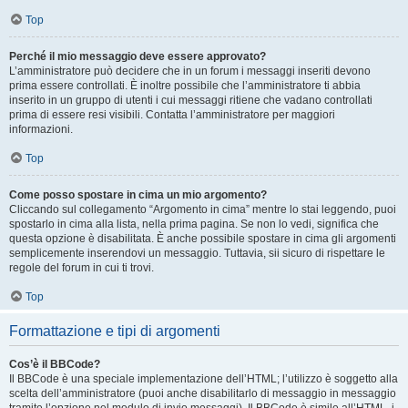
Top
Perché il mio messaggio deve essere approvato?
L’amministratore può decidere che in un forum i messaggi inseriti devono
prima essere controllati. È inoltre possibile che l’amministratore ti abbia
inserito in un gruppo di utenti i cui messaggi ritiene che vadano controllati
prima di essere resi visibili. Contatta l’amministratore per maggiori
informazioni.
Top
Come posso spostare in cima un mio argomento?
Cliccando sul collegamento “Argomento in cima” mentre lo stai leggendo, puoi
spostarlo in cima alla lista, nella prima pagina. Se non lo vedi, significa che
questa opzione è disabilitata. È anche possibile spostare in cima gli argomenti
semplicemente inserendovi un messaggio. Tuttavia, sii sicuro di rispettare le
regole del forum in cui ti trovi.
Top
Formattazione e tipi di argomenti
Cos’è il BBCode?
Il BBCode è una speciale implementazione dell’HTML; l’utilizzo è soggetto alla
scelta dell’amministratore (puoi anche disabilitarlo di messaggio in messaggio