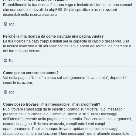
Perché la mia ricerca non dà risultati?
Probabilmente la tua ricerca è troppo vaga e include dei termini troppo comuni
che non sono indicizzati da phpBB3. Sii più specifico e usa le opzioni
disponibili nella ricerca avanzata.
Top
Perché la mia ricerca dà come risultato una pagina vuota?
La tua ricerca ha dato troppi risultati per le capacità di calcolo del server. Usa
la ricerca avanzata e sii più specifico nella tua scelta dei termini da ricercare e
dei forum in cui cercare.
Top
Come posso cercare un utente?
Vai nella pagina “Utenti” e clicca sul collegamento “trova utente”, dopodiché
segui le istruzioni.
Top
Come posso trovare i miei messaggi e i miei argomenti?
Puoi trovare i messaggi da te inseriti cliccando su “Mostra i tuoi messaggi”
presente nel tuo Pannello di Controllo Utente, e su “Cerca i messaggi
dell’utente” presente nella pagina del tuo profilo. Puoi cercare i tuoi argomenti,
usando la pagina di ricerca avanzata, compilando i vari campi
opportunamente. Puoi comunque trovare rapidamente i tuoi messaggi,
cliccando sull’omonima funzione “I tuoi messaggi”, generalmente disponibile