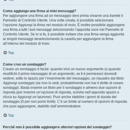
Come aggiungo una firma ai miei messaggi?
Per aggiungere una firma ad un messaggio devi prima crearne una tramite il
Pannello di Controllo Utente. Una volta creata, è possibile selezionare
l’opzione
Aggiungi la firma
nel modulo di invio. È inoltre possibile aggiungere
una firma a tutti i tuoi messaggi selezionando l’apposita voce nel Pannello di
Controllo Utente. Se lo si fa, è possibile evitare che una firma venga aggiunta
ai singoli messaggi deselezionando la casella per aggiungere la firma
all’interno del modulo di invio.
Top
Come creo un sondaggio?
Creare un sondaggio è facile: quando inizi un nuovo argomento (o quando
modifichi il primo messaggio di un argomento, se ti è permesso) dovresti
vedere, sotto lo spazio per l’inserimento del messaggio, un riquadro dal titolo
Aggiungi sondaggio
(se non lo vedi, probabilmente non hai il diritto di creare
sondaggi). Basta inserire un titolo per il sondaggio e almeno due opzioni di
risposta (per inserire un’opzione di risposta, scrivila nell’apposito spazio e
clicca su
Aggiungi un’opzione
). Puoi anche stabilire i giorni di durata del
sondaggio (0 per non porre limiti). C’è un limite al numero di opzioni di risposta
che puoi aggiungere, stabilito dall’amministratore.
Top
Perché non è possibile aggiungere ulteriori opzioni del sondaggio?