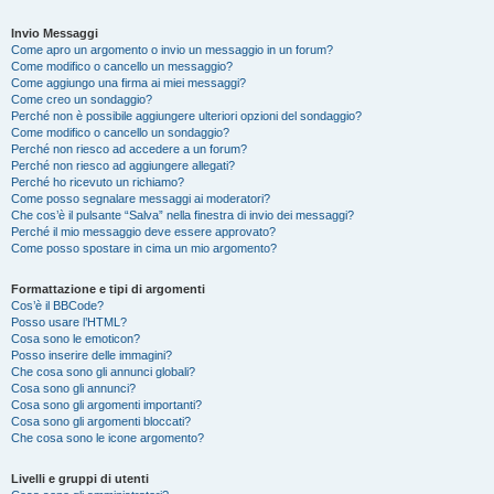
Invio Messaggi
Come apro un argomento o invio un messaggio in un forum?
Come modifico o cancello un messaggio?
Come aggiungo una firma ai miei messaggi?
Come creo un sondaggio?
Perché non è possibile aggiungere ulteriori opzioni del sondaggio?
Come modifico o cancello un sondaggio?
Perché non riesco ad accedere a un forum?
Perché non riesco ad aggiungere allegati?
Perché ho ricevuto un richiamo?
Come posso segnalare messaggi ai moderatori?
Che cos’è il pulsante “Salva” nella finestra di invio dei messaggi?
Perché il mio messaggio deve essere approvato?
Come posso spostare in cima un mio argomento?
Formattazione e tipi di argomenti
Cos’è il BBCode?
Posso usare l’HTML?
Cosa sono le emoticon?
Posso inserire delle immagini?
Che cosa sono gli annunci globali?
Cosa sono gli annunci?
Cosa sono gli argomenti importanti?
Cosa sono gli argomenti bloccati?
Che cosa sono le icone argomento?
Livelli e gruppi di utenti