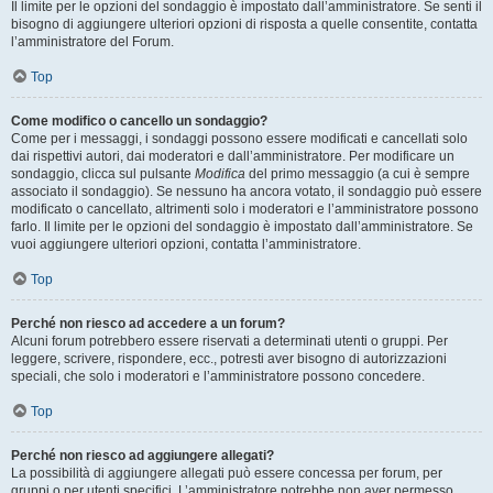
Il limite per le opzioni del sondaggio è impostato dall’amministratore. Se senti il
bisogno di aggiungere ulteriori opzioni di risposta a quelle consentite, contatta
l’amministratore del Forum.
Top
Come modifico o cancello un sondaggio?
Come per i messaggi, i sondaggi possono essere modificati e cancellati solo
dai rispettivi autori, dai moderatori e dall’amministratore. Per modificare un
sondaggio, clicca sul pulsante
Modifica
del primo messaggio (a cui è sempre
associato il sondaggio). Se nessuno ha ancora votato, il sondaggio può essere
modificato o cancellato, altrimenti solo i moderatori e l’amministratore possono
farlo. Il limite per le opzioni del sondaggio è impostato dall’amministratore. Se
vuoi aggiungere ulteriori opzioni, contatta l’amministratore.
Top
Perché non riesco ad accedere a un forum?
Alcuni forum potrebbero essere riservati a determinati utenti o gruppi. Per
leggere, scrivere, rispondere, ecc., potresti aver bisogno di autorizzazioni
speciali, che solo i moderatori e l’amministratore possono concedere.
Top
Perché non riesco ad aggiungere allegati?
La possibilità di aggiungere allegati può essere concessa per forum, per
gruppi o per utenti specifici. L’amministratore potrebbe non aver permesso