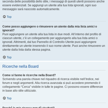
seconda delle possibilità dello stile, i messaggi di questi utenti possono anche
essere evidenziati. Se aggiungi un utente alla tua lista ignorati, ogni suo
messaggio sarà nascosto automaticamente.
Top
Come posso aggiungere o rimuovere un utente dalla mia lista amici o
ignorati?
Puoi aggiungere un utente alla tua lista in due modi. All’interno del profilo di
ciascun utente, c’è un collegamento per aggiungerlo alla tua lista amici o
ignorati. Altrimenti, dal tuo Pannello di Controllo Utente puoi aggiungere
direttamente un utente inserendo il suo nome utente. Puoi anche rimuovere un
utente dalla lista dalla stessa pagina.
Top
Ricerche nella Board
Come si fanno le ricerche nella Board?
Scrivendo una parola chiave nel riquadro di ricerca visibile nell’Indice, nei
forum e negli argomenti. Alla ricerca avanzata si può accedere premendo il
collegamento “Cerca” visibile in tutte le pagine. Ci possono essere differenze
in base allo stile utilizzato.
Top