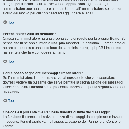
allegati per il forum in cui stai scrivendo, oppure solo il gruppo degli
amministratori può aggiungere allegati. Chiedi all’amministratore se non sei
sicuro del motivo per cui non riesci ad aggiungere allegati.
Top
Perché ho ricevuto un richiamo?
Ciascun amministratore ha una propria serie di regole per la propria Board. Se
pensa che tu ne abbia infranta una, può mandarti un richiamo. Ti preghiamo di
notare che questa è una decisione dell’amministratore, e phpBB Limited non
ha niente a che fare con questi richiami.
Top
Come posso segnalare messaggi ai moderatori?
Se l’amministratore l’ha permesso, vai al messaggio che vuoi segnalare:
dovresti vedere un pulsante che serve per fare la segnalazione dei messaggi.
Cliccandolo sarai introdotto alla procedura necessaria per la segnalazione dei
messaggi.
Top
Che cos’è il pulsante “Salva” nella finestra di invio dei messaggi?
La funzione ti permette di salvare bozze di messaggi da completare e inviare
in seguito. Per utilizzarle vai nell’apposita sezione del Pannello di Controllo
Utente.