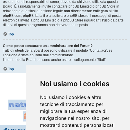
essere ritenuti responsabili di come, dove e da chi viene utilizzata questa
Board. È assolutamente inutile contattare phpBB Limited o phpBB Store in
relazione a qualsiasi questione legale
non direttamente collegata
al sito
phpBB.com, phpBB-Italia.it o al software phpBB stesso. I messaggi di posta
elettronica inviati a phpBB Limited o a phpBB Store riguardanti l’uso da parte
di terzi di questo programma non riceveranno risposta.
Top
Come posso contattare un amministratore del Forum?
Tutti gli utenti della Board possono utilizzare il modulo "Contattaci", se
l’opzione è stata abilitata dall’amministratore.
I membri della Board possono anche usare il collegamento "Staff".
Top
Vai a
Noi usiamo i cookies
Noi usiamo i cookies e altre
tecniche di tracciamento per
migliorare la tua esperienza di
navigazione nel nostro sito, per
mostrarti contenuti personalizzati