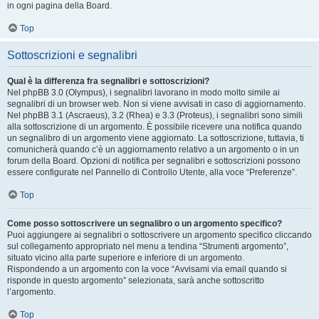
in ogni pagina della Board.
Top
Sottoscrizioni e segnalibri
Qual è la differenza fra segnalibri e sottoscrizioni?
Nel phpBB 3.0 (Olympus), i segnalibri lavorano in modo molto simile ai
segnalibri di un browser web. Non si viene avvisati in caso di aggiornamento.
Nel phpBB 3.1 (Ascraeus), 3.2 (Rhea) e 3.3 (Proteus), i segnalibri sono simili
alla sottoscrizione di un argomento. È possibile ricevere una notifica quando
un segnalibro di un argomento viene aggiornato. La sottoscrizione, tuttavia, ti
comunicherà quando c’è un aggiornamento relativo a un argomento o in un
forum della Board. Opzioni di notifica per segnalibri e sottoscrizioni possono
essere configurate nel Pannello di Controllo Utente, alla voce “Preferenze”.
Top
Come posso sottoscrivere un segnalibro o un argomento specifico?
Puoi aggiungere ai segnalibri o sottoscrivere un argomento specifico cliccando
sul collegamento appropriato nel menu a tendina “Strumenti argomento”,
situato vicino alla parte superiore e inferiore di un argomento.
Rispondendo a un argomento con la voce “Avvisami via email quando si
risponde in questo argomento” selezionata, sarà anche sottoscritto
l’argomento.
Top