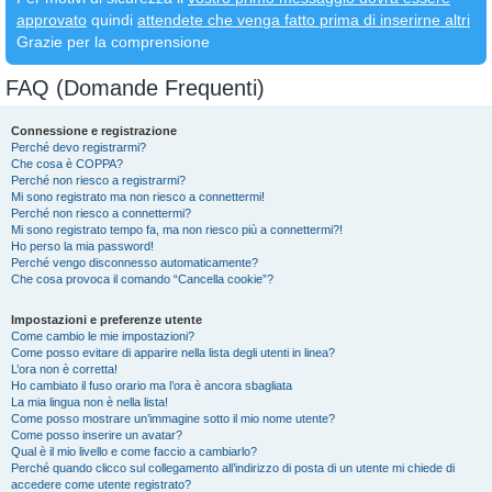
approvato
quindi
attendete che venga fatto prima di inserirne altri
Grazie per la comprensione
FAQ (Domande Frequenti)
Connessione e registrazione
Perché devo registrarmi?
Che cosa è COPPA?
Perché non riesco a registrarmi?
Mi sono registrato ma non riesco a connettermi!
Perché non riesco a connettermi?
Mi sono registrato tempo fa, ma non riesco più a connettermi?!
Ho perso la mia password!
Perché vengo disconnesso automaticamente?
Che cosa provoca il comando “Cancella cookie”?
Impostazioni e preferenze utente
Come cambio le mie impostazioni?
Come posso evitare di apparire nella lista degli utenti in linea?
L’ora non è corretta!
Ho cambiato il fuso orario ma l’ora è ancora sbagliata
La mia lingua non è nella lista!
Come posso mostrare un’immagine sotto il mio nome utente?
Come posso inserire un avatar?
Qual è il mio livello e come faccio a cambiarlo?
Perché quando clicco sul collegamento all’indirizzo di posta di un utente mi chiede di
accedere come utente registrato?