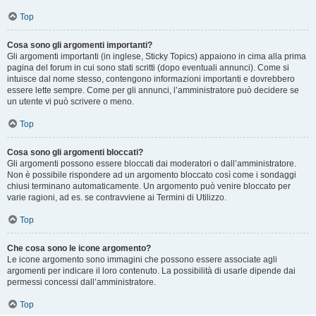
Top
Cosa sono gli argomenti importanti?
Gli argomenti importanti (in inglese, Sticky Topics) appaiono in cima alla prima
pagina del forum in cui sono stati scritti (dopo eventuali annunci). Come si
intuisce dal nome stesso, contengono informazioni importanti e dovrebbero
essere lette sempre. Come per gli annunci, l’amministratore può decidere se
un utente vi può scrivere o meno.
Top
Cosa sono gli argomenti bloccati?
Gli argomenti possono essere bloccati dai moderatori o dall’amministratore.
Non è possibile rispondere ad un argomento bloccato così come i sondaggi
chiusi terminano automaticamente. Un argomento può venire bloccato per
varie ragioni, ad es. se contravviene ai Termini di Utilizzo.
Top
Che cosa sono le icone argomento?
Le icone argomento sono immagini che possono essere associate agli
argomenti per indicare il loro contenuto. La possibilità di usarle dipende dai
permessi concessi dall’amministratore.
Top