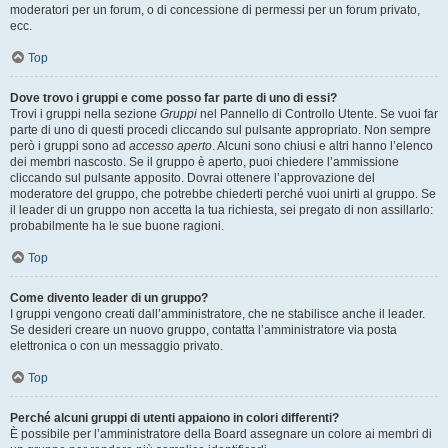
moderatori per un forum, o di concessione di permessi per un forum privato,
ecc.
Top
Dove trovo i gruppi e come posso far parte di uno di essi?
Trovi i gruppi nella sezione
Gruppi
nel Pannello di Controllo Utente. Se vuoi far
parte di uno di questi procedi cliccando sul pulsante appropriato. Non sempre
però i gruppi sono ad
accesso aperto
. Alcuni sono chiusi e altri hanno l’elenco
dei membri nascosto. Se il gruppo è aperto, puoi chiedere l’ammissione
cliccando sul pulsante apposito. Dovrai ottenere l’approvazione del
moderatore del gruppo, che potrebbe chiederti perché vuoi unirti al gruppo. Se
il leader di un gruppo non accetta la tua richiesta, sei pregato di non assillarlo:
probabilmente ha le sue buone ragioni.
Top
Come divento leader di un gruppo?
I gruppi vengono creati dall’amministratore, che ne stabilisce anche il leader.
Se desideri creare un nuovo gruppo, contatta l’amministratore via posta
elettronica o con un messaggio privato.
Top
Perché alcuni gruppi di utenti appaiono in colori differenti?
È possibile per l’amministratore della Board assegnare un colore ai membri di