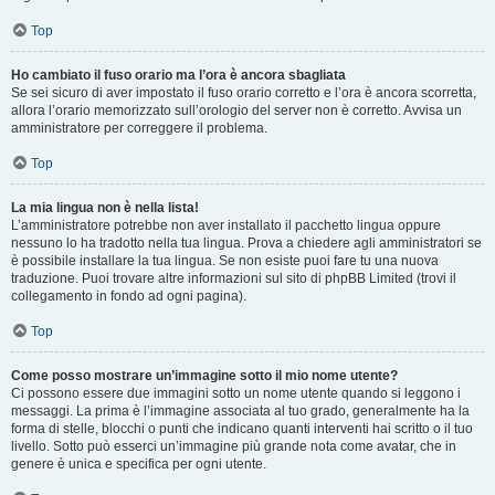
Top
Ho cambiato il fuso orario ma l’ora è ancora sbagliata
Se sei sicuro di aver impostato il fuso orario corretto e l’ora è ancora scorretta,
allora l’orario memorizzato sull’orologio del server non è corretto. Avvisa un
amministratore per correggere il problema.
Top
La mia lingua non è nella lista!
L’amministratore potrebbe non aver installato il pacchetto lingua oppure
nessuno lo ha tradotto nella tua lingua. Prova a chiedere agli amministratori se
è possibile installare la tua lingua. Se non esiste puoi fare tu una nuova
traduzione. Puoi trovare altre informazioni sul sito di phpBB Limited (trovi il
collegamento in fondo ad ogni pagina).
Top
Come posso mostrare un’immagine sotto il mio nome utente?
Ci possono essere due immagini sotto un nome utente quando si leggono i
messaggi. La prima è l’immagine associata al tuo grado, generalmente ha la
forma di stelle, blocchi o punti che indicano quanti interventi hai scritto o il tuo
livello. Sotto può esserci un’immagine più grande nota come avatar, che in
genere è unica e specifica per ogni utente.