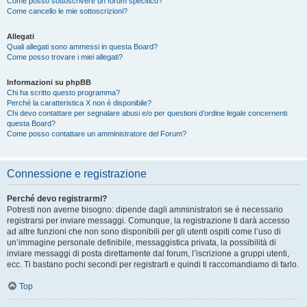
Come posso sottoscrivere un forum specifico?
Come cancello le mie sottoscrizioni?
Allegati
Quali allegati sono ammessi in questa Board?
Come posso trovare i miei allegati?
Informazioni su phpBB
Chi ha scritto questo programma?
Perché la caratteristica X non è disponibile?
Chi devo contattare per segnalare abusi e/o per questioni d’ordine legale concernenti
questa Board?
Come posso contattare un amministratore del Forum?
Connessione e registrazione
Perché devo registrarmi?
Potresti non averne bisogno: dipende dagli amministratori se è necessario
registrarsi per inviare messaggi. Comunque, la registrazione ti darà accesso
ad altre funzioni che non sono disponibili per gli utenti ospiti come l’uso di
un’immagine personale definibile, messaggistica privata, la possibilità di
inviare messaggi di posta direttamente dal forum, l’iscrizione a gruppi utenti,
ecc. Ti bastano pochi secondi per registrarti e quindi ti raccomandiamo di farlo.
Top