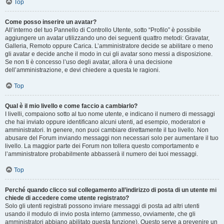
Top
Come posso inserire un avatar?
All’interno del tuo Pannello di Controllo Utente, sotto “Profilo” è possibile
aggiungere un avatar utilizzando uno dei seguenti quattro metodi: Gravatar,
Galleria, Remoto oppure Carica. L’amministratore decide se abilitare o meno
gli avatar e decide anche il modo in cui gli avatar sono messi a disposizione.
Se non ti è concesso l’uso degli avatar, allora è una decisione
dell’amministrazione, e devi chiedere a questa le ragioni.
Top
Qual è il mio livello e come faccio a cambiarlo?
I livelli, compaiono sotto al tuo nome utente, e indicano il numero di messaggi
che hai inviato oppure identificano alcuni utenti, ad esempio, moderatori e
amministratori. In genere, non puoi cambiare direttamente il tuo livello. Non
abusare del Forum inviando messaggi non necessari solo per aumentare il tuo
livello. La maggior parte dei Forum non tollera questo comportamento e
l’amministratore probabilmente abbasserà il numero dei tuoi messaggi.
Top
Perché quando clicco sul collegamento all’indirizzo di posta di un utente mi
chiede di accedere come utente registrato?
Solo gli utenti registrati possono inviare messaggi di posta ad altri utenti
usando il modulo di invio posta interno (ammesso, ovviamente, che gli
amministratori abbiano abilitato questa funzione). Questo serve a prevenire un