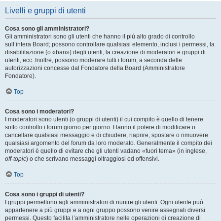
Livelli e gruppi di utenti
Cosa sono gli amministratori?
Gli amministratori sono gli utenti che hanno il più alto grado di controllo
sull’intera Board; possono controllare qualsiasi elemento, inclusi i permessi, la
disabilitazione (o «ban») degli utenti, la creazione di moderatori e gruppi di
utenti, ecc. Inoltre, possono moderare tutti i forum, a seconda delle
autorizzazioni concesse dal Fondatore della Board (Amministratore
Fondatore).
Top
Cosa sono i moderatori?
I moderatori sono utenti (o gruppi di utenti) il cui compito è quello di tenere
sotto controllo i forum giorno per giorno. Hanno il potere di modificare o
cancellare qualsiasi messaggio e di chiudere, riaprire, spostare o rimuovere
qualsiasi argomento del forum da loro moderato. Generalmente il compito dei
moderatori è quello di evitare che gli utenti vadano «fuori tema» (in inglese,
off-topic
) o che scrivano messaggi oltraggiosi ed offensivi.
Top
Cosa sono i gruppi di utenti?
I gruppi permettono agli amministratori di riunire gli utenti. Ogni utente può
appartenere a più gruppi e a ogni gruppo possono venire assegnati diversi
permessi. Questo facilita l’amministratore nelle operazioni di creazione di