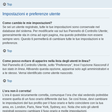
Top
Impostazioni e preferenze utente
Come cambio le mie impostazioni?
Se sei un utente registrato, tutte le tue impostazioni sono conservate nel
database del sistema. Per modificarle vai sul tuo Pannello di Controllo Utente;
generalmente sta in cima ad ogni pagina, ma questo potrebbe non essere
sempre vero. Questo ti permetterà di cambiare tutte le tue impostazioni e le
preferenze.
Top
Come posso evitare di apparire nella lista degli utenti in linea?
Nel Pannello di Controllo Utente, sotto “Preferenze”, trovi l’opzione
Nascondi il
tuo stato in linea
. Attivando questa opzione, apparirai solo agli amministratori e
a te stesso. Verrai identificato come utente nascosto.
Top
L’ora non è corretta!
L’ora è quasi sicuramente corretta, comunque l’ora che stai vedendo potrebbe
essere quella di un fuso orario differente dal tuo. Se così fosse, devi cambiare
le impostazioni del tuo profilo per il fuso orario e farlo coincidere con la tua
area, es. London, Paris, New York, Sydney, ecc. Nota che solo gli utenti
registrati possono cambiare il fuso orario e molte impostazioni.