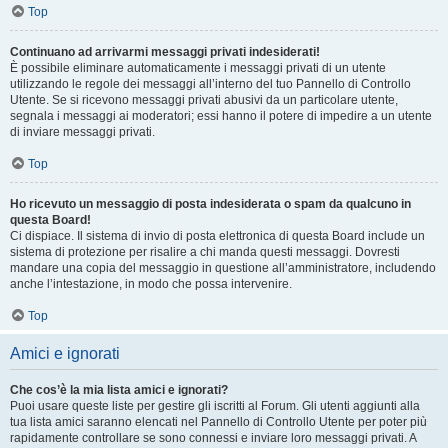
Top
Continuano ad arrivarmi messaggi privati indesiderati!
È possibile eliminare automaticamente i messaggi privati ​​di un utente
utilizzando le regole dei messaggi all’interno del tuo Pannello di Controllo
Utente. Se si ricevono messaggi privati ​​abusivi da un particolare utente,
segnala i messaggi ai moderatori; essi hanno il potere di impedire a un utente
di inviare messaggi privati​​.
Top
Ho ricevuto un messaggio di posta indesiderata o spam da qualcuno in
questa Board!
Ci dispiace. Il sistema di invio di posta elettronica di questa Board include un
sistema di protezione per risalire a chi manda questi messaggi. Dovresti
mandare una copia del messaggio in questione all’amministratore, includendo
anche l’intestazione, in modo che possa intervenire.
Top
Amici e ignorati
Che cos’è la mia lista amici e ignorati?
Puoi usare queste liste per gestire gli iscritti al Forum. Gli utenti aggiunti alla
tua lista amici saranno elencati nel Pannello di Controllo Utente per poter più
rapidamente controllare se sono connessi e inviare loro messaggi privati. A