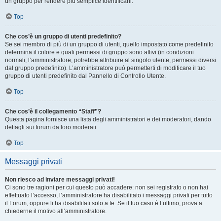
un gruppo per rendere più semplice identificarli.
Top
Che cos’è un gruppo di utenti predefinito?
Se sei membro di più di un gruppo di utenti, quello impostato come predefinito
determina il colore e quali permessi di gruppo sono attivi (in condizioni
normali; l’amministratore, potrebbe attribuire al singolo utente, permessi diversi
dal gruppo predefinito). L’amministratore può permetterti di modificare il tuo
gruppo di utenti predefinito dal Pannello di Controllo Utente.
Top
Che cos’è il collegamento “Staff”?
Questa pagina fornisce una lista degli amministratori e dei moderatori, dando
dettagli sui forum da loro moderati.
Top
Messaggi privati
Non riesco ad inviare messaggi privati!
Ci sono tre ragioni per cui questo può accadere: non sei registrato o non hai
effettuato l’accesso, l’amministratore ha disabilitato i messaggi privati per tutto
il Forum, oppure li ha disabilitati solo a te. Se il tuo caso è l’ultimo, prova a
chiederne il motivo all’amministratore.