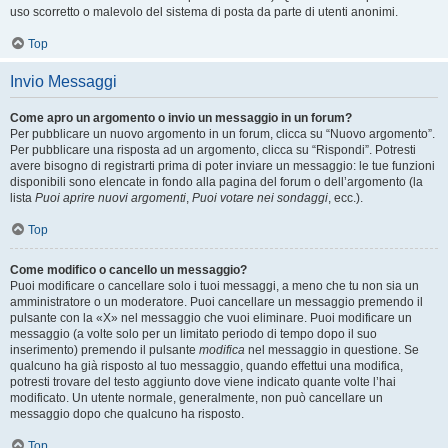
uso scorretto o malevolo del sistema di posta da parte di utenti anonimi.
Top
Invio Messaggi
Come apro un argomento o invio un messaggio in un forum?
Per pubblicare un nuovo argomento in un forum, clicca su “Nuovo argomento”.
Per pubblicare una risposta ad un argomento, clicca su “Rispondi”. Potresti
avere bisogno di registrarti prima di poter inviare un messaggio: le tue funzioni
disponibili sono elencate in fondo alla pagina del forum o dell’argomento (la
lista
Puoi aprire nuovi argomenti
,
Puoi votare nei sondaggi
, ecc.).
Top
Come modifico o cancello un messaggio?
Puoi modificare o cancellare solo i tuoi messaggi, a meno che tu non sia un
amministratore o un moderatore. Puoi cancellare un messaggio premendo il
pulsante con la «X» nel messaggio che vuoi eliminare. Puoi modificare un
messaggio (a volte solo per un limitato periodo di tempo dopo il suo
inserimento) premendo il pulsante
modifica
nel messaggio in questione. Se
qualcuno ha già risposto al tuo messaggio, quando effettui una modifica,
potresti trovare del testo aggiunto dove viene indicato quante volte l’hai
modificato. Un utente normale, generalmente, non può cancellare un
messaggio dopo che qualcuno ha risposto.
Top