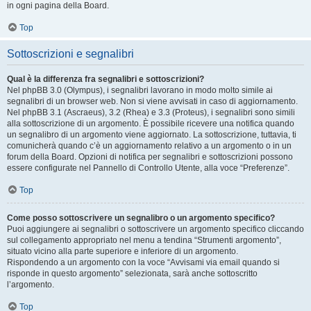
in ogni pagina della Board.
Top
Sottoscrizioni e segnalibri
Qual è la differenza fra segnalibri e sottoscrizioni?
Nel phpBB 3.0 (Olympus), i segnalibri lavorano in modo molto simile ai
segnalibri di un browser web. Non si viene avvisati in caso di aggiornamento.
Nel phpBB 3.1 (Ascraeus), 3.2 (Rhea) e 3.3 (Proteus), i segnalibri sono simili
alla sottoscrizione di un argomento. È possibile ricevere una notifica quando
un segnalibro di un argomento viene aggiornato. La sottoscrizione, tuttavia, ti
comunicherà quando c’è un aggiornamento relativo a un argomento o in un
forum della Board. Opzioni di notifica per segnalibri e sottoscrizioni possono
essere configurate nel Pannello di Controllo Utente, alla voce “Preferenze”.
Top
Come posso sottoscrivere un segnalibro o un argomento specifico?
Puoi aggiungere ai segnalibri o sottoscrivere un argomento specifico cliccando
sul collegamento appropriato nel menu a tendina “Strumenti argomento”,
situato vicino alla parte superiore e inferiore di un argomento.
Rispondendo a un argomento con la voce “Avvisami via email quando si
risponde in questo argomento” selezionata, sarà anche sottoscritto
l’argomento.
Top