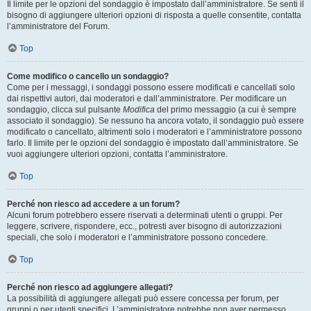
Il limite per le opzioni del sondaggio è impostato dall’amministratore. Se senti il
bisogno di aggiungere ulteriori opzioni di risposta a quelle consentite, contatta
l’amministratore del Forum.
Top
Come modifico o cancello un sondaggio?
Come per i messaggi, i sondaggi possono essere modificati e cancellati solo
dai rispettivi autori, dai moderatori e dall’amministratore. Per modificare un
sondaggio, clicca sul pulsante
Modifica
del primo messaggio (a cui è sempre
associato il sondaggio). Se nessuno ha ancora votato, il sondaggio può essere
modificato o cancellato, altrimenti solo i moderatori e l’amministratore possono
farlo. Il limite per le opzioni del sondaggio è impostato dall’amministratore. Se
vuoi aggiungere ulteriori opzioni, contatta l’amministratore.
Top
Perché non riesco ad accedere a un forum?
Alcuni forum potrebbero essere riservati a determinati utenti o gruppi. Per
leggere, scrivere, rispondere, ecc., potresti aver bisogno di autorizzazioni
speciali, che solo i moderatori e l’amministratore possono concedere.
Top
Perché non riesco ad aggiungere allegati?
La possibilità di aggiungere allegati può essere concessa per forum, per
gruppi o per utenti specifici. L’amministratore potrebbe non aver permesso