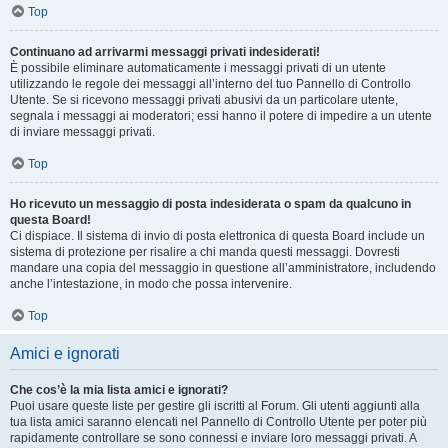
Top
Continuano ad arrivarmi messaggi privati indesiderati!
È possibile eliminare automaticamente i messaggi privati ​​di un utente
utilizzando le regole dei messaggi all’interno del tuo Pannello di Controllo
Utente. Se si ricevono messaggi privati ​​abusivi da un particolare utente,
segnala i messaggi ai moderatori; essi hanno il potere di impedire a un utente
di inviare messaggi privati​​.
Top
Ho ricevuto un messaggio di posta indesiderata o spam da qualcuno in
questa Board!
Ci dispiace. Il sistema di invio di posta elettronica di questa Board include un
sistema di protezione per risalire a chi manda questi messaggi. Dovresti
mandare una copia del messaggio in questione all’amministratore, includendo
anche l’intestazione, in modo che possa intervenire.
Top
Amici e ignorati
Che cos’è la mia lista amici e ignorati?
Puoi usare queste liste per gestire gli iscritti al Forum. Gli utenti aggiunti alla
tua lista amici saranno elencati nel Pannello di Controllo Utente per poter più
rapidamente controllare se sono connessi e inviare loro messaggi privati. A