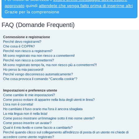
approvato
quindi
attendete che venga fatto prima di inserirne altri
Grazie per la comprensione
FAQ (Domande Frequenti)
Connessione e registrazione
Perché devo registrarmi?
Che cosa è COPPA?
Perché non riesco a registrarmi?
Mi sono registrato ma non riesco a connettermi!
Perché non riesco a connettermi?
Mi sono registrato tempo fa, ma non riesco più a connettermi?!
Ho perso la mia password!
Perché vengo disconnesso automaticamente?
Che cosa provoca il comando “Cancella cookie”?
Impostazioni e preferenze utente
Come cambio le mie impostazioni?
Come posso evitare di apparire nella lista degli utenti in linea?
L’ora non è corretta!
Ho cambiato il fuso orario ma l’ora è ancora sbagliata
La mia lingua non è nella lista!
Come posso mostrare un’immagine sotto il mio nome utente?
Come posso inserire un avatar?
Qual è il mio livello e come faccio a cambiarlo?
Perché quando clicco sul collegamento all’indirizzo di posta di un utente mi chiede di
accedere come utente registrato?