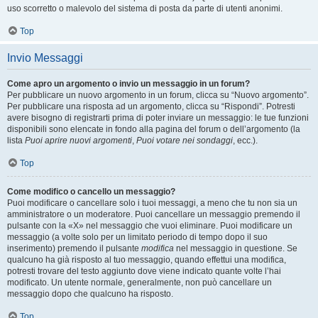
uso scorretto o malevolo del sistema di posta da parte di utenti anonimi.
Top
Invio Messaggi
Come apro un argomento o invio un messaggio in un forum?
Per pubblicare un nuovo argomento in un forum, clicca su “Nuovo argomento”.
Per pubblicare una risposta ad un argomento, clicca su “Rispondi”. Potresti
avere bisogno di registrarti prima di poter inviare un messaggio: le tue funzioni
disponibili sono elencate in fondo alla pagina del forum o dell’argomento (la
lista
Puoi aprire nuovi argomenti
,
Puoi votare nei sondaggi
, ecc.).
Top
Come modifico o cancello un messaggio?
Puoi modificare o cancellare solo i tuoi messaggi, a meno che tu non sia un
amministratore o un moderatore. Puoi cancellare un messaggio premendo il
pulsante con la «X» nel messaggio che vuoi eliminare. Puoi modificare un
messaggio (a volte solo per un limitato periodo di tempo dopo il suo
inserimento) premendo il pulsante
modifica
nel messaggio in questione. Se
qualcuno ha già risposto al tuo messaggio, quando effettui una modifica,
potresti trovare del testo aggiunto dove viene indicato quante volte l’hai
modificato. Un utente normale, generalmente, non può cancellare un
messaggio dopo che qualcuno ha risposto.
Top