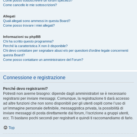
Come posso sottoscrivere un forum specifico?
Come cancello le mie sottoscrizioni?
Allegati
Quali allegati sono ammessi in questa Board?
Come posso trovare i miei allegati?
Informazioni su phpBB
Chi ha scritto questo programma?
Perché la caratteristica X non è disponibile?
Chi devo contattare per segnalare abusi e/o per questioni d’ordine legale concernenti
questa Board?
Come posso contattare un amministratore del Forum?
Connessione e registrazione
Perché devo registrarmi?
Potresti non averne bisogno: dipende dagli amministratori se è necessario
registrarsi per inviare messaggi. Comunque, la registrazione ti darà accesso
ad altre funzioni che non sono disponibili per gli utenti ospiti come l’uso di
un’immagine personale definibile, messaggistica privata, la possibilità di
inviare messaggi di posta direttamente dal forum, l’iscrizione a gruppi utenti,
ecc. Ti bastano pochi secondi per registrarti e quindi ti raccomandiamo di farlo.
Top