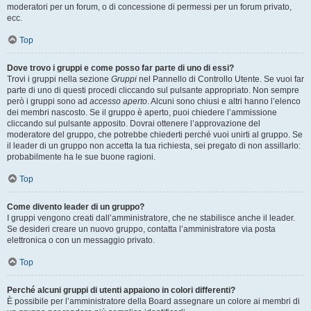
moderatori per un forum, o di concessione di permessi per un forum privato,
ecc.
Top
Dove trovo i gruppi e come posso far parte di uno di essi?
Trovi i gruppi nella sezione
Gruppi
nel Pannello di Controllo Utente. Se vuoi far
parte di uno di questi procedi cliccando sul pulsante appropriato. Non sempre
però i gruppi sono ad
accesso aperto
. Alcuni sono chiusi e altri hanno l’elenco
dei membri nascosto. Se il gruppo è aperto, puoi chiedere l’ammissione
cliccando sul pulsante apposito. Dovrai ottenere l’approvazione del
moderatore del gruppo, che potrebbe chiederti perché vuoi unirti al gruppo. Se
il leader di un gruppo non accetta la tua richiesta, sei pregato di non assillarlo:
probabilmente ha le sue buone ragioni.
Top
Come divento leader di un gruppo?
I gruppi vengono creati dall’amministratore, che ne stabilisce anche il leader.
Se desideri creare un nuovo gruppo, contatta l’amministratore via posta
elettronica o con un messaggio privato.
Top
Perché alcuni gruppi di utenti appaiono in colori differenti?
È possibile per l’amministratore della Board assegnare un colore ai membri di