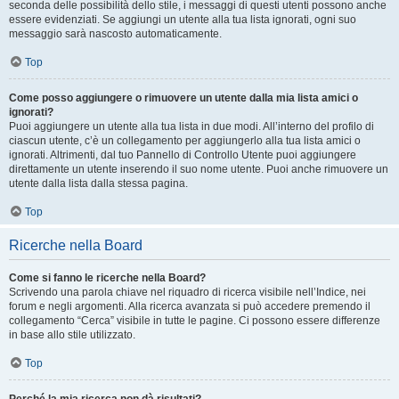
seconda delle possibilità dello stile, i messaggi di questi utenti possono anche
essere evidenziati. Se aggiungi un utente alla tua lista ignorati, ogni suo
messaggio sarà nascosto automaticamente.
Top
Come posso aggiungere o rimuovere un utente dalla mia lista amici o
ignorati?
Puoi aggiungere un utente alla tua lista in due modi. All’interno del profilo di
ciascun utente, c’è un collegamento per aggiungerlo alla tua lista amici o
ignorati. Altrimenti, dal tuo Pannello di Controllo Utente puoi aggiungere
direttamente un utente inserendo il suo nome utente. Puoi anche rimuovere un
utente dalla lista dalla stessa pagina.
Top
Ricerche nella Board
Come si fanno le ricerche nella Board?
Scrivendo una parola chiave nel riquadro di ricerca visibile nell’Indice, nei
forum e negli argomenti. Alla ricerca avanzata si può accedere premendo il
collegamento “Cerca” visibile in tutte le pagine. Ci possono essere differenze
in base allo stile utilizzato.
Top