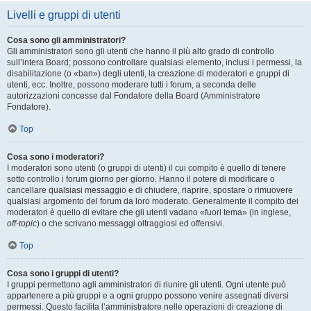
Livelli e gruppi di utenti
Cosa sono gli amministratori?
Gli amministratori sono gli utenti che hanno il più alto grado di controllo
sull’intera Board; possono controllare qualsiasi elemento, inclusi i permessi, la
disabilitazione (o «ban») degli utenti, la creazione di moderatori e gruppi di
utenti, ecc. Inoltre, possono moderare tutti i forum, a seconda delle
autorizzazioni concesse dal Fondatore della Board (Amministratore
Fondatore).
Top
Cosa sono i moderatori?
I moderatori sono utenti (o gruppi di utenti) il cui compito è quello di tenere
sotto controllo i forum giorno per giorno. Hanno il potere di modificare o
cancellare qualsiasi messaggio e di chiudere, riaprire, spostare o rimuovere
qualsiasi argomento del forum da loro moderato. Generalmente il compito dei
moderatori è quello di evitare che gli utenti vadano «fuori tema» (in inglese,
off-topic
) o che scrivano messaggi oltraggiosi ed offensivi.
Top
Cosa sono i gruppi di utenti?
I gruppi permettono agli amministratori di riunire gli utenti. Ogni utente può
appartenere a più gruppi e a ogni gruppo possono venire assegnati diversi
permessi. Questo facilita l’amministratore nelle operazioni di creazione di