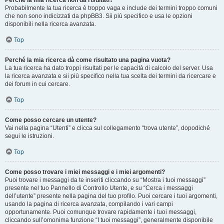
Perché la mia ricerca non dà risultati?
Probabilmente la tua ricerca è troppo vaga e include dei termini troppo comuni
che non sono indicizzati da phpBB3. Sii più specifico e usa le opzioni
disponibili nella ricerca avanzata.
Top
Perché la mia ricerca dà come risultato una pagina vuota?
La tua ricerca ha dato troppi risultati per le capacità di calcolo del server. Usa
la ricerca avanzata e sii più specifico nella tua scelta dei termini da ricercare e
dei forum in cui cercare.
Top
Come posso cercare un utente?
Vai nella pagina “Utenti” e clicca sul collegamento “trova utente”, dopodiché
segui le istruzioni.
Top
Come posso trovare i miei messaggi e i miei argomenti?
Puoi trovare i messaggi da te inseriti cliccando su “Mostra i tuoi messaggi”
presente nel tuo Pannello di Controllo Utente, e su “Cerca i messaggi
dell’utente” presente nella pagina del tuo profilo. Puoi cercare i tuoi argomenti,
usando la pagina di ricerca avanzata, compilando i vari campi
opportunamente. Puoi comunque trovare rapidamente i tuoi messaggi,
cliccando sull’omonima funzione “I tuoi messaggi”, generalmente disponibile