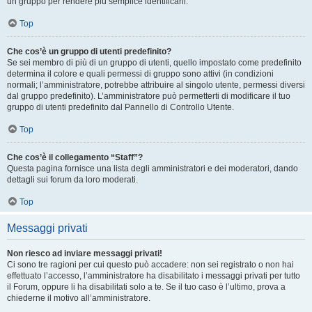
un gruppo per rendere più semplice identificarli.
Top
Che cos’è un gruppo di utenti predefinito?
Se sei membro di più di un gruppo di utenti, quello impostato come predefinito
determina il colore e quali permessi di gruppo sono attivi (in condizioni
normali; l’amministratore, potrebbe attribuire al singolo utente, permessi diversi
dal gruppo predefinito). L’amministratore può permetterti di modificare il tuo
gruppo di utenti predefinito dal Pannello di Controllo Utente.
Top
Che cos’è il collegamento “Staff”?
Questa pagina fornisce una lista degli amministratori e dei moderatori, dando
dettagli sui forum da loro moderati.
Top
Messaggi privati
Non riesco ad inviare messaggi privati!
Ci sono tre ragioni per cui questo può accadere: non sei registrato o non hai
effettuato l’accesso, l’amministratore ha disabilitato i messaggi privati per tutto
il Forum, oppure li ha disabilitati solo a te. Se il tuo caso è l’ultimo, prova a
chiederne il motivo all’amministratore.