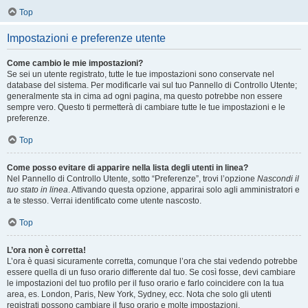
Top
Impostazioni e preferenze utente
Come cambio le mie impostazioni?
Se sei un utente registrato, tutte le tue impostazioni sono conservate nel
database del sistema. Per modificarle vai sul tuo Pannello di Controllo Utente;
generalmente sta in cima ad ogni pagina, ma questo potrebbe non essere
sempre vero. Questo ti permetterà di cambiare tutte le tue impostazioni e le
preferenze.
Top
Come posso evitare di apparire nella lista degli utenti in linea?
Nel Pannello di Controllo Utente, sotto “Preferenze”, trovi l’opzione
Nascondi il
tuo stato in linea
. Attivando questa opzione, apparirai solo agli amministratori e
a te stesso. Verrai identificato come utente nascosto.
Top
L’ora non è corretta!
L’ora è quasi sicuramente corretta, comunque l’ora che stai vedendo potrebbe
essere quella di un fuso orario differente dal tuo. Se così fosse, devi cambiare
le impostazioni del tuo profilo per il fuso orario e farlo coincidere con la tua
area, es. London, Paris, New York, Sydney, ecc. Nota che solo gli utenti
registrati possono cambiare il fuso orario e molte impostazioni.