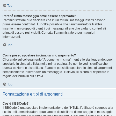
Top
Perché il mio messaggio deve essere approvato?
L’amministratore può decidere che in un forum i messaggi inseriti devono
prima essere controllati. È inoltre possibile che l’amministratore ti abbia
inserito in un gruppo di utenti i cui messaggi ritiene che vadano controllati
prima di essere resi visibili. Contatta l’amministratore per maggiori
informazioni.
Top
Come posso spostare in cima un mio argomento?
Cliccando sul collegamento “Argomento in cima” mentre lo stai leggendo, puoi
spostarlo in cima alla lista, nella prima pagina. Se non lo vedi, significa che
questa opzione è disabilitata. È anche possibile spostare in cima gli argomenti
semplicemente inserendovi un messaggio. Tuttavia, sii sicuro di rispettare le
regole del forum in cui ti trovi.
Top
Formattazione e tipi di argomenti
Cos’è il BBCode?
Il BBCode è una speciale implementazione dell’HTML; l’utilizzo è soggetto alla
scelta dell’amministratore (puoi anche disabilitarlo di messaggio in messaggio