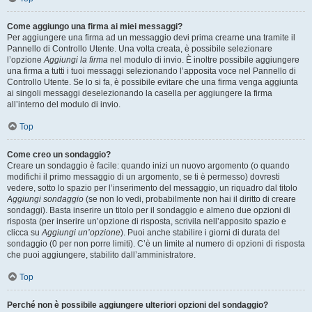
Come aggiungo una firma ai miei messaggi?
Per aggiungere una firma ad un messaggio devi prima crearne una tramite il
Pannello di Controllo Utente. Una volta creata, è possibile selezionare
l’opzione
Aggiungi la firma
nel modulo di invio. È inoltre possibile aggiungere
una firma a tutti i tuoi messaggi selezionando l’apposita voce nel Pannello di
Controllo Utente. Se lo si fa, è possibile evitare che una firma venga aggiunta
ai singoli messaggi deselezionando la casella per aggiungere la firma
all’interno del modulo di invio.
Top
Come creo un sondaggio?
Creare un sondaggio è facile: quando inizi un nuovo argomento (o quando
modifichi il primo messaggio di un argomento, se ti è permesso) dovresti
vedere, sotto lo spazio per l’inserimento del messaggio, un riquadro dal titolo
Aggiungi sondaggio
(se non lo vedi, probabilmente non hai il diritto di creare
sondaggi). Basta inserire un titolo per il sondaggio e almeno due opzioni di
risposta (per inserire un’opzione di risposta, scrivila nell’apposito spazio e
clicca su
Aggiungi un’opzione
). Puoi anche stabilire i giorni di durata del
sondaggio (0 per non porre limiti). C’è un limite al numero di opzioni di risposta
che puoi aggiungere, stabilito dall’amministratore.
Top
Perché non è possibile aggiungere ulteriori opzioni del sondaggio?