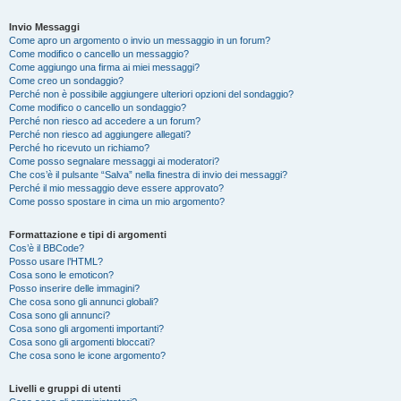
Invio Messaggi
Come apro un argomento o invio un messaggio in un forum?
Come modifico o cancello un messaggio?
Come aggiungo una firma ai miei messaggi?
Come creo un sondaggio?
Perché non è possibile aggiungere ulteriori opzioni del sondaggio?
Come modifico o cancello un sondaggio?
Perché non riesco ad accedere a un forum?
Perché non riesco ad aggiungere allegati?
Perché ho ricevuto un richiamo?
Come posso segnalare messaggi ai moderatori?
Che cos’è il pulsante “Salva” nella finestra di invio dei messaggi?
Perché il mio messaggio deve essere approvato?
Come posso spostare in cima un mio argomento?
Formattazione e tipi di argomenti
Cos’è il BBCode?
Posso usare l’HTML?
Cosa sono le emoticon?
Posso inserire delle immagini?
Che cosa sono gli annunci globali?
Cosa sono gli annunci?
Cosa sono gli argomenti importanti?
Cosa sono gli argomenti bloccati?
Che cosa sono le icone argomento?
Livelli e gruppi di utenti