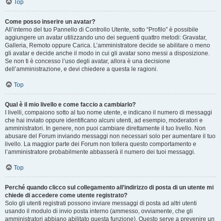
Top
Come posso inserire un avatar?
All’interno del tuo Pannello di Controllo Utente, sotto “Profilo” è possibile
aggiungere un avatar utilizzando uno dei seguenti quattro metodi: Gravatar,
Galleria, Remoto oppure Carica. L’amministratore decide se abilitare o meno
gli avatar e decide anche il modo in cui gli avatar sono messi a disposizione.
Se non ti è concesso l’uso degli avatar, allora è una decisione
dell’amministrazione, e devi chiedere a questa le ragioni.
Top
Qual è il mio livello e come faccio a cambiarlo?
I livelli, compaiono sotto al tuo nome utente, e indicano il numero di messaggi
che hai inviato oppure identificano alcuni utenti, ad esempio, moderatori e
amministratori. In genere, non puoi cambiare direttamente il tuo livello. Non
abusare del Forum inviando messaggi non necessari solo per aumentare il tuo
livello. La maggior parte dei Forum non tollera questo comportamento e
l’amministratore probabilmente abbasserà il numero dei tuoi messaggi.
Top
Perché quando clicco sul collegamento all’indirizzo di posta di un utente mi
chiede di accedere come utente registrato?
Solo gli utenti registrati possono inviare messaggi di posta ad altri utenti
usando il modulo di invio posta interno (ammesso, ovviamente, che gli
amministratori abbiano abilitato questa funzione). Questo serve a prevenire un