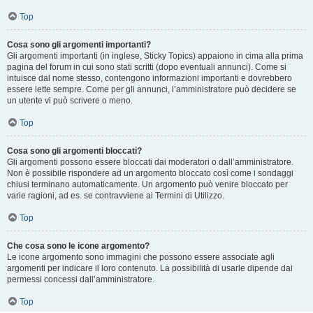
Top
Cosa sono gli argomenti importanti?
Gli argomenti importanti (in inglese, Sticky Topics) appaiono in cima alla prima
pagina del forum in cui sono stati scritti (dopo eventuali annunci). Come si
intuisce dal nome stesso, contengono informazioni importanti e dovrebbero
essere lette sempre. Come per gli annunci, l’amministratore può decidere se
un utente vi può scrivere o meno.
Top
Cosa sono gli argomenti bloccati?
Gli argomenti possono essere bloccati dai moderatori o dall’amministratore.
Non è possibile rispondere ad un argomento bloccato così come i sondaggi
chiusi terminano automaticamente. Un argomento può venire bloccato per
varie ragioni, ad es. se contravviene ai Termini di Utilizzo.
Top
Che cosa sono le icone argomento?
Le icone argomento sono immagini che possono essere associate agli
argomenti per indicare il loro contenuto. La possibilità di usarle dipende dai
permessi concessi dall’amministratore.
Top