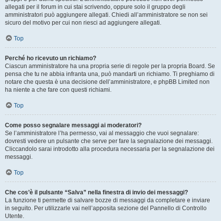
allegati per il forum in cui stai scrivendo, oppure solo il gruppo degli
amministratori può aggiungere allegati. Chiedi all’amministratore se non sei
sicuro del motivo per cui non riesci ad aggiungere allegati.
Top
Perché ho ricevuto un richiamo?
Ciascun amministratore ha una propria serie di regole per la propria Board. Se
pensa che tu ne abbia infranta una, può mandarti un richiamo. Ti preghiamo di
notare che questa è una decisione dell’amministratore, e phpBB Limited non
ha niente a che fare con questi richiami.
Top
Come posso segnalare messaggi ai moderatori?
Se l’amministratore l’ha permesso, vai al messaggio che vuoi segnalare:
dovresti vedere un pulsante che serve per fare la segnalazione dei messaggi.
Cliccandolo sarai introdotto alla procedura necessaria per la segnalazione dei
messaggi.
Top
Che cos’è il pulsante “Salva” nella finestra di invio dei messaggi?
La funzione ti permette di salvare bozze di messaggi da completare e inviare
in seguito. Per utilizzarle vai nell’apposita sezione del Pannello di Controllo
Utente.