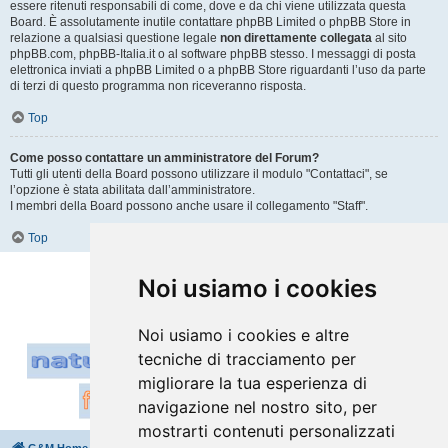
essere ritenuti responsabili di come, dove e da chi viene utilizzata questa
Board. È assolutamente inutile contattare phpBB Limited o phpBB Store in
relazione a qualsiasi questione legale
non direttamente collegata
al sito
phpBB.com, phpBB-Italia.it o al software phpBB stesso. I messaggi di posta
elettronica inviati a phpBB Limited o a phpBB Store riguardanti l’uso da parte
di terzi di questo programma non riceveranno risposta.
Top
Come posso contattare un amministratore del Forum?
Tutti gli utenti della Board possono utilizzare il modulo "Contattaci", se
l’opzione è stata abilitata dall’amministratore.
I membri della Board possono anche usare il collegamento "Staff".
Top
Vai a
Noi usiamo i cookies
Noi usiamo i cookies e altre
tecniche di tracciamento per
migliorare la tua esperienza di
navigazione nel nostro sito, per
mostrarti contenuti personalizzati