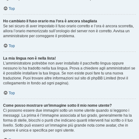
Top
Ho cambiato il fuso orario ma l’ora è ancora sbagliata
Se sei sicuro di aver impostato il fuso orario corretto e l’ora è ancora scorretta,
allora l’orario memorizzato sull’orologio del server non è corretto. Avvisa un
amministratore per correggere il problema.
Top
La mia lingua non è nella lista!
L’amministratore potrebbe non aver installato il pacchetto lingua oppure
nessuno lo ha tradotto nella tua lingua. Prova a chiedere agli amministratori se
è possibile installare la tua lingua. Se non esiste puoi fare tu una nuova
traduzione. Puoi trovare altre informazioni sul sito di phpBB Limited (trovi il
collegamento in fondo ad ogni pagina).
Top
Come posso mostrare un’immagine sotto il mio nome utente?
Ci possono essere due immagini sotto un nome utente quando si leggono i
messaggi. La prima è l’immagine associata al tuo grado, generalmente ha la
forma di stelle, blocchi o punti che indicano quanti interventi hai scritto o il tuo
livello. Sotto può esserci un’immagine più grande nota come avatar, che in
genere è unica e specifica per ogni utente.