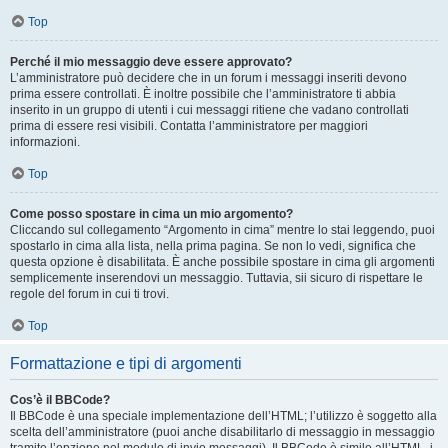
Top
Perché il mio messaggio deve essere approvato?
L’amministratore può decidere che in un forum i messaggi inseriti devono
prima essere controllati. È inoltre possibile che l’amministratore ti abbia
inserito in un gruppo di utenti i cui messaggi ritiene che vadano controllati
prima di essere resi visibili. Contatta l’amministratore per maggiori
informazioni.
Top
Come posso spostare in cima un mio argomento?
Cliccando sul collegamento “Argomento in cima” mentre lo stai leggendo, puoi
spostarlo in cima alla lista, nella prima pagina. Se non lo vedi, significa che
questa opzione è disabilitata. È anche possibile spostare in cima gli argomenti
semplicemente inserendovi un messaggio. Tuttavia, sii sicuro di rispettare le
regole del forum in cui ti trovi.
Top
Formattazione e tipi di argomenti
Cos’è il BBCode?
Il BBCode è una speciale implementazione dell’HTML; l’utilizzo è soggetto alla
scelta dell’amministratore (puoi anche disabilitarlo di messaggio in messaggio