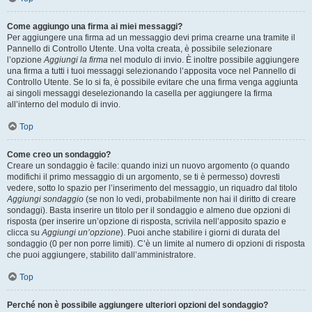
Come aggiungo una firma ai miei messaggi?
Per aggiungere una firma ad un messaggio devi prima crearne una tramite il
Pannello di Controllo Utente. Una volta creata, è possibile selezionare
l’opzione
Aggiungi la firma
nel modulo di invio. È inoltre possibile aggiungere
una firma a tutti i tuoi messaggi selezionando l’apposita voce nel Pannello di
Controllo Utente. Se lo si fa, è possibile evitare che una firma venga aggiunta
ai singoli messaggi deselezionando la casella per aggiungere la firma
all’interno del modulo di invio.
Top
Come creo un sondaggio?
Creare un sondaggio è facile: quando inizi un nuovo argomento (o quando
modifichi il primo messaggio di un argomento, se ti è permesso) dovresti
vedere, sotto lo spazio per l’inserimento del messaggio, un riquadro dal titolo
Aggiungi sondaggio
(se non lo vedi, probabilmente non hai il diritto di creare
sondaggi). Basta inserire un titolo per il sondaggio e almeno due opzioni di
risposta (per inserire un’opzione di risposta, scrivila nell’apposito spazio e
clicca su
Aggiungi un’opzione
). Puoi anche stabilire i giorni di durata del
sondaggio (0 per non porre limiti). C’è un limite al numero di opzioni di risposta
che puoi aggiungere, stabilito dall’amministratore.
Top
Perché non è possibile aggiungere ulteriori opzioni del sondaggio?