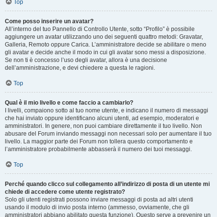
Top
Come posso inserire un avatar?
All’interno del tuo Pannello di Controllo Utente, sotto “Profilo” è possibile
aggiungere un avatar utilizzando uno dei seguenti quattro metodi: Gravatar,
Galleria, Remoto oppure Carica. L’amministratore decide se abilitare o meno
gli avatar e decide anche il modo in cui gli avatar sono messi a disposizione.
Se non ti è concesso l’uso degli avatar, allora è una decisione
dell’amministrazione, e devi chiedere a questa le ragioni.
Top
Qual è il mio livello e come faccio a cambiarlo?
I livelli, compaiono sotto al tuo nome utente, e indicano il numero di messaggi
che hai inviato oppure identificano alcuni utenti, ad esempio, moderatori e
amministratori. In genere, non puoi cambiare direttamente il tuo livello. Non
abusare del Forum inviando messaggi non necessari solo per aumentare il tuo
livello. La maggior parte dei Forum non tollera questo comportamento e
l’amministratore probabilmente abbasserà il numero dei tuoi messaggi.
Top
Perché quando clicco sul collegamento all’indirizzo di posta di un utente mi
chiede di accedere come utente registrato?
Solo gli utenti registrati possono inviare messaggi di posta ad altri utenti
usando il modulo di invio posta interno (ammesso, ovviamente, che gli
amministratori abbiano abilitato questa funzione). Questo serve a prevenire un