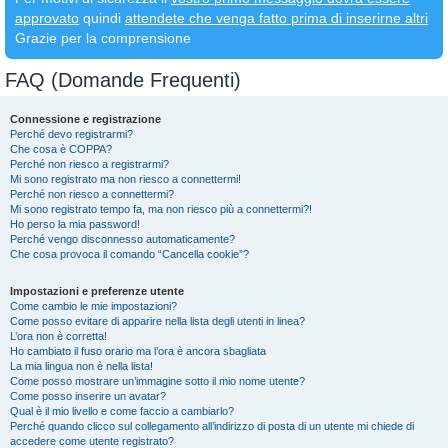
approvato
quindi
attendete che venga fatto prima di inserirne altri
Grazie per la comprensione
FAQ (Domande Frequenti)
Connessione e registrazione
Perché devo registrarmi?
Che cosa è COPPA?
Perché non riesco a registrarmi?
Mi sono registrato ma non riesco a connettermi!
Perché non riesco a connettermi?
Mi sono registrato tempo fa, ma non riesco più a connettermi?!
Ho perso la mia password!
Perché vengo disconnesso automaticamente?
Che cosa provoca il comando “Cancella cookie”?
Impostazioni e preferenze utente
Come cambio le mie impostazioni?
Come posso evitare di apparire nella lista degli utenti in linea?
L’ora non è corretta!
Ho cambiato il fuso orario ma l’ora è ancora sbagliata
La mia lingua non è nella lista!
Come posso mostrare un’immagine sotto il mio nome utente?
Come posso inserire un avatar?
Qual è il mio livello e come faccio a cambiarlo?
Perché quando clicco sul collegamento all’indirizzo di posta di un utente mi chiede di
accedere come utente registrato?