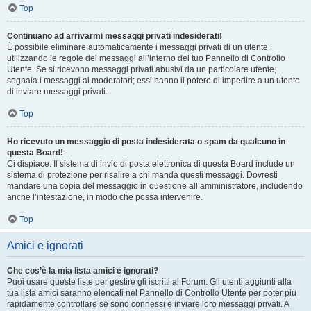
Top
Continuano ad arrivarmi messaggi privati indesiderati!
È possibile eliminare automaticamente i messaggi privati ​​di un utente
utilizzando le regole dei messaggi all’interno del tuo Pannello di Controllo
Utente. Se si ricevono messaggi privati ​​abusivi da un particolare utente,
segnala i messaggi ai moderatori; essi hanno il potere di impedire a un utente
di inviare messaggi privati​​.
Top
Ho ricevuto un messaggio di posta indesiderata o spam da qualcuno in
questa Board!
Ci dispiace. Il sistema di invio di posta elettronica di questa Board include un
sistema di protezione per risalire a chi manda questi messaggi. Dovresti
mandare una copia del messaggio in questione all’amministratore, includendo
anche l’intestazione, in modo che possa intervenire.
Top
Amici e ignorati
Che cos’è la mia lista amici e ignorati?
Puoi usare queste liste per gestire gli iscritti al Forum. Gli utenti aggiunti alla
tua lista amici saranno elencati nel Pannello di Controllo Utente per poter più
rapidamente controllare se sono connessi e inviare loro messaggi privati. A