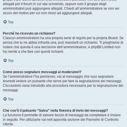
allegati per il forum in cui stai scrivendo, oppure solo il gruppo degli
amministratori può aggiungere allegati. Chiedi all’amministratore se non sei
sicuro del motivo per cui non riesci ad aggiungere allegati.
Top
Perché ho ricevuto un richiamo?
Ciascun amministratore ha una propria serie di regole per la propria Board. Se
pensa che tu ne abbia infranta una, può mandarti un richiamo. Ti preghiamo di
notare che questa è una decisione dell’amministratore, e phpBB Limited non
ha niente a che fare con questi richiami.
Top
Come posso segnalare messaggi ai moderatori?
Se l’amministratore l’ha permesso, vai al messaggio che vuoi segnalare:
dovresti vedere un pulsante che serve per fare la segnalazione dei messaggi.
Cliccandolo sarai introdotto alla procedura necessaria per la segnalazione dei
messaggi.
Top
Che cos’è il pulsante “Salva” nella finestra di invio dei messaggi?
La funzione ti permette di salvare bozze di messaggi da completare e inviare
in seguito. Per utilizzarle vai nell’apposita sezione del Pannello di Controllo
Utente.