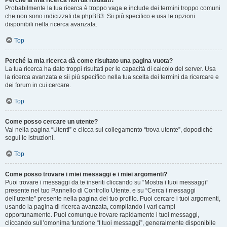
Perché la mia ricerca non dà risultati?
Probabilmente la tua ricerca è troppo vaga e include dei termini troppo comuni
che non sono indicizzati da phpBB3. Sii più specifico e usa le opzioni
disponibili nella ricerca avanzata.
Top
Perché la mia ricerca dà come risultato una pagina vuota?
La tua ricerca ha dato troppi risultati per le capacità di calcolo del server. Usa
la ricerca avanzata e sii più specifico nella tua scelta dei termini da ricercare e
dei forum in cui cercare.
Top
Come posso cercare un utente?
Vai nella pagina “Utenti” e clicca sul collegamento “trova utente”, dopodiché
segui le istruzioni.
Top
Come posso trovare i miei messaggi e i miei argomenti?
Puoi trovare i messaggi da te inseriti cliccando su “Mostra i tuoi messaggi”
presente nel tuo Pannello di Controllo Utente, e su “Cerca i messaggi
dell’utente” presente nella pagina del tuo profilo. Puoi cercare i tuoi argomenti,
usando la pagina di ricerca avanzata, compilando i vari campi
opportunamente. Puoi comunque trovare rapidamente i tuoi messaggi,
cliccando sull’omonima funzione “I tuoi messaggi”, generalmente disponibile