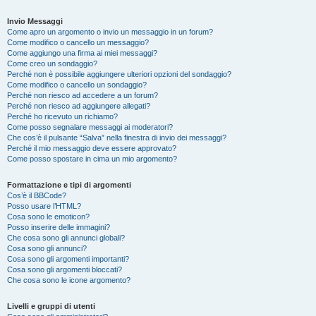
Invio Messaggi
Come apro un argomento o invio un messaggio in un forum?
Come modifico o cancello un messaggio?
Come aggiungo una firma ai miei messaggi?
Come creo un sondaggio?
Perché non è possibile aggiungere ulteriori opzioni del sondaggio?
Come modifico o cancello un sondaggio?
Perché non riesco ad accedere a un forum?
Perché non riesco ad aggiungere allegati?
Perché ho ricevuto un richiamo?
Come posso segnalare messaggi ai moderatori?
Che cos’è il pulsante “Salva” nella finestra di invio dei messaggi?
Perché il mio messaggio deve essere approvato?
Come posso spostare in cima un mio argomento?
Formattazione e tipi di argomenti
Cos’è il BBCode?
Posso usare l’HTML?
Cosa sono le emoticon?
Posso inserire delle immagini?
Che cosa sono gli annunci globali?
Cosa sono gli annunci?
Cosa sono gli argomenti importanti?
Cosa sono gli argomenti bloccati?
Che cosa sono le icone argomento?
Livelli e gruppi di utenti