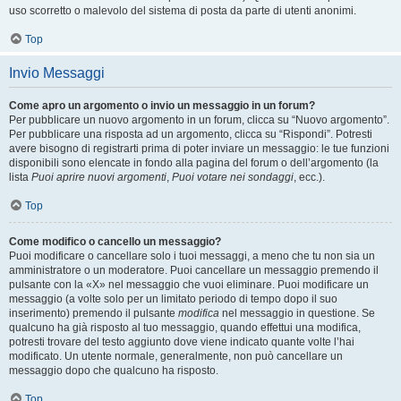
uso scorretto o malevolo del sistema di posta da parte di utenti anonimi.
Top
Invio Messaggi
Come apro un argomento o invio un messaggio in un forum?
Per pubblicare un nuovo argomento in un forum, clicca su “Nuovo argomento”.
Per pubblicare una risposta ad un argomento, clicca su “Rispondi”. Potresti
avere bisogno di registrarti prima di poter inviare un messaggio: le tue funzioni
disponibili sono elencate in fondo alla pagina del forum o dell’argomento (la
lista
Puoi aprire nuovi argomenti
,
Puoi votare nei sondaggi
, ecc.).
Top
Come modifico o cancello un messaggio?
Puoi modificare o cancellare solo i tuoi messaggi, a meno che tu non sia un
amministratore o un moderatore. Puoi cancellare un messaggio premendo il
pulsante con la «X» nel messaggio che vuoi eliminare. Puoi modificare un
messaggio (a volte solo per un limitato periodo di tempo dopo il suo
inserimento) premendo il pulsante
modifica
nel messaggio in questione. Se
qualcuno ha già risposto al tuo messaggio, quando effettui una modifica,
potresti trovare del testo aggiunto dove viene indicato quante volte l’hai
modificato. Un utente normale, generalmente, non può cancellare un
messaggio dopo che qualcuno ha risposto.
Top