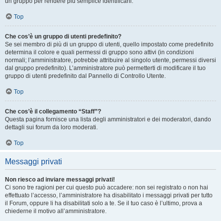
un gruppo per rendere più semplice identificarli.
Top
Che cos’è un gruppo di utenti predefinito?
Se sei membro di più di un gruppo di utenti, quello impostato come predefinito
determina il colore e quali permessi di gruppo sono attivi (in condizioni
normali; l’amministratore, potrebbe attribuire al singolo utente, permessi diversi
dal gruppo predefinito). L’amministratore può permetterti di modificare il tuo
gruppo di utenti predefinito dal Pannello di Controllo Utente.
Top
Che cos’è il collegamento “Staff”?
Questa pagina fornisce una lista degli amministratori e dei moderatori, dando
dettagli sui forum da loro moderati.
Top
Messaggi privati
Non riesco ad inviare messaggi privati!
Ci sono tre ragioni per cui questo può accadere: non sei registrato o non hai
effettuato l’accesso, l’amministratore ha disabilitato i messaggi privati per tutto
il Forum, oppure li ha disabilitati solo a te. Se il tuo caso è l’ultimo, prova a
chiederne il motivo all’amministratore.