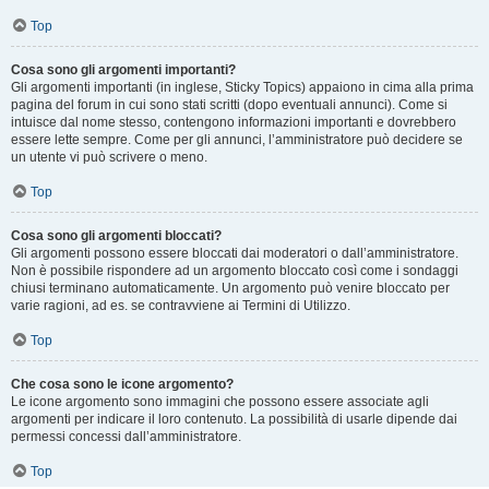
Top
Cosa sono gli argomenti importanti?
Gli argomenti importanti (in inglese, Sticky Topics) appaiono in cima alla prima
pagina del forum in cui sono stati scritti (dopo eventuali annunci). Come si
intuisce dal nome stesso, contengono informazioni importanti e dovrebbero
essere lette sempre. Come per gli annunci, l’amministratore può decidere se
un utente vi può scrivere o meno.
Top
Cosa sono gli argomenti bloccati?
Gli argomenti possono essere bloccati dai moderatori o dall’amministratore.
Non è possibile rispondere ad un argomento bloccato così come i sondaggi
chiusi terminano automaticamente. Un argomento può venire bloccato per
varie ragioni, ad es. se contravviene ai Termini di Utilizzo.
Top
Che cosa sono le icone argomento?
Le icone argomento sono immagini che possono essere associate agli
argomenti per indicare il loro contenuto. La possibilità di usarle dipende dai
permessi concessi dall’amministratore.
Top