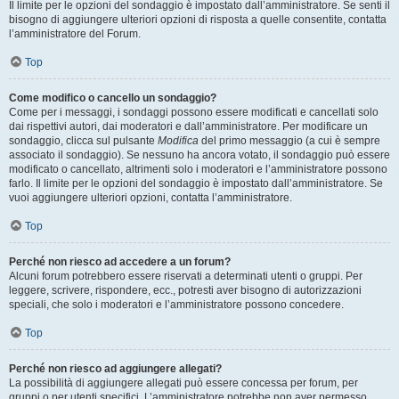
Il limite per le opzioni del sondaggio è impostato dall’amministratore. Se senti il
bisogno di aggiungere ulteriori opzioni di risposta a quelle consentite, contatta
l’amministratore del Forum.
Top
Come modifico o cancello un sondaggio?
Come per i messaggi, i sondaggi possono essere modificati e cancellati solo
dai rispettivi autori, dai moderatori e dall’amministratore. Per modificare un
sondaggio, clicca sul pulsante
Modifica
del primo messaggio (a cui è sempre
associato il sondaggio). Se nessuno ha ancora votato, il sondaggio può essere
modificato o cancellato, altrimenti solo i moderatori e l’amministratore possono
farlo. Il limite per le opzioni del sondaggio è impostato dall’amministratore. Se
vuoi aggiungere ulteriori opzioni, contatta l’amministratore.
Top
Perché non riesco ad accedere a un forum?
Alcuni forum potrebbero essere riservati a determinati utenti o gruppi. Per
leggere, scrivere, rispondere, ecc., potresti aver bisogno di autorizzazioni
speciali, che solo i moderatori e l’amministratore possono concedere.
Top
Perché non riesco ad aggiungere allegati?
La possibilità di aggiungere allegati può essere concessa per forum, per
gruppi o per utenti specifici. L’amministratore potrebbe non aver permesso