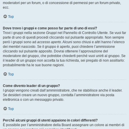
moderatori per un forum, o di concessione di permessi per un forum privato,
ecc.
Top
Dove trovo i gruppi e come posso far parte di uno di essi?
Trovi i gruppi nella sezione
Gruppi
nel Pannello di Controllo Utente. Se vuoi far
parte di uno di questi procedi cliccando sul pulsante appropriato. Non sempre
però i gruppi sono ad
accesso aperto
. Alcuni sono chiusi e altri hanno l’elenco
dei membri nascosto. Se il gruppo è aperto, puoi chiedere l’ammissione
cliccando sul pulsante apposito. Dovrai ottenere l’approvazione del
moderatore del gruppo, che potrebbe chiederti perché vuoi unirti al gruppo. Se
il leader di un gruppo non accetta la tua richiesta, sei pregato di non assillarlo:
probabilmente ha le sue buone ragioni.
Top
Come divento leader di un gruppo?
I gruppi vengono creati dall’amministratore, che ne stabilisce anche il leader.
Se desideri creare un nuovo gruppo, contatta l’amministratore via posta
elettronica o con un messaggio privato.
Top
Perché alcuni gruppi di utenti appaiono in colori differenti?
È possibile per l’amministratore della Board assegnare un colore ai membri di