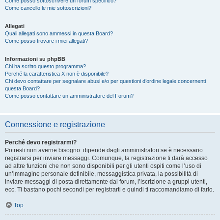
Come posso sottoscrivere un forum specifico?
Come cancello le mie sottoscrizioni?
Allegati
Quali allegati sono ammessi in questa Board?
Come posso trovare i miei allegati?
Informazioni su phpBB
Chi ha scritto questo programma?
Perché la caratteristica X non è disponibile?
Chi devo contattare per segnalare abusi e/o per questioni d’ordine legale concernenti
questa Board?
Come posso contattare un amministratore del Forum?
Connessione e registrazione
Perché devo registrarmi?
Potresti non averne bisogno: dipende dagli amministratori se è necessario
registrarsi per inviare messaggi. Comunque, la registrazione ti darà accesso
ad altre funzioni che non sono disponibili per gli utenti ospiti come l’uso di
un’immagine personale definibile, messaggistica privata, la possibilità di
inviare messaggi di posta direttamente dal forum, l’iscrizione a gruppi utenti,
ecc. Ti bastano pochi secondi per registrarti e quindi ti raccomandiamo di farlo.
Top