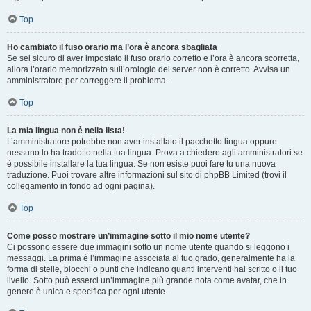
Top
Ho cambiato il fuso orario ma l’ora è ancora sbagliata
Se sei sicuro di aver impostato il fuso orario corretto e l’ora è ancora scorretta,
allora l’orario memorizzato sull’orologio del server non è corretto. Avvisa un
amministratore per correggere il problema.
Top
La mia lingua non è nella lista!
L’amministratore potrebbe non aver installato il pacchetto lingua oppure
nessuno lo ha tradotto nella tua lingua. Prova a chiedere agli amministratori se
è possibile installare la tua lingua. Se non esiste puoi fare tu una nuova
traduzione. Puoi trovare altre informazioni sul sito di phpBB Limited (trovi il
collegamento in fondo ad ogni pagina).
Top
Come posso mostrare un’immagine sotto il mio nome utente?
Ci possono essere due immagini sotto un nome utente quando si leggono i
messaggi. La prima è l’immagine associata al tuo grado, generalmente ha la
forma di stelle, blocchi o punti che indicano quanti interventi hai scritto o il tuo
livello. Sotto può esserci un’immagine più grande nota come avatar, che in
genere è unica e specifica per ogni utente.