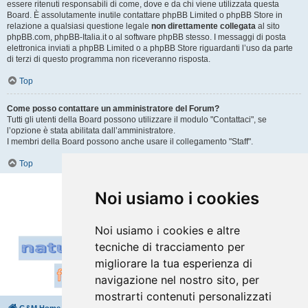
essere ritenuti responsabili di come, dove e da chi viene utilizzata questa
Board. È assolutamente inutile contattare phpBB Limited o phpBB Store in
relazione a qualsiasi questione legale
non direttamente collegata
al sito
phpBB.com, phpBB-Italia.it o al software phpBB stesso. I messaggi di posta
elettronica inviati a phpBB Limited o a phpBB Store riguardanti l’uso da parte
di terzi di questo programma non riceveranno risposta.
Top
Come posso contattare un amministratore del Forum?
Tutti gli utenti della Board possono utilizzare il modulo "Contattaci", se
l’opzione è stata abilitata dall’amministratore.
I membri della Board possono anche usare il collegamento "Staff".
Top
Vai a
Noi usiamo i cookies
Noi usiamo i cookies e altre
tecniche di tracciamento per
migliorare la tua esperienza di
navigazione nel nostro sito, per
mostrarti contenuti personalizzati