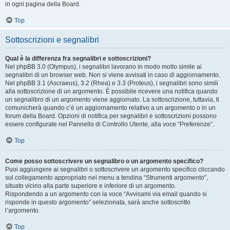
in ogni pagina della Board.
Top
Sottoscrizioni e segnalibri
Qual è la differenza fra segnalibri e sottoscrizioni?
Nel phpBB 3.0 (Olympus), i segnalibri lavorano in modo molto simile ai
segnalibri di un browser web. Non si viene avvisati in caso di aggiornamento.
Nel phpBB 3.1 (Ascraeus), 3.2 (Rhea) e 3.3 (Proteus), i segnalibri sono simili
alla sottoscrizione di un argomento. È possibile ricevere una notifica quando
un segnalibro di un argomento viene aggiornato. La sottoscrizione, tuttavia, ti
comunicherà quando c’è un aggiornamento relativo a un argomento o in un
forum della Board. Opzioni di notifica per segnalibri e sottoscrizioni possono
essere configurate nel Pannello di Controllo Utente, alla voce “Preferenze”.
Top
Come posso sottoscrivere un segnalibro o un argomento specifico?
Puoi aggiungere ai segnalibri o sottoscrivere un argomento specifico cliccando
sul collegamento appropriato nel menu a tendina “Strumenti argomento”,
situato vicino alla parte superiore e inferiore di un argomento.
Rispondendo a un argomento con la voce “Avvisami via email quando si
risponde in questo argomento” selezionata, sarà anche sottoscritto
l’argomento.
Top