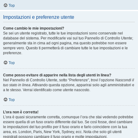
Top
Impostazioni e preferenze utente
Come cambio le mie impostazioni?
Se sei un utente registrato, tutte le tue impostazioni sono conservate nel
database del sistema. Per modificarle vai sul tuo Pannello di Controllo Utente;
generalmente sta in cima ad ogni pagina, ma questo potrebbe non essere
sempre vero. Questo ti permetterà di cambiare tutte le tue impostazioni e le
preferenze.
Top
Come posso evitare di apparire nella lista degli utenti in linea?
Nel Pannello di Controllo Utente, sotto “Preferenze”, trovi l’opzione
Nascondi il
tuo stato in linea
. Attivando questa opzione, apparirai solo agli amministratori e
a te stesso. Verrai identificato come utente nascosto.
Top
L’ora non è corretta!
L’ora è quasi sicuramente corretta, comunque l’ora che stai vedendo potrebbe
essere quella di un fuso orario differente dal tuo. Se così fosse, devi cambiare
le impostazioni del tuo profilo per il fuso orario e farlo coincidere con la tua
area, es. London, Paris, New York, Sydney, ecc. Nota che solo gli utenti
registrati possono cambiare il fuso orario e molte impostazioni.