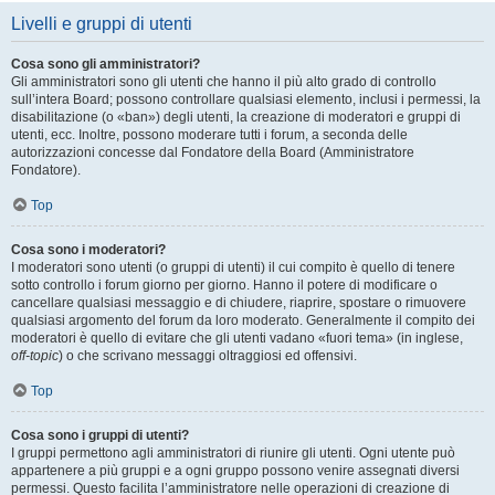
Livelli e gruppi di utenti
Cosa sono gli amministratori?
Gli amministratori sono gli utenti che hanno il più alto grado di controllo
sull’intera Board; possono controllare qualsiasi elemento, inclusi i permessi, la
disabilitazione (o «ban») degli utenti, la creazione di moderatori e gruppi di
utenti, ecc. Inoltre, possono moderare tutti i forum, a seconda delle
autorizzazioni concesse dal Fondatore della Board (Amministratore
Fondatore).
Top
Cosa sono i moderatori?
I moderatori sono utenti (o gruppi di utenti) il cui compito è quello di tenere
sotto controllo i forum giorno per giorno. Hanno il potere di modificare o
cancellare qualsiasi messaggio e di chiudere, riaprire, spostare o rimuovere
qualsiasi argomento del forum da loro moderato. Generalmente il compito dei
moderatori è quello di evitare che gli utenti vadano «fuori tema» (in inglese,
off-topic
) o che scrivano messaggi oltraggiosi ed offensivi.
Top
Cosa sono i gruppi di utenti?
I gruppi permettono agli amministratori di riunire gli utenti. Ogni utente può
appartenere a più gruppi e a ogni gruppo possono venire assegnati diversi
permessi. Questo facilita l’amministratore nelle operazioni di creazione di