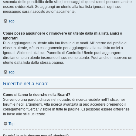
seconda delle possibilità dello stile, i messaggi di questi utenti possono anche
essere evidenziati. Se aggiungi un utente alla tua lista ignorati, ogni suo
messaggio sarà nascosto automaticamente.
Top
Come posso aggiungere o rimuovere un utente dalla mia lista amici o
ignorati?
Puoi aggiungere un utente alla tua lista in due modi. All’interno del profilo di
ciascun utente, c’è un collegamento per aggiungerlo alla tua lista amici o
ignorati. Altrimenti, dal tuo Pannello di Controllo Utente puoi aggiungere
direttamente un utente inserendo il suo nome utente. Puoi anche rimuovere un
utente dalla lista dalla stessa pagina.
Top
Ricerche nella Board
Come si fanno le ricerche nella Board?
Scrivendo una parola chiave nel riquadro di ricerca visibile nell’Indice, nei
forum e negli argomenti. Alla ricerca avanzata si può accedere premendo il
collegamento “Cerca” visibile in tutte le pagine. Ci possono essere differenze
in base allo stile utilizzato.
Top