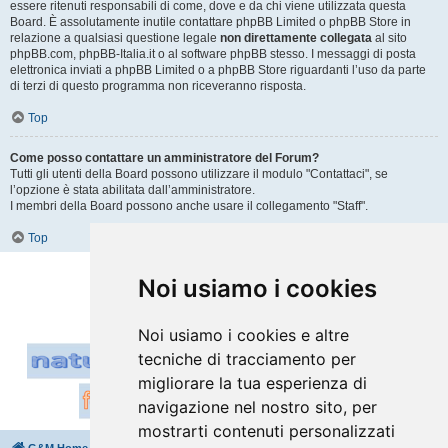
essere ritenuti responsabili di come, dove e da chi viene utilizzata questa
Board. È assolutamente inutile contattare phpBB Limited o phpBB Store in
relazione a qualsiasi questione legale
non direttamente collegata
al sito
phpBB.com, phpBB-Italia.it o al software phpBB stesso. I messaggi di posta
elettronica inviati a phpBB Limited o a phpBB Store riguardanti l’uso da parte
di terzi di questo programma non riceveranno risposta.
Top
Come posso contattare un amministratore del Forum?
Tutti gli utenti della Board possono utilizzare il modulo "Contattaci", se
l’opzione è stata abilitata dall’amministratore.
I membri della Board possono anche usare il collegamento "Staff".
Top
Vai a
Noi usiamo i cookies
Noi usiamo i cookies e altre
tecniche di tracciamento per
migliorare la tua esperienza di
navigazione nel nostro sito, per
mostrarti contenuti personalizzati