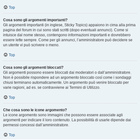
Top
Cosa sono gli argomenti importanti?
Gli argomenti importanti (in inglese, Sticky Topics) appaiono in cima alla prima
pagina del forum in cui sono stati scritti (dopo eventuali annunci). Come si
intuisce dal nome stesso, contengono informazioni importanti e dovrebbero
essere lette sempre. Come per gli annunci, l’amministratore può decidere se
un utente vi può scrivere o meno.
Top
Cosa sono gli argomenti bloccati?
Gli argomenti possono essere bloccati dai moderatori o dall’amministratore.
Non è possibile rispondere ad un argomento bloccato così come i sondaggi
chiusi terminano automaticamente. Un argomento può venire bloccato per
varie ragioni, ad es. se contravviene ai Termini di Utilizzo.
Top
Che cosa sono le icone argomento?
Le icone argomento sono immagini che possono essere associate agli
argomenti per indicare il loro contenuto. La possibilità di usarle dipende dai
permessi concessi dall’amministratore.
Top