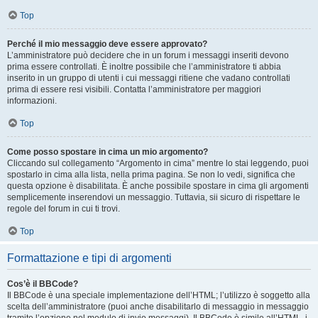
Top
Perché il mio messaggio deve essere approvato?
L’amministratore può decidere che in un forum i messaggi inseriti devono
prima essere controllati. È inoltre possibile che l’amministratore ti abbia
inserito in un gruppo di utenti i cui messaggi ritiene che vadano controllati
prima di essere resi visibili. Contatta l’amministratore per maggiori
informazioni.
Top
Come posso spostare in cima un mio argomento?
Cliccando sul collegamento “Argomento in cima” mentre lo stai leggendo, puoi
spostarlo in cima alla lista, nella prima pagina. Se non lo vedi, significa che
questa opzione è disabilitata. È anche possibile spostare in cima gli argomenti
semplicemente inserendovi un messaggio. Tuttavia, sii sicuro di rispettare le
regole del forum in cui ti trovi.
Top
Formattazione e tipi di argomenti
Cos’è il BBCode?
Il BBCode è una speciale implementazione dell’HTML; l’utilizzo è soggetto alla
scelta dell’amministratore (puoi anche disabilitarlo di messaggio in messaggio