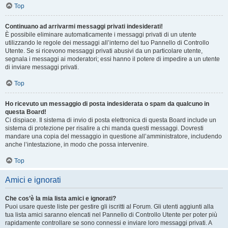
Top
Continuano ad arrivarmi messaggi privati indesiderati!
È possibile eliminare automaticamente i messaggi privati ​​di un utente
utilizzando le regole dei messaggi all’interno del tuo Pannello di Controllo
Utente. Se si ricevono messaggi privati ​​abusivi da un particolare utente,
segnala i messaggi ai moderatori; essi hanno il potere di impedire a un utente
di inviare messaggi privati​​.
Top
Ho ricevuto un messaggio di posta indesiderata o spam da qualcuno in
questa Board!
Ci dispiace. Il sistema di invio di posta elettronica di questa Board include un
sistema di protezione per risalire a chi manda questi messaggi. Dovresti
mandare una copia del messaggio in questione all’amministratore, includendo
anche l’intestazione, in modo che possa intervenire.
Top
Amici e ignorati
Che cos’è la mia lista amici e ignorati?
Puoi usare queste liste per gestire gli iscritti al Forum. Gli utenti aggiunti alla
tua lista amici saranno elencati nel Pannello di Controllo Utente per poter più
rapidamente controllare se sono connessi e inviare loro messaggi privati. A