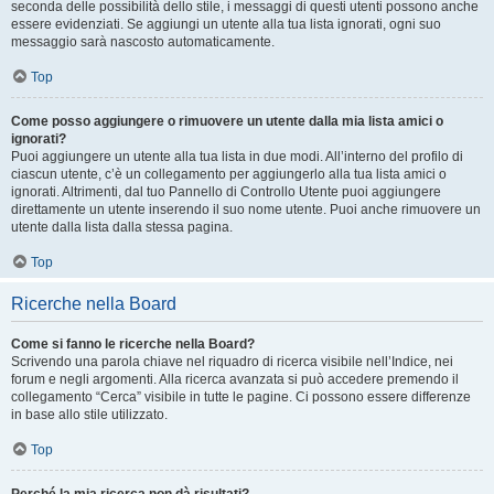
seconda delle possibilità dello stile, i messaggi di questi utenti possono anche
essere evidenziati. Se aggiungi un utente alla tua lista ignorati, ogni suo
messaggio sarà nascosto automaticamente.
Top
Come posso aggiungere o rimuovere un utente dalla mia lista amici o
ignorati?
Puoi aggiungere un utente alla tua lista in due modi. All’interno del profilo di
ciascun utente, c’è un collegamento per aggiungerlo alla tua lista amici o
ignorati. Altrimenti, dal tuo Pannello di Controllo Utente puoi aggiungere
direttamente un utente inserendo il suo nome utente. Puoi anche rimuovere un
utente dalla lista dalla stessa pagina.
Top
Ricerche nella Board
Come si fanno le ricerche nella Board?
Scrivendo una parola chiave nel riquadro di ricerca visibile nell’Indice, nei
forum e negli argomenti. Alla ricerca avanzata si può accedere premendo il
collegamento “Cerca” visibile in tutte le pagine. Ci possono essere differenze
in base allo stile utilizzato.
Top