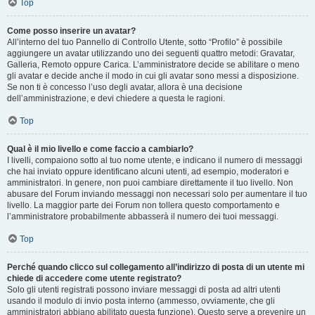
Top
Come posso inserire un avatar?
All’interno del tuo Pannello di Controllo Utente, sotto “Profilo” è possibile
aggiungere un avatar utilizzando uno dei seguenti quattro metodi: Gravatar,
Galleria, Remoto oppure Carica. L’amministratore decide se abilitare o meno
gli avatar e decide anche il modo in cui gli avatar sono messi a disposizione.
Se non ti è concesso l’uso degli avatar, allora è una decisione
dell’amministrazione, e devi chiedere a questa le ragioni.
Top
Qual è il mio livello e come faccio a cambiarlo?
I livelli, compaiono sotto al tuo nome utente, e indicano il numero di messaggi
che hai inviato oppure identificano alcuni utenti, ad esempio, moderatori e
amministratori. In genere, non puoi cambiare direttamente il tuo livello. Non
abusare del Forum inviando messaggi non necessari solo per aumentare il tuo
livello. La maggior parte dei Forum non tollera questo comportamento e
l’amministratore probabilmente abbasserà il numero dei tuoi messaggi.
Top
Perché quando clicco sul collegamento all’indirizzo di posta di un utente mi
chiede di accedere come utente registrato?
Solo gli utenti registrati possono inviare messaggi di posta ad altri utenti
usando il modulo di invio posta interno (ammesso, ovviamente, che gli
amministratori abbiano abilitato questa funzione). Questo serve a prevenire un