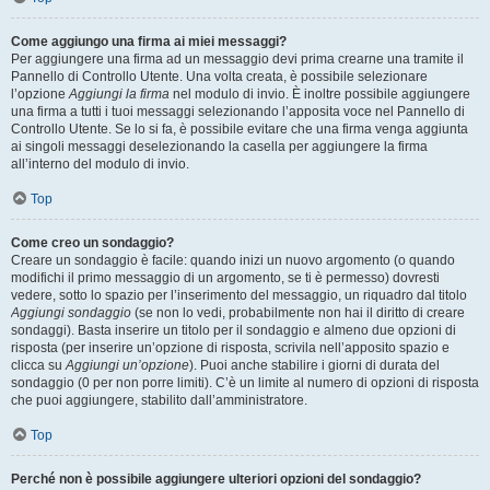
Come aggiungo una firma ai miei messaggi?
Per aggiungere una firma ad un messaggio devi prima crearne una tramite il
Pannello di Controllo Utente. Una volta creata, è possibile selezionare
l’opzione
Aggiungi la firma
nel modulo di invio. È inoltre possibile aggiungere
una firma a tutti i tuoi messaggi selezionando l’apposita voce nel Pannello di
Controllo Utente. Se lo si fa, è possibile evitare che una firma venga aggiunta
ai singoli messaggi deselezionando la casella per aggiungere la firma
all’interno del modulo di invio.
Top
Come creo un sondaggio?
Creare un sondaggio è facile: quando inizi un nuovo argomento (o quando
modifichi il primo messaggio di un argomento, se ti è permesso) dovresti
vedere, sotto lo spazio per l’inserimento del messaggio, un riquadro dal titolo
Aggiungi sondaggio
(se non lo vedi, probabilmente non hai il diritto di creare
sondaggi). Basta inserire un titolo per il sondaggio e almeno due opzioni di
risposta (per inserire un’opzione di risposta, scrivila nell’apposito spazio e
clicca su
Aggiungi un’opzione
). Puoi anche stabilire i giorni di durata del
sondaggio (0 per non porre limiti). C’è un limite al numero di opzioni di risposta
che puoi aggiungere, stabilito dall’amministratore.
Top
Perché non è possibile aggiungere ulteriori opzioni del sondaggio?