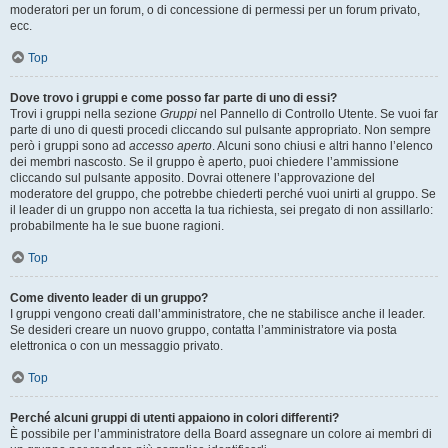
moderatori per un forum, o di concessione di permessi per un forum privato,
ecc.
Top
Dove trovo i gruppi e come posso far parte di uno di essi?
Trovi i gruppi nella sezione
Gruppi
nel Pannello di Controllo Utente. Se vuoi far
parte di uno di questi procedi cliccando sul pulsante appropriato. Non sempre
però i gruppi sono ad
accesso aperto
. Alcuni sono chiusi e altri hanno l’elenco
dei membri nascosto. Se il gruppo è aperto, puoi chiedere l’ammissione
cliccando sul pulsante apposito. Dovrai ottenere l’approvazione del
moderatore del gruppo, che potrebbe chiederti perché vuoi unirti al gruppo. Se
il leader di un gruppo non accetta la tua richiesta, sei pregato di non assillarlo:
probabilmente ha le sue buone ragioni.
Top
Come divento leader di un gruppo?
I gruppi vengono creati dall’amministratore, che ne stabilisce anche il leader.
Se desideri creare un nuovo gruppo, contatta l’amministratore via posta
elettronica o con un messaggio privato.
Top
Perché alcuni gruppi di utenti appaiono in colori differenti?
È possibile per l’amministratore della Board assegnare un colore ai membri di