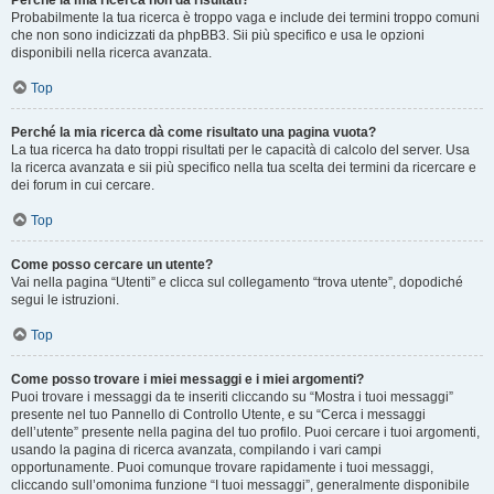
Perché la mia ricerca non dà risultati?
Probabilmente la tua ricerca è troppo vaga e include dei termini troppo comuni
che non sono indicizzati da phpBB3. Sii più specifico e usa le opzioni
disponibili nella ricerca avanzata.
Top
Perché la mia ricerca dà come risultato una pagina vuota?
La tua ricerca ha dato troppi risultati per le capacità di calcolo del server. Usa
la ricerca avanzata e sii più specifico nella tua scelta dei termini da ricercare e
dei forum in cui cercare.
Top
Come posso cercare un utente?
Vai nella pagina “Utenti” e clicca sul collegamento “trova utente”, dopodiché
segui le istruzioni.
Top
Come posso trovare i miei messaggi e i miei argomenti?
Puoi trovare i messaggi da te inseriti cliccando su “Mostra i tuoi messaggi”
presente nel tuo Pannello di Controllo Utente, e su “Cerca i messaggi
dell’utente” presente nella pagina del tuo profilo. Puoi cercare i tuoi argomenti,
usando la pagina di ricerca avanzata, compilando i vari campi
opportunamente. Puoi comunque trovare rapidamente i tuoi messaggi,
cliccando sull’omonima funzione “I tuoi messaggi”, generalmente disponibile