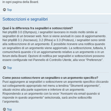
in ogni pagina della Board.
Top
Sottoscrizioni e segnalibri
Qual è la differenza fra segnalibri e sottoscrizioni?
Nel phpBB 3.0 (Olympus), i segnalibri lavorano in modo molto simile ai
segnalibri di un browser web. Non si viene avvisati in caso di aggiornamento.
Nel phpBB 3.1 (Ascraeus), 3.2 (Rhea) e 3.3 (Proteus), i segnalibri sono simili
alla sottoscrizione di un argomento. È possibile ricevere una notifica quando
un segnalibro di un argomento viene aggiornato. La sottoscrizione, tuttavia, ti
comunicherà quando c’è un aggiornamento relativo a un argomento o in un
forum della Board. Opzioni di notifica per segnalibri e sottoscrizioni possono
essere configurate nel Pannello di Controllo Utente, alla voce “Preferenze”.
Top
Come posso sottoscrivere un segnalibro o un argomento specifico?
Puoi aggiungere ai segnalibri o sottoscrivere un argomento specifico cliccando
sul collegamento appropriato nel menu a tendina “Strumenti argomento”,
situato vicino alla parte superiore e inferiore di un argomento.
Rispondendo a un argomento con la voce “Avvisami via email quando si
risponde in questo argomento” selezionata, sarà anche sottoscritto
l’argomento.
Top