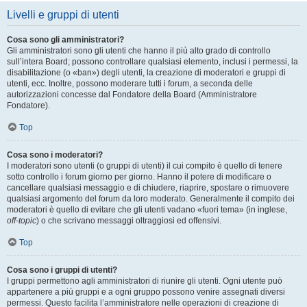
Livelli e gruppi di utenti
Cosa sono gli amministratori?
Gli amministratori sono gli utenti che hanno il più alto grado di controllo
sull’intera Board; possono controllare qualsiasi elemento, inclusi i permessi, la
disabilitazione (o «ban») degli utenti, la creazione di moderatori e gruppi di
utenti, ecc. Inoltre, possono moderare tutti i forum, a seconda delle
autorizzazioni concesse dal Fondatore della Board (Amministratore
Fondatore).
Top
Cosa sono i moderatori?
I moderatori sono utenti (o gruppi di utenti) il cui compito è quello di tenere
sotto controllo i forum giorno per giorno. Hanno il potere di modificare o
cancellare qualsiasi messaggio e di chiudere, riaprire, spostare o rimuovere
qualsiasi argomento del forum da loro moderato. Generalmente il compito dei
moderatori è quello di evitare che gli utenti vadano «fuori tema» (in inglese,
off-topic
) o che scrivano messaggi oltraggiosi ed offensivi.
Top
Cosa sono i gruppi di utenti?
I gruppi permettono agli amministratori di riunire gli utenti. Ogni utente può
appartenere a più gruppi e a ogni gruppo possono venire assegnati diversi
permessi. Questo facilita l’amministratore nelle operazioni di creazione di