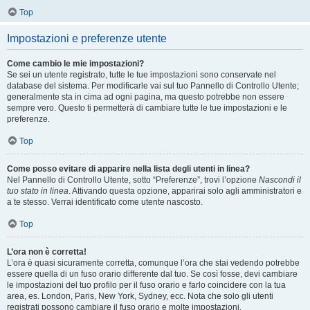
Top
Impostazioni e preferenze utente
Come cambio le mie impostazioni?
Se sei un utente registrato, tutte le tue impostazioni sono conservate nel
database del sistema. Per modificarle vai sul tuo Pannello di Controllo Utente;
generalmente sta in cima ad ogni pagina, ma questo potrebbe non essere
sempre vero. Questo ti permetterà di cambiare tutte le tue impostazioni e le
preferenze.
Top
Come posso evitare di apparire nella lista degli utenti in linea?
Nel Pannello di Controllo Utente, sotto “Preferenze”, trovi l’opzione
Nascondi il
tuo stato in linea
. Attivando questa opzione, apparirai solo agli amministratori e
a te stesso. Verrai identificato come utente nascosto.
Top
L’ora non è corretta!
L’ora è quasi sicuramente corretta, comunque l’ora che stai vedendo potrebbe
essere quella di un fuso orario differente dal tuo. Se così fosse, devi cambiare
le impostazioni del tuo profilo per il fuso orario e farlo coincidere con la tua
area, es. London, Paris, New York, Sydney, ecc. Nota che solo gli utenti
registrati possono cambiare il fuso orario e molte impostazioni.