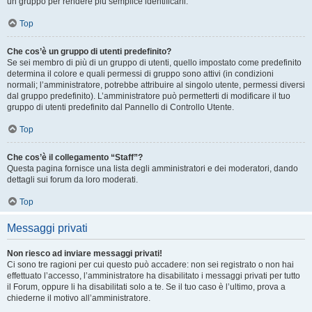
un gruppo per rendere più semplice identificarli.
Top
Che cos’è un gruppo di utenti predefinito?
Se sei membro di più di un gruppo di utenti, quello impostato come predefinito
determina il colore e quali permessi di gruppo sono attivi (in condizioni
normali; l’amministratore, potrebbe attribuire al singolo utente, permessi diversi
dal gruppo predefinito). L’amministratore può permetterti di modificare il tuo
gruppo di utenti predefinito dal Pannello di Controllo Utente.
Top
Che cos’è il collegamento “Staff”?
Questa pagina fornisce una lista degli amministratori e dei moderatori, dando
dettagli sui forum da loro moderati.
Top
Messaggi privati
Non riesco ad inviare messaggi privati!
Ci sono tre ragioni per cui questo può accadere: non sei registrato o non hai
effettuato l’accesso, l’amministratore ha disabilitato i messaggi privati per tutto
il Forum, oppure li ha disabilitati solo a te. Se il tuo caso è l’ultimo, prova a
chiederne il motivo all’amministratore.