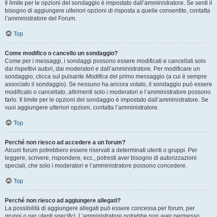
Il limite per le opzioni del sondaggio è impostato dall’amministratore. Se senti il
bisogno di aggiungere ulteriori opzioni di risposta a quelle consentite, contatta
l’amministratore del Forum.
Top
Come modifico o cancello un sondaggio?
Come per i messaggi, i sondaggi possono essere modificati e cancellati solo
dai rispettivi autori, dai moderatori e dall’amministratore. Per modificare un
sondaggio, clicca sul pulsante
Modifica
del primo messaggio (a cui è sempre
associato il sondaggio). Se nessuno ha ancora votato, il sondaggio può essere
modificato o cancellato, altrimenti solo i moderatori e l’amministratore possono
farlo. Il limite per le opzioni del sondaggio è impostato dall’amministratore. Se
vuoi aggiungere ulteriori opzioni, contatta l’amministratore.
Top
Perché non riesco ad accedere a un forum?
Alcuni forum potrebbero essere riservati a determinati utenti o gruppi. Per
leggere, scrivere, rispondere, ecc., potresti aver bisogno di autorizzazioni
speciali, che solo i moderatori e l’amministratore possono concedere.
Top
Perché non riesco ad aggiungere allegati?
La possibilità di aggiungere allegati può essere concessa per forum, per
gruppi o per utenti specifici. L’amministratore potrebbe non aver permesso