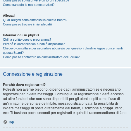
Come posso sottoscrivere un forum specifico?
Come cancello le mie sottoscrizioni?
Allegati
Quali allegati sono ammessi in questa Board?
Come posso trovare i miei allegati?
Informazioni su phpBB
Chi ha scritto questo programma?
Perché la caratteristica X non è disponibile?
Chi devo contattare per segnalare abusi e/o per questioni d’ordine legale concernenti
questa Board?
Come posso contattare un amministratore del Forum?
Connessione e registrazione
Perché devo registrarmi?
Potresti non averne bisogno: dipende dagli amministratori se è necessario
registrarsi per inviare messaggi. Comunque, la registrazione ti darà accesso
ad altre funzioni che non sono disponibili per gli utenti ospiti come l’uso di
un’immagine personale definibile, messaggistica privata, la possibilità di
inviare messaggi di posta direttamente dal forum, l’iscrizione a gruppi utenti,
ecc. Ti bastano pochi secondi per registrarti e quindi ti raccomandiamo di farlo.
Top