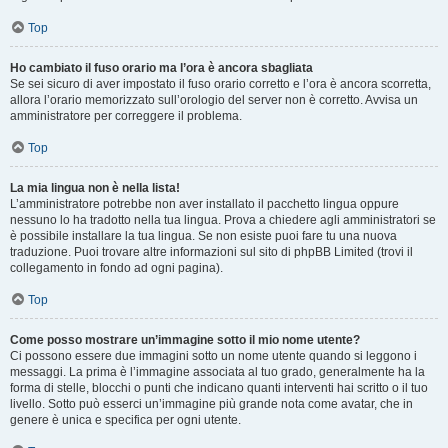
Top
Ho cambiato il fuso orario ma l’ora è ancora sbagliata
Se sei sicuro di aver impostato il fuso orario corretto e l’ora è ancora scorretta,
allora l’orario memorizzato sull’orologio del server non è corretto. Avvisa un
amministratore per correggere il problema.
Top
La mia lingua non è nella lista!
L’amministratore potrebbe non aver installato il pacchetto lingua oppure
nessuno lo ha tradotto nella tua lingua. Prova a chiedere agli amministratori se
è possibile installare la tua lingua. Se non esiste puoi fare tu una nuova
traduzione. Puoi trovare altre informazioni sul sito di phpBB Limited (trovi il
collegamento in fondo ad ogni pagina).
Top
Come posso mostrare un’immagine sotto il mio nome utente?
Ci possono essere due immagini sotto un nome utente quando si leggono i
messaggi. La prima è l’immagine associata al tuo grado, generalmente ha la
forma di stelle, blocchi o punti che indicano quanti interventi hai scritto o il tuo
livello. Sotto può esserci un’immagine più grande nota come avatar, che in
genere è unica e specifica per ogni utente.