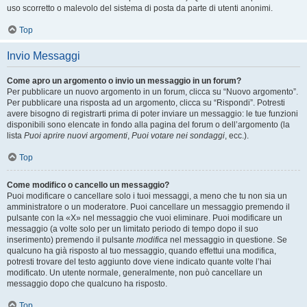
uso scorretto o malevolo del sistema di posta da parte di utenti anonimi.
Top
Invio Messaggi
Come apro un argomento o invio un messaggio in un forum?
Per pubblicare un nuovo argomento in un forum, clicca su “Nuovo argomento”.
Per pubblicare una risposta ad un argomento, clicca su “Rispondi”. Potresti
avere bisogno di registrarti prima di poter inviare un messaggio: le tue funzioni
disponibili sono elencate in fondo alla pagina del forum o dell’argomento (la
lista
Puoi aprire nuovi argomenti
,
Puoi votare nei sondaggi
, ecc.).
Top
Come modifico o cancello un messaggio?
Puoi modificare o cancellare solo i tuoi messaggi, a meno che tu non sia un
amministratore o un moderatore. Puoi cancellare un messaggio premendo il
pulsante con la «X» nel messaggio che vuoi eliminare. Puoi modificare un
messaggio (a volte solo per un limitato periodo di tempo dopo il suo
inserimento) premendo il pulsante
modifica
nel messaggio in questione. Se
qualcuno ha già risposto al tuo messaggio, quando effettui una modifica,
potresti trovare del testo aggiunto dove viene indicato quante volte l’hai
modificato. Un utente normale, generalmente, non può cancellare un
messaggio dopo che qualcuno ha risposto.
Top