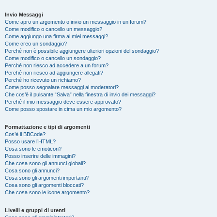
Invio Messaggi
Come apro un argomento o invio un messaggio in un forum?
Come modifico o cancello un messaggio?
Come aggiungo una firma ai miei messaggi?
Come creo un sondaggio?
Perché non è possibile aggiungere ulteriori opzioni del sondaggio?
Come modifico o cancello un sondaggio?
Perché non riesco ad accedere a un forum?
Perché non riesco ad aggiungere allegati?
Perché ho ricevuto un richiamo?
Come posso segnalare messaggi ai moderatori?
Che cos’è il pulsante “Salva” nella finestra di invio dei messaggi?
Perché il mio messaggio deve essere approvato?
Come posso spostare in cima un mio argomento?
Formattazione e tipi di argomenti
Cos’è il BBCode?
Posso usare l’HTML?
Cosa sono le emoticon?
Posso inserire delle immagini?
Che cosa sono gli annunci globali?
Cosa sono gli annunci?
Cosa sono gli argomenti importanti?
Cosa sono gli argomenti bloccati?
Che cosa sono le icone argomento?
Livelli e gruppi di utenti