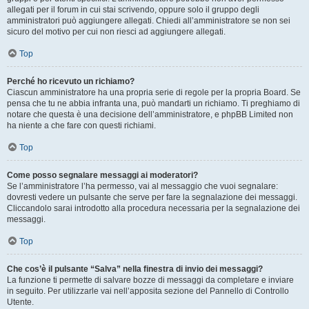
allegati per il forum in cui stai scrivendo, oppure solo il gruppo degli
amministratori può aggiungere allegati. Chiedi all’amministratore se non sei
sicuro del motivo per cui non riesci ad aggiungere allegati.
Top
Perché ho ricevuto un richiamo?
Ciascun amministratore ha una propria serie di regole per la propria Board. Se
pensa che tu ne abbia infranta una, può mandarti un richiamo. Ti preghiamo di
notare che questa è una decisione dell’amministratore, e phpBB Limited non
ha niente a che fare con questi richiami.
Top
Come posso segnalare messaggi ai moderatori?
Se l’amministratore l’ha permesso, vai al messaggio che vuoi segnalare:
dovresti vedere un pulsante che serve per fare la segnalazione dei messaggi.
Cliccandolo sarai introdotto alla procedura necessaria per la segnalazione dei
messaggi.
Top
Che cos’è il pulsante “Salva” nella finestra di invio dei messaggi?
La funzione ti permette di salvare bozze di messaggi da completare e inviare
in seguito. Per utilizzarle vai nell’apposita sezione del Pannello di Controllo
Utente.