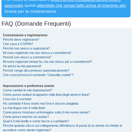
approvato
quindi
attendete che venga fatto prima di inserirne altri
Grazie per la comprensione
FAQ (Domande Frequenti)
Connessione e registrazione
Perché devo registrarmi?
Che cosa è COPPA?
Perché non riesco a registrarmi?
Mi sono registrato ma non riesco a connettermi!
Perché non riesco a connettermi?
Mi sono registrato tempo fa, ma non riesco più a connettermi?!
Ho perso la mia password!
Perché vengo disconnesso automaticamente?
Che cosa provoca il comando “Cancella cookie”?
Impostazioni e preferenze utente
Come cambio le mie impostazioni?
Come posso evitare di apparire nella lista degli utenti in linea?
L’ora non è corretta!
Ho cambiato il fuso orario ma l’ora è ancora sbagliata
La mia lingua non è nella lista!
Come posso mostrare un’immagine sotto il mio nome utente?
Come posso inserire un avatar?
Qual è il mio livello e come faccio a cambiarlo?
Perché quando clicco sul collegamento all’indirizzo di posta di un utente mi chiede di
accedere come utente registrato?