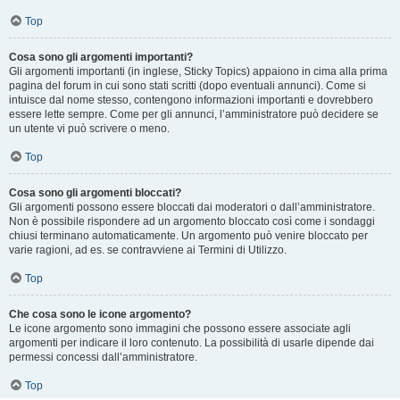
Top
Cosa sono gli argomenti importanti?
Gli argomenti importanti (in inglese, Sticky Topics) appaiono in cima alla prima
pagina del forum in cui sono stati scritti (dopo eventuali annunci). Come si
intuisce dal nome stesso, contengono informazioni importanti e dovrebbero
essere lette sempre. Come per gli annunci, l’amministratore può decidere se
un utente vi può scrivere o meno.
Top
Cosa sono gli argomenti bloccati?
Gli argomenti possono essere bloccati dai moderatori o dall’amministratore.
Non è possibile rispondere ad un argomento bloccato così come i sondaggi
chiusi terminano automaticamente. Un argomento può venire bloccato per
varie ragioni, ad es. se contravviene ai Termini di Utilizzo.
Top
Che cosa sono le icone argomento?
Le icone argomento sono immagini che possono essere associate agli
argomenti per indicare il loro contenuto. La possibilità di usarle dipende dai
permessi concessi dall’amministratore.
Top