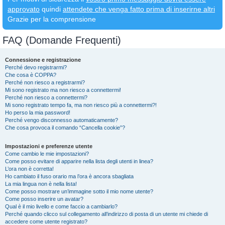
approvato
quindi
attendete che venga fatto prima di inserirne altri
Grazie per la comprensione
FAQ (Domande Frequenti)
Connessione e registrazione
Perché devo registrarmi?
Che cosa è COPPA?
Perché non riesco a registrarmi?
Mi sono registrato ma non riesco a connettermi!
Perché non riesco a connettermi?
Mi sono registrato tempo fa, ma non riesco più a connettermi?!
Ho perso la mia password!
Perché vengo disconnesso automaticamente?
Che cosa provoca il comando “Cancella cookie”?
Impostazioni e preferenze utente
Come cambio le mie impostazioni?
Come posso evitare di apparire nella lista degli utenti in linea?
L’ora non è corretta!
Ho cambiato il fuso orario ma l’ora è ancora sbagliata
La mia lingua non è nella lista!
Come posso mostrare un’immagine sotto il mio nome utente?
Come posso inserire un avatar?
Qual è il mio livello e come faccio a cambiarlo?
Perché quando clicco sul collegamento all’indirizzo di posta di un utente mi chiede di
accedere come utente registrato?