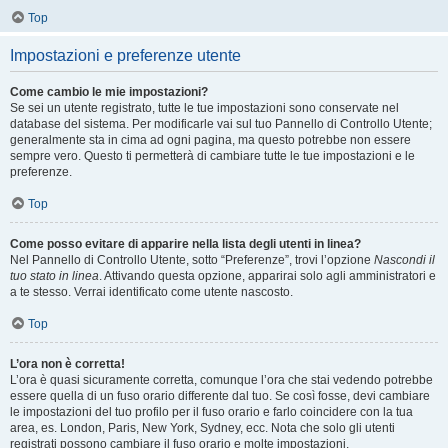
Top
Impostazioni e preferenze utente
Come cambio le mie impostazioni?
Se sei un utente registrato, tutte le tue impostazioni sono conservate nel
database del sistema. Per modificarle vai sul tuo Pannello di Controllo Utente;
generalmente sta in cima ad ogni pagina, ma questo potrebbe non essere
sempre vero. Questo ti permetterà di cambiare tutte le tue impostazioni e le
preferenze.
Top
Come posso evitare di apparire nella lista degli utenti in linea?
Nel Pannello di Controllo Utente, sotto “Preferenze”, trovi l’opzione
Nascondi il
tuo stato in linea
. Attivando questa opzione, apparirai solo agli amministratori e
a te stesso. Verrai identificato come utente nascosto.
Top
L’ora non è corretta!
L’ora è quasi sicuramente corretta, comunque l’ora che stai vedendo potrebbe
essere quella di un fuso orario differente dal tuo. Se così fosse, devi cambiare
le impostazioni del tuo profilo per il fuso orario e farlo coincidere con la tua
area, es. London, Paris, New York, Sydney, ecc. Nota che solo gli utenti
registrati possono cambiare il fuso orario e molte impostazioni.