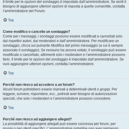
Il limite per le opzioni del sondaggio è impostato dall’amministratore. Se senti il
bisogno di aggiungere ulteriori opzioni di risposta a quelle consentite, contatta
l’amministratore del Forum.
Top
Come modifico o cancello un sondaggio?
Come per i messaggi, i sondaggi possono essere modificati e cancellati solo
dai rispettivi autori, dai moderatori e dall’amministratore. Per modificare un
sondaggio, clicca sul pulsante
Modifica
del primo messaggio (a cui è sempre
associato il sondaggio). Se nessuno ha ancora votato, il sondaggio può essere
modificato o cancellato, altrimenti solo i moderatori e l’amministratore possono
farlo. Il limite per le opzioni del sondaggio è impostato dall’amministratore. Se
vuoi aggiungere ulteriori opzioni, contatta l’amministratore.
Top
Perché non riesco ad accedere a un forum?
Alcuni forum potrebbero essere riservati a determinati utenti o gruppi. Per
leggere, scrivere, rispondere, ecc., potresti aver bisogno di autorizzazioni
speciali, che solo i moderatori e l’amministratore possono concedere.
Top
Perché non riesco ad aggiungere allegati?
La possibilità di aggiungere allegati può essere concessa per forum, per
gruppi o per utenti specifici. L’amministratore potrebbe non aver permesso