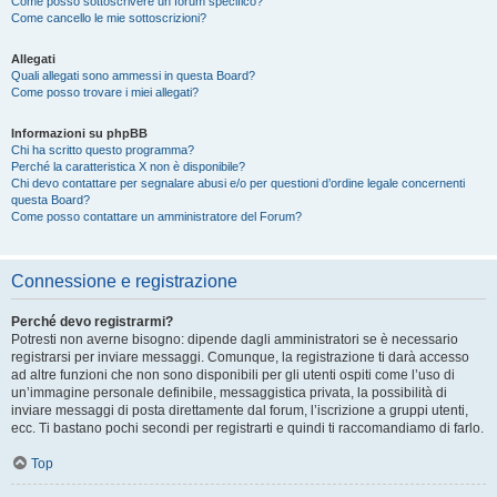
Come posso sottoscrivere un forum specifico?
Come cancello le mie sottoscrizioni?
Allegati
Quali allegati sono ammessi in questa Board?
Come posso trovare i miei allegati?
Informazioni su phpBB
Chi ha scritto questo programma?
Perché la caratteristica X non è disponibile?
Chi devo contattare per segnalare abusi e/o per questioni d’ordine legale concernenti
questa Board?
Come posso contattare un amministratore del Forum?
Connessione e registrazione
Perché devo registrarmi?
Potresti non averne bisogno: dipende dagli amministratori se è necessario
registrarsi per inviare messaggi. Comunque, la registrazione ti darà accesso
ad altre funzioni che non sono disponibili per gli utenti ospiti come l’uso di
un’immagine personale definibile, messaggistica privata, la possibilità di
inviare messaggi di posta direttamente dal forum, l’iscrizione a gruppi utenti,
ecc. Ti bastano pochi secondi per registrarti e quindi ti raccomandiamo di farlo.
Top