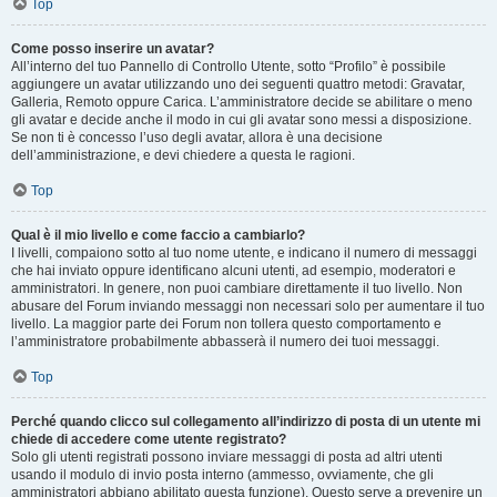
Top
Come posso inserire un avatar?
All’interno del tuo Pannello di Controllo Utente, sotto “Profilo” è possibile
aggiungere un avatar utilizzando uno dei seguenti quattro metodi: Gravatar,
Galleria, Remoto oppure Carica. L’amministratore decide se abilitare o meno
gli avatar e decide anche il modo in cui gli avatar sono messi a disposizione.
Se non ti è concesso l’uso degli avatar, allora è una decisione
dell’amministrazione, e devi chiedere a questa le ragioni.
Top
Qual è il mio livello e come faccio a cambiarlo?
I livelli, compaiono sotto al tuo nome utente, e indicano il numero di messaggi
che hai inviato oppure identificano alcuni utenti, ad esempio, moderatori e
amministratori. In genere, non puoi cambiare direttamente il tuo livello. Non
abusare del Forum inviando messaggi non necessari solo per aumentare il tuo
livello. La maggior parte dei Forum non tollera questo comportamento e
l’amministratore probabilmente abbasserà il numero dei tuoi messaggi.
Top
Perché quando clicco sul collegamento all’indirizzo di posta di un utente mi
chiede di accedere come utente registrato?
Solo gli utenti registrati possono inviare messaggi di posta ad altri utenti
usando il modulo di invio posta interno (ammesso, ovviamente, che gli
amministratori abbiano abilitato questa funzione). Questo serve a prevenire un