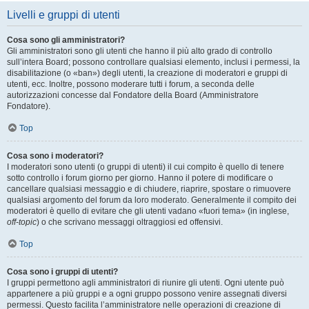
Livelli e gruppi di utenti
Cosa sono gli amministratori?
Gli amministratori sono gli utenti che hanno il più alto grado di controllo
sull’intera Board; possono controllare qualsiasi elemento, inclusi i permessi, la
disabilitazione (o «ban») degli utenti, la creazione di moderatori e gruppi di
utenti, ecc. Inoltre, possono moderare tutti i forum, a seconda delle
autorizzazioni concesse dal Fondatore della Board (Amministratore
Fondatore).
Top
Cosa sono i moderatori?
I moderatori sono utenti (o gruppi di utenti) il cui compito è quello di tenere
sotto controllo i forum giorno per giorno. Hanno il potere di modificare o
cancellare qualsiasi messaggio e di chiudere, riaprire, spostare o rimuovere
qualsiasi argomento del forum da loro moderato. Generalmente il compito dei
moderatori è quello di evitare che gli utenti vadano «fuori tema» (in inglese,
off-topic
) o che scrivano messaggi oltraggiosi ed offensivi.
Top
Cosa sono i gruppi di utenti?
I gruppi permettono agli amministratori di riunire gli utenti. Ogni utente può
appartenere a più gruppi e a ogni gruppo possono venire assegnati diversi
permessi. Questo facilita l’amministratore nelle operazioni di creazione di