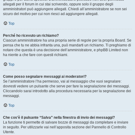
allegati per il forum in cui stai scrivendo, oppure solo il gruppo degli
amministratori può aggiungere allegati. Chiedi all’amministratore se non sei
sicuro del motivo per cui non riesci ad aggiungere allegati.
Top
Perché ho ricevuto un richiamo?
Ciascun amministratore ha una propria serie di regole per la propria Board. Se
pensa che tu ne abbia infranta una, può mandarti un richiamo. Ti preghiamo di
notare che questa è una decisione dell’amministratore, e phpBB Limited non
ha niente a che fare con questi richiami.
Top
Come posso segnalare messaggi ai moderatori?
Se l’amministratore l’ha permesso, vai al messaggio che vuoi segnalare:
dovresti vedere un pulsante che serve per fare la segnalazione dei messaggi.
Cliccandolo sarai introdotto alla procedura necessaria per la segnalazione dei
messaggi.
Top
Che cos’è il pulsante “Salva” nella finestra di invio dei messaggi?
La funzione ti permette di salvare bozze di messaggi da completare e inviare
in seguito. Per utilizzarle vai nell’apposita sezione del Pannello di Controllo
Utente.