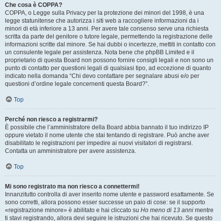
Che cosa è COPPA?
COPPA, o Legge sulla Privacy per la protezione dei minori del 1998, è una
legge statunitense che autorizza i siti web a raccogliere informazioni da i
minori di età inferiore a 13 anni. Per avere tale consenso serve una richiesta
scritta da parte del genitore o tutore legale, permettendo la registrazione delle
informazioni scritte dal minore. Se hai dubbi o incertezze, mettiti in contatto con
un consulente legale per assistenza. Nota bene che phpBB Limited e il
proprietario di questa Board non possono fornire consigli legali e non sono un
punto di contatto per questioni legali di qualsiasi tipo, ad eccezione di quanto
indicato nella domanda “Chi devo contattare per segnalare abusi e/o per
questioni d’ordine legale concernenti questa Board?”.
Top
Perché non riesco a registrarmi?
È possibile che l’amministratore della Board abbia bannato il tuo indirizzo IP
oppure vietato il nome utente che stai tentando di registrare. Può anche aver
disabilitato le registrazioni per impedire ai nuovi visitatori di registrarsi.
Contatta un amministratore per avere assistenza.
Top
Mi sono registrato ma non riesco a connettermi!
Innanzitutto controlla di aver inserito nome utente e password esattamente. Se
sono corretti, allora possono esser successe un paio di cose: se il supporto
«registrazione minore» è abilitato e hai cliccato su
Ho meno di 13 anni
mentre
ti stavi registrando, allora devi seguire le istruzioni che hai ricevuto. Se questo