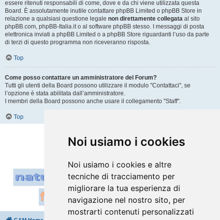
essere ritenuti responsabili di come, dove e da chi viene utilizzata questa
Board. È assolutamente inutile contattare phpBB Limited o phpBB Store in
relazione a qualsiasi questione legale
non direttamente collegata
al sito
phpBB.com, phpBB-Italia.it o al software phpBB stesso. I messaggi di posta
elettronica inviati a phpBB Limited o a phpBB Store riguardanti l’uso da parte
di terzi di questo programma non riceveranno risposta.
Top
Come posso contattare un amministratore del Forum?
Tutti gli utenti della Board possono utilizzare il modulo "Contattaci", se
l’opzione è stata abilitata dall’amministratore.
I membri della Board possono anche usare il collegamento "Staff".
Top
Vai a
Noi usiamo i cookies
Noi usiamo i cookies e altre
tecniche di tracciamento per
migliorare la tua esperienza di
navigazione nel nostro sito, per
mostrarti contenuti personalizzati