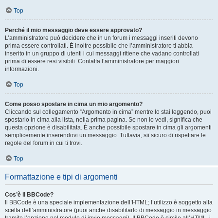
Top
Perché il mio messaggio deve essere approvato?
L’amministratore può decidere che in un forum i messaggi inseriti devono
prima essere controllati. È inoltre possibile che l’amministratore ti abbia
inserito in un gruppo di utenti i cui messaggi ritiene che vadano controllati
prima di essere resi visibili. Contatta l’amministratore per maggiori
informazioni.
Top
Come posso spostare in cima un mio argomento?
Cliccando sul collegamento “Argomento in cima” mentre lo stai leggendo, puoi
spostarlo in cima alla lista, nella prima pagina. Se non lo vedi, significa che
questa opzione è disabilitata. È anche possibile spostare in cima gli argomenti
semplicemente inserendovi un messaggio. Tuttavia, sii sicuro di rispettare le
regole del forum in cui ti trovi.
Top
Formattazione e tipi di argomenti
Cos’è il BBCode?
Il BBCode è una speciale implementazione dell’HTML; l’utilizzo è soggetto alla
scelta dell’amministratore (puoi anche disabilitarlo di messaggio in messaggio