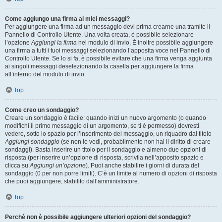
Come aggiungo una firma ai miei messaggi?
Per aggiungere una firma ad un messaggio devi prima crearne una tramite il
Pannello di Controllo Utente. Una volta creata, è possibile selezionare
l’opzione
Aggiungi la firma
nel modulo di invio. È inoltre possibile aggiungere
una firma a tutti i tuoi messaggi selezionando l’apposita voce nel Pannello di
Controllo Utente. Se lo si fa, è possibile evitare che una firma venga aggiunta
ai singoli messaggi deselezionando la casella per aggiungere la firma
all’interno del modulo di invio.
Top
Come creo un sondaggio?
Creare un sondaggio è facile: quando inizi un nuovo argomento (o quando
modifichi il primo messaggio di un argomento, se ti è permesso) dovresti
vedere, sotto lo spazio per l’inserimento del messaggio, un riquadro dal titolo
Aggiungi sondaggio
(se non lo vedi, probabilmente non hai il diritto di creare
sondaggi). Basta inserire un titolo per il sondaggio e almeno due opzioni di
risposta (per inserire un’opzione di risposta, scrivila nell’apposito spazio e
clicca su
Aggiungi un’opzione
). Puoi anche stabilire i giorni di durata del
sondaggio (0 per non porre limiti). C’è un limite al numero di opzioni di risposta
che puoi aggiungere, stabilito dall’amministratore.
Top
Perché non è possibile aggiungere ulteriori opzioni del sondaggio?