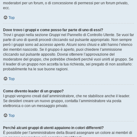
moderatori per un forum, o di concessione di permessi per un forum privato,
ecc.
Top
Dove trovo i gruppi e come posso far parte di uno di essi?
Trovi i gruppi nella sezione
Gruppi
nel Pannello di Controllo Utente. Se vuoi far
parte di uno di questi procedi cliccando sul pulsante appropriato. Non sempre
però i gruppi sono ad
accesso aperto
. Alcuni sono chiusi e altri hanno l’elenco
dei membri nascosto. Se il gruppo è aperto, puoi chiedere l’ammissione
cliccando sul pulsante apposito. Dovrai ottenere l’approvazione del
moderatore del gruppo, che potrebbe chiederti perché vuoi unirti al gruppo. Se
il leader di un gruppo non accetta la tua richiesta, sei pregato di non assillarlo:
probabilmente ha le sue buone ragioni.
Top
Come divento leader di un gruppo?
I gruppi vengono creati dall’amministratore, che ne stabilisce anche il leader.
Se desideri creare un nuovo gruppo, contatta l’amministratore via posta
elettronica o con un messaggio privato.
Top
Perché alcuni gruppi di utenti appaiono in colori differenti?
È possibile per l’amministratore della Board assegnare un colore ai membri di