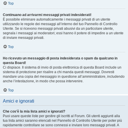
Top
Continuano ad arrivarmi messaggi privati indesiderati!
È possibile eliminare automaticamente i messaggi privati ​​di un utente
utilizzando le regole dei messaggi all’interno del tuo Pannello di Controllo
Utente. Se si ricevono messaggi privati ​​abusivi da un particolare utente,
segnala i messaggi ai moderatori; essi hanno il potere di impedire a un utente
di inviare messaggi privati​​.
Top
Ho ricevuto un messaggio di posta indesiderata o spam da qualcuno in
questa Board!
Ci dispiace. Il sistema di invio di posta elettronica di questa Board include un
sistema di protezione per risalire a chi manda questi messaggi. Dovresti
mandare una copia del messaggio in questione all’amministratore, includendo
anche l’intestazione, in modo che possa intervenire.
Top
Amici e ignorati
Che cos’è la mia lista amici e ignorati?
Puoi usare queste liste per gestire gli iscritti al Forum. Gli utenti aggiunti alla
tua lista amici saranno elencati nel Pannello di Controllo Utente per poter più
rapidamente controllare se sono connessi e inviare loro messaggi privati. A