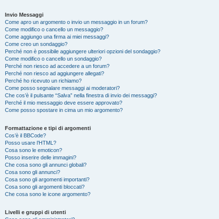
Invio Messaggi
Come apro un argomento o invio un messaggio in un forum?
Come modifico o cancello un messaggio?
Come aggiungo una firma ai miei messaggi?
Come creo un sondaggio?
Perché non è possibile aggiungere ulteriori opzioni del sondaggio?
Come modifico o cancello un sondaggio?
Perché non riesco ad accedere a un forum?
Perché non riesco ad aggiungere allegati?
Perché ho ricevuto un richiamo?
Come posso segnalare messaggi ai moderatori?
Che cos’è il pulsante “Salva” nella finestra di invio dei messaggi?
Perché il mio messaggio deve essere approvato?
Come posso spostare in cima un mio argomento?
Formattazione e tipi di argomenti
Cos’è il BBCode?
Posso usare l’HTML?
Cosa sono le emoticon?
Posso inserire delle immagini?
Che cosa sono gli annunci globali?
Cosa sono gli annunci?
Cosa sono gli argomenti importanti?
Cosa sono gli argomenti bloccati?
Che cosa sono le icone argomento?
Livelli e gruppi di utenti