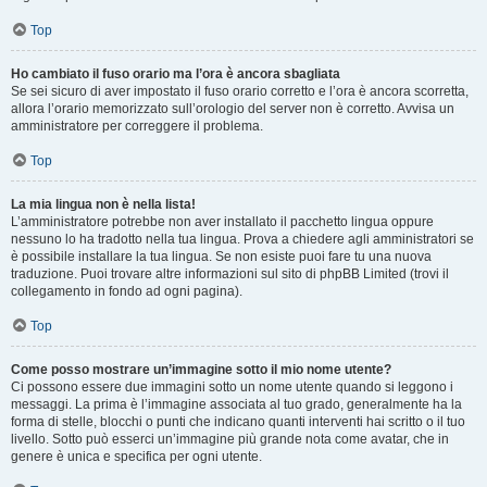
Top
Ho cambiato il fuso orario ma l’ora è ancora sbagliata
Se sei sicuro di aver impostato il fuso orario corretto e l’ora è ancora scorretta,
allora l’orario memorizzato sull’orologio del server non è corretto. Avvisa un
amministratore per correggere il problema.
Top
La mia lingua non è nella lista!
L’amministratore potrebbe non aver installato il pacchetto lingua oppure
nessuno lo ha tradotto nella tua lingua. Prova a chiedere agli amministratori se
è possibile installare la tua lingua. Se non esiste puoi fare tu una nuova
traduzione. Puoi trovare altre informazioni sul sito di phpBB Limited (trovi il
collegamento in fondo ad ogni pagina).
Top
Come posso mostrare un’immagine sotto il mio nome utente?
Ci possono essere due immagini sotto un nome utente quando si leggono i
messaggi. La prima è l’immagine associata al tuo grado, generalmente ha la
forma di stelle, blocchi o punti che indicano quanti interventi hai scritto o il tuo
livello. Sotto può esserci un’immagine più grande nota come avatar, che in
genere è unica e specifica per ogni utente.