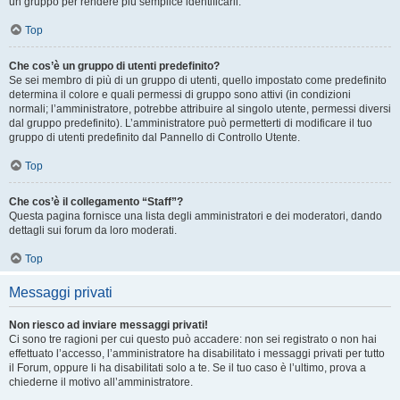
un gruppo per rendere più semplice identificarli.
Top
Che cos’è un gruppo di utenti predefinito?
Se sei membro di più di un gruppo di utenti, quello impostato come predefinito
determina il colore e quali permessi di gruppo sono attivi (in condizioni
normali; l’amministratore, potrebbe attribuire al singolo utente, permessi diversi
dal gruppo predefinito). L’amministratore può permetterti di modificare il tuo
gruppo di utenti predefinito dal Pannello di Controllo Utente.
Top
Che cos’è il collegamento “Staff”?
Questa pagina fornisce una lista degli amministratori e dei moderatori, dando
dettagli sui forum da loro moderati.
Top
Messaggi privati
Non riesco ad inviare messaggi privati!
Ci sono tre ragioni per cui questo può accadere: non sei registrato o non hai
effettuato l’accesso, l’amministratore ha disabilitato i messaggi privati per tutto
il Forum, oppure li ha disabilitati solo a te. Se il tuo caso è l’ultimo, prova a
chiederne il motivo all’amministratore.