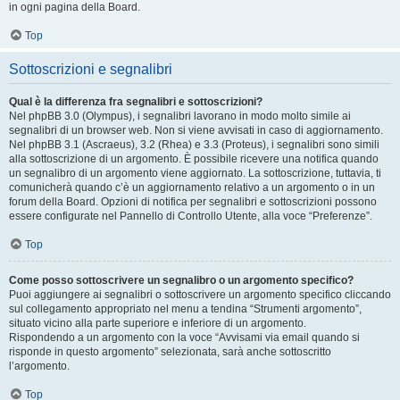
in ogni pagina della Board.
Top
Sottoscrizioni e segnalibri
Qual è la differenza fra segnalibri e sottoscrizioni?
Nel phpBB 3.0 (Olympus), i segnalibri lavorano in modo molto simile ai
segnalibri di un browser web. Non si viene avvisati in caso di aggiornamento.
Nel phpBB 3.1 (Ascraeus), 3.2 (Rhea) e 3.3 (Proteus), i segnalibri sono simili
alla sottoscrizione di un argomento. È possibile ricevere una notifica quando
un segnalibro di un argomento viene aggiornato. La sottoscrizione, tuttavia, ti
comunicherà quando c’è un aggiornamento relativo a un argomento o in un
forum della Board. Opzioni di notifica per segnalibri e sottoscrizioni possono
essere configurate nel Pannello di Controllo Utente, alla voce “Preferenze”.
Top
Come posso sottoscrivere un segnalibro o un argomento specifico?
Puoi aggiungere ai segnalibri o sottoscrivere un argomento specifico cliccando
sul collegamento appropriato nel menu a tendina “Strumenti argomento”,
situato vicino alla parte superiore e inferiore di un argomento.
Rispondendo a un argomento con la voce “Avvisami via email quando si
risponde in questo argomento” selezionata, sarà anche sottoscritto
l’argomento.
Top