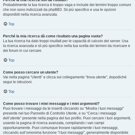
Perché la mia ricerca non dà risultati?
Probabilmente la tua ricerca è troppo vaga e include dei termini troppo comuni
che non sono indicizzati da phpBB3. Sii più specifico e usa le opzioni
disponibili nella ricerca avanzata.
Top
Perché la mia ricerca dà come risultato una pagina vuota?
La tua ricerca ha dato troppi risultati per le capacità di calcolo del server. Usa
la ricerca avanzata e sii più specifico nella tua scelta dei termini da ricercare e
dei forum in cui cercare.
Top
Come posso cercare un utente?
Vai nella pagina “Utenti” e clicca sul collegamento “trova utente”, dopodiché
segui le istruzioni.
Top
Come posso trovare i miei messaggi e i miei argomenti?
Puoi trovare i messaggi da te inseriti cliccando su “Mostra i tuoi messaggi”
presente nel tuo Pannello di Controllo Utente, e su “Cerca i messaggi
dell’utente” presente nella pagina del tuo profilo. Puoi cercare i tuoi argomenti,
usando la pagina di ricerca avanzata, compilando i vari campi
opportunamente. Puoi comunque trovare rapidamente i tuoi messaggi,
cliccando sull’omonima funzione “I tuoi messaggi”, generalmente disponibile