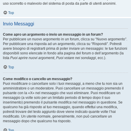
uso scorretto o malevolo del sistema di posta da parte di utenti anonimi.
Top
Invio Messaggi
Come apro un argomento o invio un messaggio in un forum?
Per pubblicare un nuovo argomento in un forum, clicca su “Nuovo argomento”.
Per pubblicare una risposta ad un argomento, clicca su “Rispondi”. Potresti
avere bisogno di registrarti prima di poter inviare un messaggio: le tue funzioni
disponibili sono elencate in fondo alla pagina del forum o dell’argomento (la
lista
Puoi aprire nuovi argomenti
,
Puoi votare nei sondaggi
, ecc.).
Top
Come modifico o cancello un messaggio?
Puoi modificare o cancellare solo i tuoi messaggi, a meno che tu non sia un
amministratore o un moderatore. Puoi cancellare un messaggio premendo il
pulsante con la «X» nel messaggio che vuoi eliminare. Puoi modificare un
messaggio (a volte solo per un limitato periodo di tempo dopo il suo
inserimento) premendo il pulsante
modifica
nel messaggio in questione. Se
qualcuno ha già risposto al tuo messaggio, quando effettui una modifica,
potresti trovare del testo aggiunto dove viene indicato quante volte l’hai
modificato. Un utente normale, generalmente, non può cancellare un
messaggio dopo che qualcuno ha risposto.
Top