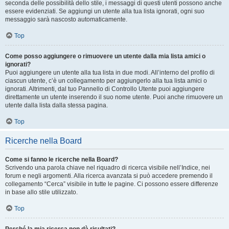
seconda delle possibilità dello stile, i messaggi di questi utenti possono anche
essere evidenziati. Se aggiungi un utente alla tua lista ignorati, ogni suo
messaggio sarà nascosto automaticamente.
Top
Come posso aggiungere o rimuovere un utente dalla mia lista amici o
ignorati?
Puoi aggiungere un utente alla tua lista in due modi. All’interno del profilo di
ciascun utente, c’è un collegamento per aggiungerlo alla tua lista amici o
ignorati. Altrimenti, dal tuo Pannello di Controllo Utente puoi aggiungere
direttamente un utente inserendo il suo nome utente. Puoi anche rimuovere un
utente dalla lista dalla stessa pagina.
Top
Ricerche nella Board
Come si fanno le ricerche nella Board?
Scrivendo una parola chiave nel riquadro di ricerca visibile nell’Indice, nei
forum e negli argomenti. Alla ricerca avanzata si può accedere premendo il
collegamento “Cerca” visibile in tutte le pagine. Ci possono essere differenze
in base allo stile utilizzato.
Top