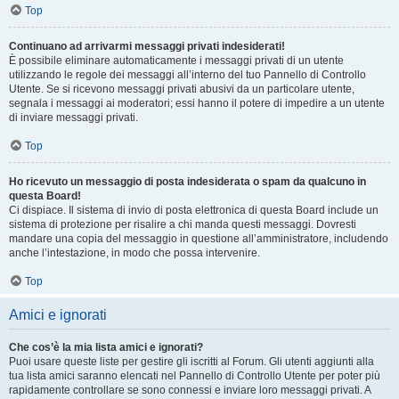
Top
Continuano ad arrivarmi messaggi privati indesiderati!
È possibile eliminare automaticamente i messaggi privati ​​di un utente
utilizzando le regole dei messaggi all’interno del tuo Pannello di Controllo
Utente. Se si ricevono messaggi privati ​​abusivi da un particolare utente,
segnala i messaggi ai moderatori; essi hanno il potere di impedire a un utente
di inviare messaggi privati​​.
Top
Ho ricevuto un messaggio di posta indesiderata o spam da qualcuno in
questa Board!
Ci dispiace. Il sistema di invio di posta elettronica di questa Board include un
sistema di protezione per risalire a chi manda questi messaggi. Dovresti
mandare una copia del messaggio in questione all’amministratore, includendo
anche l’intestazione, in modo che possa intervenire.
Top
Amici e ignorati
Che cos’è la mia lista amici e ignorati?
Puoi usare queste liste per gestire gli iscritti al Forum. Gli utenti aggiunti alla
tua lista amici saranno elencati nel Pannello di Controllo Utente per poter più
rapidamente controllare se sono connessi e inviare loro messaggi privati. A