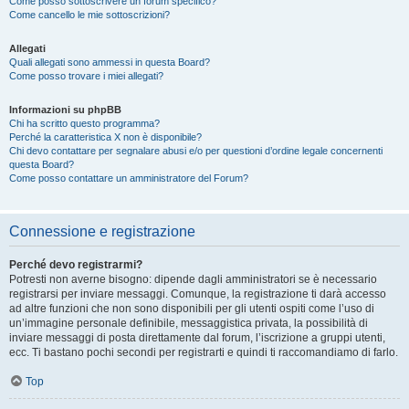
Come posso sottoscrivere un forum specifico?
Come cancello le mie sottoscrizioni?
Allegati
Quali allegati sono ammessi in questa Board?
Come posso trovare i miei allegati?
Informazioni su phpBB
Chi ha scritto questo programma?
Perché la caratteristica X non è disponibile?
Chi devo contattare per segnalare abusi e/o per questioni d’ordine legale concernenti
questa Board?
Come posso contattare un amministratore del Forum?
Connessione e registrazione
Perché devo registrarmi?
Potresti non averne bisogno: dipende dagli amministratori se è necessario
registrarsi per inviare messaggi. Comunque, la registrazione ti darà accesso
ad altre funzioni che non sono disponibili per gli utenti ospiti come l’uso di
un’immagine personale definibile, messaggistica privata, la possibilità di
inviare messaggi di posta direttamente dal forum, l’iscrizione a gruppi utenti,
ecc. Ti bastano pochi secondi per registrarti e quindi ti raccomandiamo di farlo.
Top