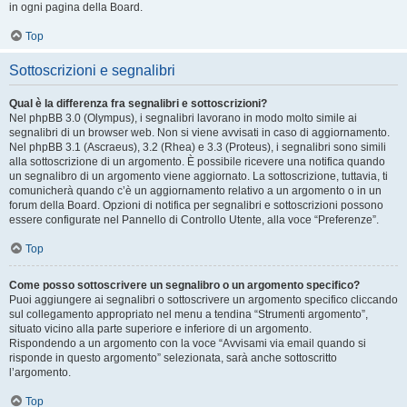
in ogni pagina della Board.
Top
Sottoscrizioni e segnalibri
Qual è la differenza fra segnalibri e sottoscrizioni?
Nel phpBB 3.0 (Olympus), i segnalibri lavorano in modo molto simile ai
segnalibri di un browser web. Non si viene avvisati in caso di aggiornamento.
Nel phpBB 3.1 (Ascraeus), 3.2 (Rhea) e 3.3 (Proteus), i segnalibri sono simili
alla sottoscrizione di un argomento. È possibile ricevere una notifica quando
un segnalibro di un argomento viene aggiornato. La sottoscrizione, tuttavia, ti
comunicherà quando c’è un aggiornamento relativo a un argomento o in un
forum della Board. Opzioni di notifica per segnalibri e sottoscrizioni possono
essere configurate nel Pannello di Controllo Utente, alla voce “Preferenze”.
Top
Come posso sottoscrivere un segnalibro o un argomento specifico?
Puoi aggiungere ai segnalibri o sottoscrivere un argomento specifico cliccando
sul collegamento appropriato nel menu a tendina “Strumenti argomento”,
situato vicino alla parte superiore e inferiore di un argomento.
Rispondendo a un argomento con la voce “Avvisami via email quando si
risponde in questo argomento” selezionata, sarà anche sottoscritto
l’argomento.
Top