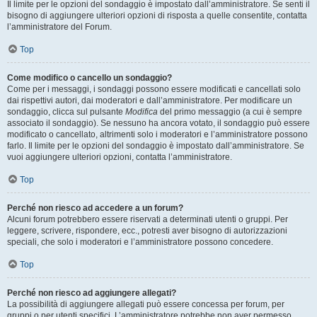
Il limite per le opzioni del sondaggio è impostato dall’amministratore. Se senti il
bisogno di aggiungere ulteriori opzioni di risposta a quelle consentite, contatta
l’amministratore del Forum.
Top
Come modifico o cancello un sondaggio?
Come per i messaggi, i sondaggi possono essere modificati e cancellati solo
dai rispettivi autori, dai moderatori e dall’amministratore. Per modificare un
sondaggio, clicca sul pulsante
Modifica
del primo messaggio (a cui è sempre
associato il sondaggio). Se nessuno ha ancora votato, il sondaggio può essere
modificato o cancellato, altrimenti solo i moderatori e l’amministratore possono
farlo. Il limite per le opzioni del sondaggio è impostato dall’amministratore. Se
vuoi aggiungere ulteriori opzioni, contatta l’amministratore.
Top
Perché non riesco ad accedere a un forum?
Alcuni forum potrebbero essere riservati a determinati utenti o gruppi. Per
leggere, scrivere, rispondere, ecc., potresti aver bisogno di autorizzazioni
speciali, che solo i moderatori e l’amministratore possono concedere.
Top
Perché non riesco ad aggiungere allegati?
La possibilità di aggiungere allegati può essere concessa per forum, per
gruppi o per utenti specifici. L’amministratore potrebbe non aver permesso