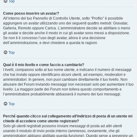
Top
Come posso inserire un avatar?
All’interno del tuo Pannello di Controllo Utente, sotto “Profilo” è possibile
aggiungere un avatar utilizzando uno dei seguenti quattro metodi: Gravatar,
Galleria, Remoto oppure Carica. L’amministratore decide se abilitare o meno
gli avatar e decide anche il modo in cui gli avatar sono messi a disposizione.
Se non ti è concesso l’uso degli avatar, allora è una decisione
dell’amministrazione, e devi chiedere a questa le ragioni.
Top
Qual è il mio livello e come faccio a cambiarlo?
I livelli, compaiono sotto al tuo nome utente, e indicano il numero di messaggi
che hai inviato oppure identificano alcuni utenti, ad esempio, moderatori e
amministratori. In genere, non puoi cambiare direttamente il tuo livello. Non
abusare del Forum inviando messaggi non necessari solo per aumentare il tuo
livello. La maggior parte dei Forum non tollera questo comportamento e
l’amministratore probabilmente abbasserà il numero dei tuoi messaggi.
Top
Perché quando clicco sul collegamento all’indirizzo di posta di un utente mi
chiede di accedere come utente registrato?
Solo gli utenti registrati possono inviare messaggi di posta ad altri utenti
usando il modulo di invio posta interno (ammesso, ovviamente, che gli
amministratori abbiano abilitato questa funzione). Questo serve a prevenire un