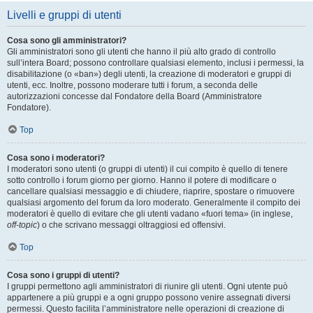
Livelli e gruppi di utenti
Cosa sono gli amministratori?
Gli amministratori sono gli utenti che hanno il più alto grado di controllo
sull’intera Board; possono controllare qualsiasi elemento, inclusi i permessi, la
disabilitazione (o «ban») degli utenti, la creazione di moderatori e gruppi di
utenti, ecc. Inoltre, possono moderare tutti i forum, a seconda delle
autorizzazioni concesse dal Fondatore della Board (Amministratore
Fondatore).
Top
Cosa sono i moderatori?
I moderatori sono utenti (o gruppi di utenti) il cui compito è quello di tenere
sotto controllo i forum giorno per giorno. Hanno il potere di modificare o
cancellare qualsiasi messaggio e di chiudere, riaprire, spostare o rimuovere
qualsiasi argomento del forum da loro moderato. Generalmente il compito dei
moderatori è quello di evitare che gli utenti vadano «fuori tema» (in inglese,
off-topic
) o che scrivano messaggi oltraggiosi ed offensivi.
Top
Cosa sono i gruppi di utenti?
I gruppi permettono agli amministratori di riunire gli utenti. Ogni utente può
appartenere a più gruppi e a ogni gruppo possono venire assegnati diversi
permessi. Questo facilita l’amministratore nelle operazioni di creazione di