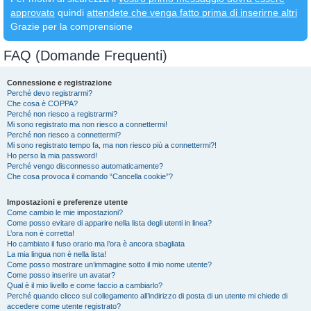
approvato
quindi
attendete che venga fatto prima di inserirne altri
Grazie per la comprensione
FAQ (Domande Frequenti)
Connessione e registrazione
Perché devo registrarmi?
Che cosa è COPPA?
Perché non riesco a registrarmi?
Mi sono registrato ma non riesco a connettermi!
Perché non riesco a connettermi?
Mi sono registrato tempo fa, ma non riesco più a connettermi?!
Ho perso la mia password!
Perché vengo disconnesso automaticamente?
Che cosa provoca il comando “Cancella cookie”?
Impostazioni e preferenze utente
Come cambio le mie impostazioni?
Come posso evitare di apparire nella lista degli utenti in linea?
L’ora non è corretta!
Ho cambiato il fuso orario ma l’ora è ancora sbagliata
La mia lingua non è nella lista!
Come posso mostrare un’immagine sotto il mio nome utente?
Come posso inserire un avatar?
Qual è il mio livello e come faccio a cambiarlo?
Perché quando clicco sul collegamento all’indirizzo di posta di un utente mi chiede di
accedere come utente registrato?