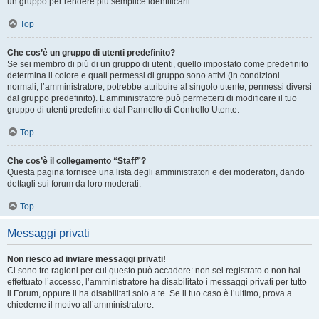
un gruppo per rendere più semplice identificarli.
Top
Che cos’è un gruppo di utenti predefinito?
Se sei membro di più di un gruppo di utenti, quello impostato come predefinito
determina il colore e quali permessi di gruppo sono attivi (in condizioni
normali; l’amministratore, potrebbe attribuire al singolo utente, permessi diversi
dal gruppo predefinito). L’amministratore può permetterti di modificare il tuo
gruppo di utenti predefinito dal Pannello di Controllo Utente.
Top
Che cos’è il collegamento “Staff”?
Questa pagina fornisce una lista degli amministratori e dei moderatori, dando
dettagli sui forum da loro moderati.
Top
Messaggi privati
Non riesco ad inviare messaggi privati!
Ci sono tre ragioni per cui questo può accadere: non sei registrato o non hai
effettuato l’accesso, l’amministratore ha disabilitato i messaggi privati per tutto
il Forum, oppure li ha disabilitati solo a te. Se il tuo caso è l’ultimo, prova a
chiederne il motivo all’amministratore.