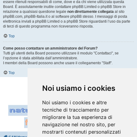
essere ritenuti responsabili di come, dove e da chi viene utilizzata questa
Board. È assolutamente inutile contattare phpBB Limited o phpBB Store in
relazione a qualsiasi questione legale
non direttamente collegata
al sito
phpBB.com, phpBB-Italia.it o al software phpBB stesso. I messaggi di posta
elettronica inviati a phpBB Limited o a phpBB Store riguardanti l’uso da parte
di terzi di questo programma non riceveranno risposta.
Top
Come posso contattare un amministratore del Forum?
Tutti gli utenti della Board possono utilizzare il modulo "Contattaci", se
l’opzione è stata abilitata dall’amministratore.
I membri della Board possono anche usare il collegamento "Staff".
Top
Vai a
Noi usiamo i cookies
Noi usiamo i cookies e altre
tecniche di tracciamento per
migliorare la tua esperienza di
navigazione nel nostro sito, per
mostrarti contenuti personalizzati