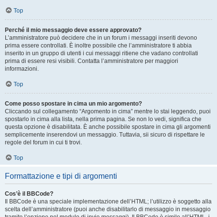
Top
Perché il mio messaggio deve essere approvato?
L’amministratore può decidere che in un forum i messaggi inseriti devono
prima essere controllati. È inoltre possibile che l’amministratore ti abbia
inserito in un gruppo di utenti i cui messaggi ritiene che vadano controllati
prima di essere resi visibili. Contatta l’amministratore per maggiori
informazioni.
Top
Come posso spostare in cima un mio argomento?
Cliccando sul collegamento “Argomento in cima” mentre lo stai leggendo, puoi
spostarlo in cima alla lista, nella prima pagina. Se non lo vedi, significa che
questa opzione è disabilitata. È anche possibile spostare in cima gli argomenti
semplicemente inserendovi un messaggio. Tuttavia, sii sicuro di rispettare le
regole del forum in cui ti trovi.
Top
Formattazione e tipi di argomenti
Cos’è il BBCode?
Il BBCode è una speciale implementazione dell’HTML; l’utilizzo è soggetto alla
scelta dell’amministratore (puoi anche disabilitarlo di messaggio in messaggio