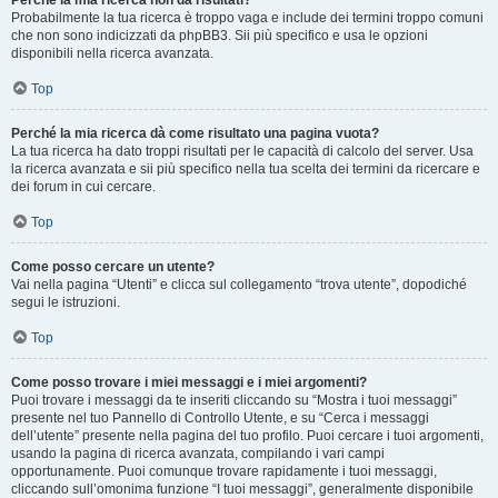
Perché la mia ricerca non dà risultati?
Probabilmente la tua ricerca è troppo vaga e include dei termini troppo comuni
che non sono indicizzati da phpBB3. Sii più specifico e usa le opzioni
disponibili nella ricerca avanzata.
Top
Perché la mia ricerca dà come risultato una pagina vuota?
La tua ricerca ha dato troppi risultati per le capacità di calcolo del server. Usa
la ricerca avanzata e sii più specifico nella tua scelta dei termini da ricercare e
dei forum in cui cercare.
Top
Come posso cercare un utente?
Vai nella pagina “Utenti” e clicca sul collegamento “trova utente”, dopodiché
segui le istruzioni.
Top
Come posso trovare i miei messaggi e i miei argomenti?
Puoi trovare i messaggi da te inseriti cliccando su “Mostra i tuoi messaggi”
presente nel tuo Pannello di Controllo Utente, e su “Cerca i messaggi
dell’utente” presente nella pagina del tuo profilo. Puoi cercare i tuoi argomenti,
usando la pagina di ricerca avanzata, compilando i vari campi
opportunamente. Puoi comunque trovare rapidamente i tuoi messaggi,
cliccando sull’omonima funzione “I tuoi messaggi”, generalmente disponibile