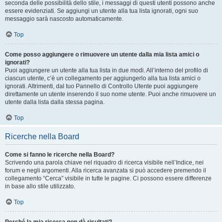
seconda delle possibilità dello stile, i messaggi di questi utenti possono anche
essere evidenziati. Se aggiungi un utente alla tua lista ignorati, ogni suo
messaggio sarà nascosto automaticamente.
Top
Come posso aggiungere o rimuovere un utente dalla mia lista amici o
ignorati?
Puoi aggiungere un utente alla tua lista in due modi. All’interno del profilo di
ciascun utente, c’è un collegamento per aggiungerlo alla tua lista amici o
ignorati. Altrimenti, dal tuo Pannello di Controllo Utente puoi aggiungere
direttamente un utente inserendo il suo nome utente. Puoi anche rimuovere un
utente dalla lista dalla stessa pagina.
Top
Ricerche nella Board
Come si fanno le ricerche nella Board?
Scrivendo una parola chiave nel riquadro di ricerca visibile nell’Indice, nei
forum e negli argomenti. Alla ricerca avanzata si può accedere premendo il
collegamento “Cerca” visibile in tutte le pagine. Ci possono essere differenze
in base allo stile utilizzato.
Top