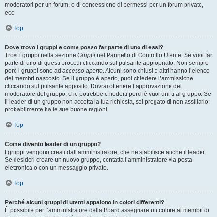
moderatori per un forum, o di concessione di permessi per un forum privato,
ecc.
Top
Dove trovo i gruppi e come posso far parte di uno di essi?
Trovi i gruppi nella sezione
Gruppi
nel Pannello di Controllo Utente. Se vuoi far
parte di uno di questi procedi cliccando sul pulsante appropriato. Non sempre
però i gruppi sono ad
accesso aperto
. Alcuni sono chiusi e altri hanno l’elenco
dei membri nascosto. Se il gruppo è aperto, puoi chiedere l’ammissione
cliccando sul pulsante apposito. Dovrai ottenere l’approvazione del
moderatore del gruppo, che potrebbe chiederti perché vuoi unirti al gruppo. Se
il leader di un gruppo non accetta la tua richiesta, sei pregato di non assillarlo:
probabilmente ha le sue buone ragioni.
Top
Come divento leader di un gruppo?
I gruppi vengono creati dall’amministratore, che ne stabilisce anche il leader.
Se desideri creare un nuovo gruppo, contatta l’amministratore via posta
elettronica o con un messaggio privato.
Top
Perché alcuni gruppi di utenti appaiono in colori differenti?
È possibile per l’amministratore della Board assegnare un colore ai membri di