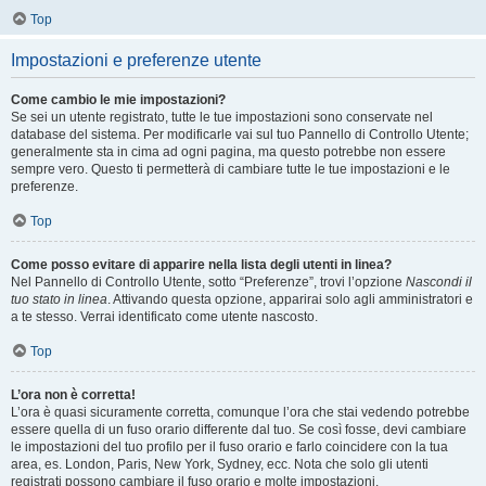
Top
Impostazioni e preferenze utente
Come cambio le mie impostazioni?
Se sei un utente registrato, tutte le tue impostazioni sono conservate nel
database del sistema. Per modificarle vai sul tuo Pannello di Controllo Utente;
generalmente sta in cima ad ogni pagina, ma questo potrebbe non essere
sempre vero. Questo ti permetterà di cambiare tutte le tue impostazioni e le
preferenze.
Top
Come posso evitare di apparire nella lista degli utenti in linea?
Nel Pannello di Controllo Utente, sotto “Preferenze”, trovi l’opzione
Nascondi il
tuo stato in linea
. Attivando questa opzione, apparirai solo agli amministratori e
a te stesso. Verrai identificato come utente nascosto.
Top
L’ora non è corretta!
L’ora è quasi sicuramente corretta, comunque l’ora che stai vedendo potrebbe
essere quella di un fuso orario differente dal tuo. Se così fosse, devi cambiare
le impostazioni del tuo profilo per il fuso orario e farlo coincidere con la tua
area, es. London, Paris, New York, Sydney, ecc. Nota che solo gli utenti
registrati possono cambiare il fuso orario e molte impostazioni.