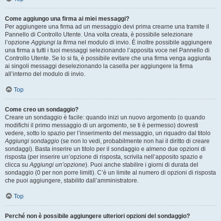
Come aggiungo una firma ai miei messaggi?
Per aggiungere una firma ad un messaggio devi prima crearne una tramite il
Pannello di Controllo Utente. Una volta creata, è possibile selezionare
l’opzione
Aggiungi la firma
nel modulo di invio. È inoltre possibile aggiungere
una firma a tutti i tuoi messaggi selezionando l’apposita voce nel Pannello di
Controllo Utente. Se lo si fa, è possibile evitare che una firma venga aggiunta
ai singoli messaggi deselezionando la casella per aggiungere la firma
all’interno del modulo di invio.
Top
Come creo un sondaggio?
Creare un sondaggio è facile: quando inizi un nuovo argomento (o quando
modifichi il primo messaggio di un argomento, se ti è permesso) dovresti
vedere, sotto lo spazio per l’inserimento del messaggio, un riquadro dal titolo
Aggiungi sondaggio
(se non lo vedi, probabilmente non hai il diritto di creare
sondaggi). Basta inserire un titolo per il sondaggio e almeno due opzioni di
risposta (per inserire un’opzione di risposta, scrivila nell’apposito spazio e
clicca su
Aggiungi un’opzione
). Puoi anche stabilire i giorni di durata del
sondaggio (0 per non porre limiti). C’è un limite al numero di opzioni di risposta
che puoi aggiungere, stabilito dall’amministratore.
Top
Perché non è possibile aggiungere ulteriori opzioni del sondaggio?