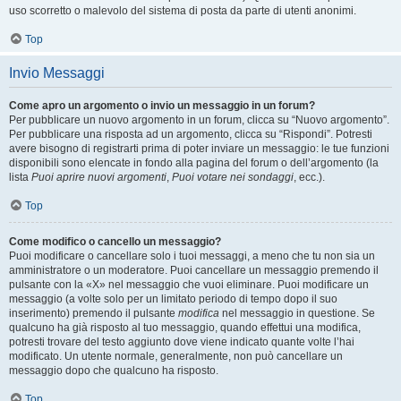
uso scorretto o malevolo del sistema di posta da parte di utenti anonimi.
Top
Invio Messaggi
Come apro un argomento o invio un messaggio in un forum?
Per pubblicare un nuovo argomento in un forum, clicca su “Nuovo argomento”.
Per pubblicare una risposta ad un argomento, clicca su “Rispondi”. Potresti
avere bisogno di registrarti prima di poter inviare un messaggio: le tue funzioni
disponibili sono elencate in fondo alla pagina del forum o dell’argomento (la
lista
Puoi aprire nuovi argomenti
,
Puoi votare nei sondaggi
, ecc.).
Top
Come modifico o cancello un messaggio?
Puoi modificare o cancellare solo i tuoi messaggi, a meno che tu non sia un
amministratore o un moderatore. Puoi cancellare un messaggio premendo il
pulsante con la «X» nel messaggio che vuoi eliminare. Puoi modificare un
messaggio (a volte solo per un limitato periodo di tempo dopo il suo
inserimento) premendo il pulsante
modifica
nel messaggio in questione. Se
qualcuno ha già risposto al tuo messaggio, quando effettui una modifica,
potresti trovare del testo aggiunto dove viene indicato quante volte l’hai
modificato. Un utente normale, generalmente, non può cancellare un
messaggio dopo che qualcuno ha risposto.
Top