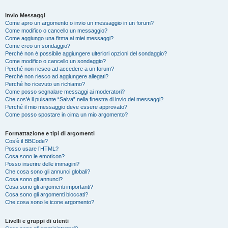
Invio Messaggi
Come apro un argomento o invio un messaggio in un forum?
Come modifico o cancello un messaggio?
Come aggiungo una firma ai miei messaggi?
Come creo un sondaggio?
Perché non è possibile aggiungere ulteriori opzioni del sondaggio?
Come modifico o cancello un sondaggio?
Perché non riesco ad accedere a un forum?
Perché non riesco ad aggiungere allegati?
Perché ho ricevuto un richiamo?
Come posso segnalare messaggi ai moderatori?
Che cos’è il pulsante “Salva” nella finestra di invio dei messaggi?
Perché il mio messaggio deve essere approvato?
Come posso spostare in cima un mio argomento?
Formattazione e tipi di argomenti
Cos’è il BBCode?
Posso usare l’HTML?
Cosa sono le emoticon?
Posso inserire delle immagini?
Che cosa sono gli annunci globali?
Cosa sono gli annunci?
Cosa sono gli argomenti importanti?
Cosa sono gli argomenti bloccati?
Che cosa sono le icone argomento?
Livelli e gruppi di utenti