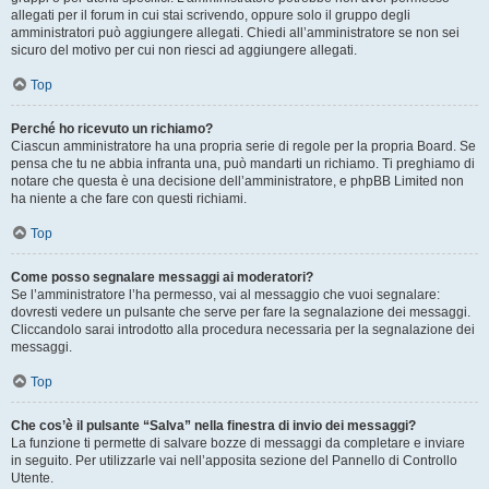
allegati per il forum in cui stai scrivendo, oppure solo il gruppo degli
amministratori può aggiungere allegati. Chiedi all’amministratore se non sei
sicuro del motivo per cui non riesci ad aggiungere allegati.
Top
Perché ho ricevuto un richiamo?
Ciascun amministratore ha una propria serie di regole per la propria Board. Se
pensa che tu ne abbia infranta una, può mandarti un richiamo. Ti preghiamo di
notare che questa è una decisione dell’amministratore, e phpBB Limited non
ha niente a che fare con questi richiami.
Top
Come posso segnalare messaggi ai moderatori?
Se l’amministratore l’ha permesso, vai al messaggio che vuoi segnalare:
dovresti vedere un pulsante che serve per fare la segnalazione dei messaggi.
Cliccandolo sarai introdotto alla procedura necessaria per la segnalazione dei
messaggi.
Top
Che cos’è il pulsante “Salva” nella finestra di invio dei messaggi?
La funzione ti permette di salvare bozze di messaggi da completare e inviare
in seguito. Per utilizzarle vai nell’apposita sezione del Pannello di Controllo
Utente.