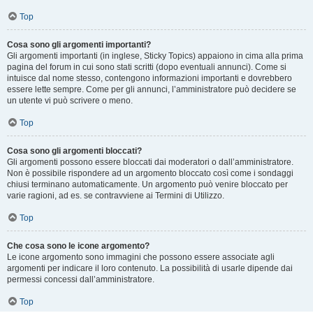
Top
Cosa sono gli argomenti importanti?
Gli argomenti importanti (in inglese, Sticky Topics) appaiono in cima alla prima
pagina del forum in cui sono stati scritti (dopo eventuali annunci). Come si
intuisce dal nome stesso, contengono informazioni importanti e dovrebbero
essere lette sempre. Come per gli annunci, l’amministratore può decidere se
un utente vi può scrivere o meno.
Top
Cosa sono gli argomenti bloccati?
Gli argomenti possono essere bloccati dai moderatori o dall’amministratore.
Non è possibile rispondere ad un argomento bloccato così come i sondaggi
chiusi terminano automaticamente. Un argomento può venire bloccato per
varie ragioni, ad es. se contravviene ai Termini di Utilizzo.
Top
Che cosa sono le icone argomento?
Le icone argomento sono immagini che possono essere associate agli
argomenti per indicare il loro contenuto. La possibilità di usarle dipende dai
permessi concessi dall’amministratore.
Top