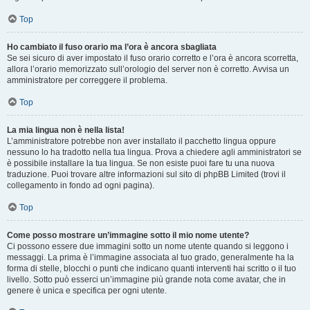
Top
Ho cambiato il fuso orario ma l’ora è ancora sbagliata
Se sei sicuro di aver impostato il fuso orario corretto e l’ora è ancora scorretta,
allora l’orario memorizzato sull’orologio del server non è corretto. Avvisa un
amministratore per correggere il problema.
Top
La mia lingua non è nella lista!
L’amministratore potrebbe non aver installato il pacchetto lingua oppure
nessuno lo ha tradotto nella tua lingua. Prova a chiedere agli amministratori se
è possibile installare la tua lingua. Se non esiste puoi fare tu una nuova
traduzione. Puoi trovare altre informazioni sul sito di phpBB Limited (trovi il
collegamento in fondo ad ogni pagina).
Top
Come posso mostrare un’immagine sotto il mio nome utente?
Ci possono essere due immagini sotto un nome utente quando si leggono i
messaggi. La prima è l’immagine associata al tuo grado, generalmente ha la
forma di stelle, blocchi o punti che indicano quanti interventi hai scritto o il tuo
livello. Sotto può esserci un’immagine più grande nota come avatar, che in
genere è unica e specifica per ogni utente.