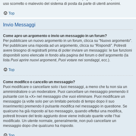
uso scorretto o malevolo del sistema di posta da parte di utenti anonimi.
Top
Invio Messaggi
Come apro un argomento o invio un messaggio in un forum?
Per pubblicare un nuovo argomento in un forum, clicca su “Nuovo argomento”.
Per pubblicare una risposta ad un argomento, clicca su “Rispondi”. Potresti
avere bisogno di registrarti prima di poter inviare un messaggio: le tue funzioni
disponibili sono elencate in fondo alla pagina del forum o dell’argomento (la
lista
Puoi aprire nuovi argomenti
,
Puoi votare nei sondaggi
, ecc.).
Top
Come modifico o cancello un messaggio?
Puoi modificare o cancellare solo i tuoi messaggi, a meno che tu non sia un
amministratore o un moderatore. Puoi cancellare un messaggio premendo il
pulsante con la «X» nel messaggio che vuoi eliminare. Puoi modificare un
messaggio (a volte solo per un limitato periodo di tempo dopo il suo
inserimento) premendo il pulsante
modifica
nel messaggio in questione. Se
qualcuno ha già risposto al tuo messaggio, quando effettui una modifica,
potresti trovare del testo aggiunto dove viene indicato quante volte l’hai
modificato. Un utente normale, generalmente, non può cancellare un
messaggio dopo che qualcuno ha risposto.
Top