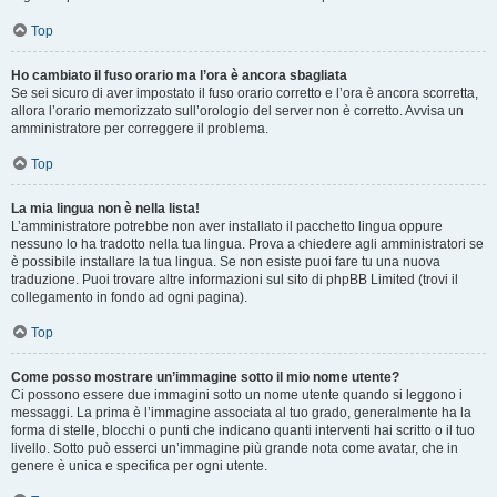
Top
Ho cambiato il fuso orario ma l’ora è ancora sbagliata
Se sei sicuro di aver impostato il fuso orario corretto e l’ora è ancora scorretta,
allora l’orario memorizzato sull’orologio del server non è corretto. Avvisa un
amministratore per correggere il problema.
Top
La mia lingua non è nella lista!
L’amministratore potrebbe non aver installato il pacchetto lingua oppure
nessuno lo ha tradotto nella tua lingua. Prova a chiedere agli amministratori se
è possibile installare la tua lingua. Se non esiste puoi fare tu una nuova
traduzione. Puoi trovare altre informazioni sul sito di phpBB Limited (trovi il
collegamento in fondo ad ogni pagina).
Top
Come posso mostrare un’immagine sotto il mio nome utente?
Ci possono essere due immagini sotto un nome utente quando si leggono i
messaggi. La prima è l’immagine associata al tuo grado, generalmente ha la
forma di stelle, blocchi o punti che indicano quanti interventi hai scritto o il tuo
livello. Sotto può esserci un’immagine più grande nota come avatar, che in
genere è unica e specifica per ogni utente.