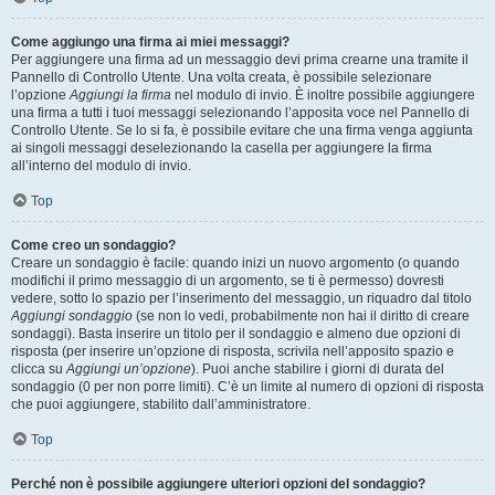
Come aggiungo una firma ai miei messaggi?
Per aggiungere una firma ad un messaggio devi prima crearne una tramite il
Pannello di Controllo Utente. Una volta creata, è possibile selezionare
l’opzione
Aggiungi la firma
nel modulo di invio. È inoltre possibile aggiungere
una firma a tutti i tuoi messaggi selezionando l’apposita voce nel Pannello di
Controllo Utente. Se lo si fa, è possibile evitare che una firma venga aggiunta
ai singoli messaggi deselezionando la casella per aggiungere la firma
all’interno del modulo di invio.
Top
Come creo un sondaggio?
Creare un sondaggio è facile: quando inizi un nuovo argomento (o quando
modifichi il primo messaggio di un argomento, se ti è permesso) dovresti
vedere, sotto lo spazio per l’inserimento del messaggio, un riquadro dal titolo
Aggiungi sondaggio
(se non lo vedi, probabilmente non hai il diritto di creare
sondaggi). Basta inserire un titolo per il sondaggio e almeno due opzioni di
risposta (per inserire un’opzione di risposta, scrivila nell’apposito spazio e
clicca su
Aggiungi un’opzione
). Puoi anche stabilire i giorni di durata del
sondaggio (0 per non porre limiti). C’è un limite al numero di opzioni di risposta
che puoi aggiungere, stabilito dall’amministratore.
Top
Perché non è possibile aggiungere ulteriori opzioni del sondaggio?