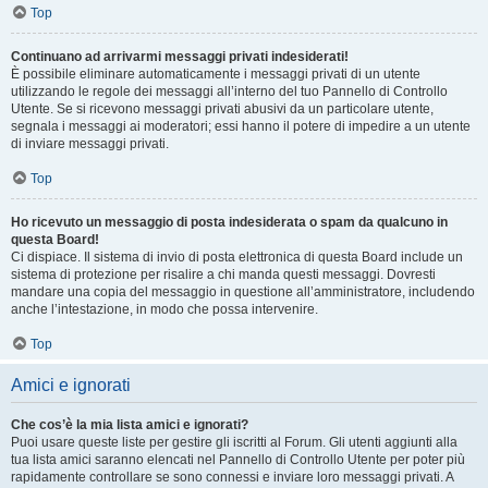
Top
Continuano ad arrivarmi messaggi privati indesiderati!
È possibile eliminare automaticamente i messaggi privati ​​di un utente
utilizzando le regole dei messaggi all’interno del tuo Pannello di Controllo
Utente. Se si ricevono messaggi privati ​​abusivi da un particolare utente,
segnala i messaggi ai moderatori; essi hanno il potere di impedire a un utente
di inviare messaggi privati​​.
Top
Ho ricevuto un messaggio di posta indesiderata o spam da qualcuno in
questa Board!
Ci dispiace. Il sistema di invio di posta elettronica di questa Board include un
sistema di protezione per risalire a chi manda questi messaggi. Dovresti
mandare una copia del messaggio in questione all’amministratore, includendo
anche l’intestazione, in modo che possa intervenire.
Top
Amici e ignorati
Che cos’è la mia lista amici e ignorati?
Puoi usare queste liste per gestire gli iscritti al Forum. Gli utenti aggiunti alla
tua lista amici saranno elencati nel Pannello di Controllo Utente per poter più
rapidamente controllare se sono connessi e inviare loro messaggi privati. A