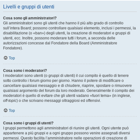
Livelli e gruppi di utenti
Cosa sono gli amministratori?
Gli amministratori sono gli utenti che hanno il più alto grado di controllo
sull’intera Board; possono controllare qualsiasi elemento, inclusi i permessi, la
disabilitazione (o «ban») degli utenti, la creazione di moderatori e gruppi di
utenti, ecc. Inoltre, possono moderare tutti i forum, a seconda delle
autorizzazioni concesse dal Fondatore della Board (Amministratore
Fondatore).
Top
Cosa sono i moderatori?
I moderatori sono utenti (o gruppi di utenti) il cui compito è quello di tenere
sotto controllo i forum giorno per giorno. Hanno il potere di modificare o
cancellare qualsiasi messaggio e di chiudere, riaprire, spostare o rimuovere
qualsiasi argomento del forum da loro moderato. Generalmente il compito dei
moderatori è quello di evitare che gli utenti vadano «fuori tema» (in inglese,
off-topic
) o che scrivano messaggi oltraggiosi ed offensivi.
Top
Cosa sono i gruppi di utenti?
I gruppi permettono agli amministratori di riunire gli utenti. Ogni utente può
appartenere a più gruppi e a ogni gruppo possono venire assegnati diversi
permessi. Questo facilita l’amministratore nelle operazioni di creazione di