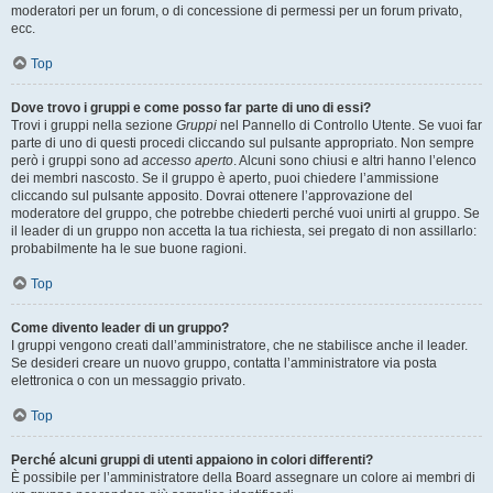
moderatori per un forum, o di concessione di permessi per un forum privato,
ecc.
Top
Dove trovo i gruppi e come posso far parte di uno di essi?
Trovi i gruppi nella sezione
Gruppi
nel Pannello di Controllo Utente. Se vuoi far
parte di uno di questi procedi cliccando sul pulsante appropriato. Non sempre
però i gruppi sono ad
accesso aperto
. Alcuni sono chiusi e altri hanno l’elenco
dei membri nascosto. Se il gruppo è aperto, puoi chiedere l’ammissione
cliccando sul pulsante apposito. Dovrai ottenere l’approvazione del
moderatore del gruppo, che potrebbe chiederti perché vuoi unirti al gruppo. Se
il leader di un gruppo non accetta la tua richiesta, sei pregato di non assillarlo:
probabilmente ha le sue buone ragioni.
Top
Come divento leader di un gruppo?
I gruppi vengono creati dall’amministratore, che ne stabilisce anche il leader.
Se desideri creare un nuovo gruppo, contatta l’amministratore via posta
elettronica o con un messaggio privato.
Top
Perché alcuni gruppi di utenti appaiono in colori differenti?
È possibile per l’amministratore della Board assegnare un colore ai membri di