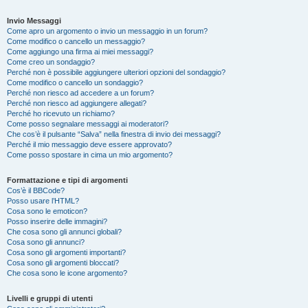
Invio Messaggi
Come apro un argomento o invio un messaggio in un forum?
Come modifico o cancello un messaggio?
Come aggiungo una firma ai miei messaggi?
Come creo un sondaggio?
Perché non è possibile aggiungere ulteriori opzioni del sondaggio?
Come modifico o cancello un sondaggio?
Perché non riesco ad accedere a un forum?
Perché non riesco ad aggiungere allegati?
Perché ho ricevuto un richiamo?
Come posso segnalare messaggi ai moderatori?
Che cos’è il pulsante “Salva” nella finestra di invio dei messaggi?
Perché il mio messaggio deve essere approvato?
Come posso spostare in cima un mio argomento?
Formattazione e tipi di argomenti
Cos’è il BBCode?
Posso usare l’HTML?
Cosa sono le emoticon?
Posso inserire delle immagini?
Che cosa sono gli annunci globali?
Cosa sono gli annunci?
Cosa sono gli argomenti importanti?
Cosa sono gli argomenti bloccati?
Che cosa sono le icone argomento?
Livelli e gruppi di utenti