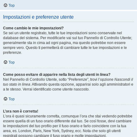
Top
Impostazioni e preferenze utente
Come cambio le mie impostazioni?
Se sei un utente registrato, tutte le tue impostazioni sono conservate nel
database del sistema. Per modificarle vai sul tuo Pannello di Controllo Utente;
generalmente sta in cima ad ogni pagina, ma questo potrebbe non essere
sempre vero. Questo ti permetterà di cambiare tutte le tue impostazioni e le
preferenze.
Top
Come posso evitare di apparire nella lista degli utenti in linea?
Nel Pannello di Controllo Utente, sotto “Preferenze”, trovi l’opzione
Nascondi il
tuo stato in linea
. Attivando questa opzione, apparirai solo agli amministratori e
a te stesso. Verrai identificato come utente nascosto.
Top
L’ora non è corretta!
L’ora è quasi sicuramente corretta, comunque l’ora che stai vedendo potrebbe
essere quella di un fuso orario differente dal tuo. Se così fosse, devi cambiare
le impostazioni del tuo profilo per il fuso orario e farlo coincidere con la tua
area, es. London, Paris, New York, Sydney, ecc. Nota che solo gli utenti
registrati possono cambiare il fuso orario e molte impostazioni.