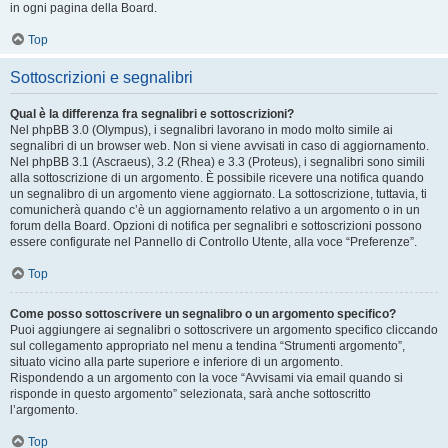
in ogni pagina della Board.
Top
Sottoscrizioni e segnalibri
Qual è la differenza fra segnalibri e sottoscrizioni?
Nel phpBB 3.0 (Olympus), i segnalibri lavorano in modo molto simile ai
segnalibri di un browser web. Non si viene avvisati in caso di aggiornamento.
Nel phpBB 3.1 (Ascraeus), 3.2 (Rhea) e 3.3 (Proteus), i segnalibri sono simili
alla sottoscrizione di un argomento. È possibile ricevere una notifica quando
un segnalibro di un argomento viene aggiornato. La sottoscrizione, tuttavia, ti
comunicherà quando c’è un aggiornamento relativo a un argomento o in un
forum della Board. Opzioni di notifica per segnalibri e sottoscrizioni possono
essere configurate nel Pannello di Controllo Utente, alla voce “Preferenze”.
Top
Come posso sottoscrivere un segnalibro o un argomento specifico?
Puoi aggiungere ai segnalibri o sottoscrivere un argomento specifico cliccando
sul collegamento appropriato nel menu a tendina “Strumenti argomento”,
situato vicino alla parte superiore e inferiore di un argomento.
Rispondendo a un argomento con la voce “Avvisami via email quando si
risponde in questo argomento” selezionata, sarà anche sottoscritto
l’argomento.
Top