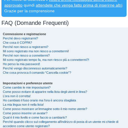
approvato
quindi
attendete che venga fatto prima di inserirne altri
Grazie per la comprensione
FAQ (Domande Frequenti)
Connessione e registrazione
Perché devo registrarmi?
Che cosa è COPPA?
Perché non riesco a registrarmi?
Mi sono registrato ma non riesco a connettermi!
Perché non riesco a connettermi?
Mi sono registrato tempo fa, ma non riesco più a connettermi?!
Ho perso la mia password!
Perché vengo disconnesso automaticamente?
Che cosa provoca il comando “Cancella cookie”?
Impostazioni e preferenze utente
Come cambio le mie impostazioni?
Come posso evitare di apparire nella lista degli utenti in linea?
L’ora non è corretta!
Ho cambiato il fuso orario ma l’ora è ancora sbagliata
La mia lingua non è nella lista!
Come posso mostrare un’immagine sotto il mio nome utente?
Come posso inserire un avatar?
Qual è il mio livello e come faccio a cambiarlo?
Perché quando clicco sul collegamento all’indirizzo di posta di un utente mi chiede di
accedere come utente registrato?