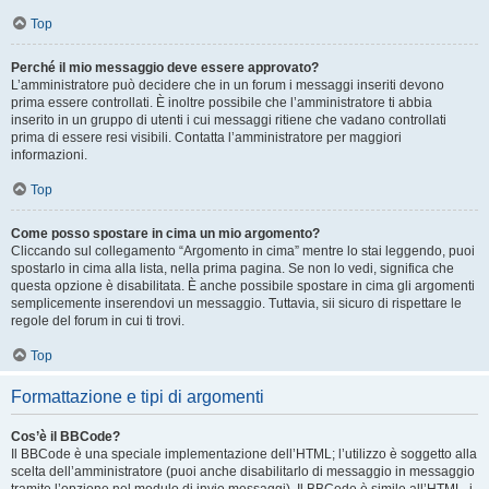
Top
Perché il mio messaggio deve essere approvato?
L’amministratore può decidere che in un forum i messaggi inseriti devono
prima essere controllati. È inoltre possibile che l’amministratore ti abbia
inserito in un gruppo di utenti i cui messaggi ritiene che vadano controllati
prima di essere resi visibili. Contatta l’amministratore per maggiori
informazioni.
Top
Come posso spostare in cima un mio argomento?
Cliccando sul collegamento “Argomento in cima” mentre lo stai leggendo, puoi
spostarlo in cima alla lista, nella prima pagina. Se non lo vedi, significa che
questa opzione è disabilitata. È anche possibile spostare in cima gli argomenti
semplicemente inserendovi un messaggio. Tuttavia, sii sicuro di rispettare le
regole del forum in cui ti trovi.
Top
Formattazione e tipi di argomenti
Cos’è il BBCode?
Il BBCode è una speciale implementazione dell’HTML; l’utilizzo è soggetto alla
scelta dell’amministratore (puoi anche disabilitarlo di messaggio in messaggio