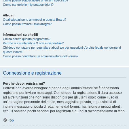
Come posso sottoscrivere un forum specifico?
Come cancello le mie sottoscrizioni?
Allegati
Quali allegati sono ammessi in questa Board?
Come posso trovare i miei allegati?
Informazioni su phpBB
Chi ha scritto questo programma?
Perché la caratteristica X non è disponibile?
Chi devo contattare per segnalare abusi e/o per questioni d’ordine legale concernenti
questa Board?
Come posso contattare un amministratore del Forum?
Connessione e registrazione
Perché devo registrarmi?
Potresti non averne bisogno: dipende dagli amministratori se è necessario
registrarsi per inviare messaggi. Comunque, la registrazione ti darà accesso
ad altre funzioni che non sono disponibili per gli utenti ospiti come l’uso di
un’immagine personale definibile, messaggistica privata, la possibilità di
inviare messaggi di posta direttamente dal forum, l’iscrizione a gruppi utenti,
ecc. Ti bastano pochi secondi per registrarti e quindi ti raccomandiamo di farlo.
Top