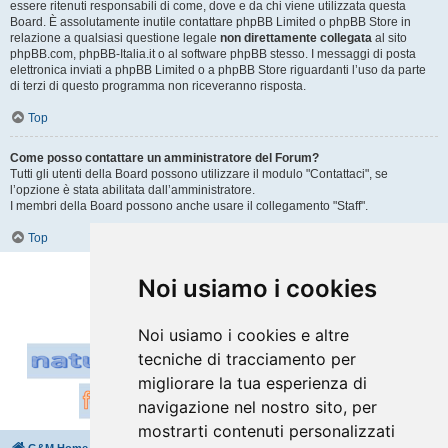
essere ritenuti responsabili di come, dove e da chi viene utilizzata questa
Board. È assolutamente inutile contattare phpBB Limited o phpBB Store in
relazione a qualsiasi questione legale
non direttamente collegata
al sito
phpBB.com, phpBB-Italia.it o al software phpBB stesso. I messaggi di posta
elettronica inviati a phpBB Limited o a phpBB Store riguardanti l’uso da parte
di terzi di questo programma non riceveranno risposta.
Top
Come posso contattare un amministratore del Forum?
Tutti gli utenti della Board possono utilizzare il modulo "Contattaci", se
l’opzione è stata abilitata dall’amministratore.
I membri della Board possono anche usare il collegamento "Staff".
Top
Vai a
Noi usiamo i cookies
Noi usiamo i cookies e altre
tecniche di tracciamento per
migliorare la tua esperienza di
navigazione nel nostro sito, per
mostrarti contenuti personalizzati