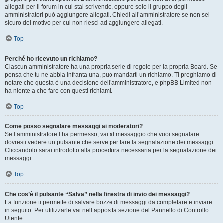
allegati per il forum in cui stai scrivendo, oppure solo il gruppo degli
amministratori può aggiungere allegati. Chiedi all’amministratore se non sei
sicuro del motivo per cui non riesci ad aggiungere allegati.
Top
Perché ho ricevuto un richiamo?
Ciascun amministratore ha una propria serie di regole per la propria Board. Se
pensa che tu ne abbia infranta una, può mandarti un richiamo. Ti preghiamo di
notare che questa è una decisione dell’amministratore, e phpBB Limited non
ha niente a che fare con questi richiami.
Top
Come posso segnalare messaggi ai moderatori?
Se l’amministratore l’ha permesso, vai al messaggio che vuoi segnalare:
dovresti vedere un pulsante che serve per fare la segnalazione dei messaggi.
Cliccandolo sarai introdotto alla procedura necessaria per la segnalazione dei
messaggi.
Top
Che cos’è il pulsante “Salva” nella finestra di invio dei messaggi?
La funzione ti permette di salvare bozze di messaggi da completare e inviare
in seguito. Per utilizzarle vai nell’apposita sezione del Pannello di Controllo
Utente.