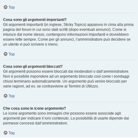
Top
Cosa sono gli argomenti importanti?
Gli argomenti importanti (in inglese, Sticky Topics) appaiono in cima alla prima
pagina del forum in cui sono stati scritti (dopo eventuali annunci). Come si
intuisce dal nome stesso, contengono informazioni importanti e dovrebbero
essere lette sempre. Come per gli annunci, l’amministratore può decidere se
un utente vi può scrivere o meno.
Top
Cosa sono gli argomenti bloccati?
Gli argomenti possono essere bloccati dai moderatori o dall’amministratore.
Non è possibile rispondere ad un argomento bloccato così come i sondaggi
chiusi terminano automaticamente. Un argomento può venire bloccato per
varie ragioni, ad es. se contravviene ai Termini di Utilizzo.
Top
Che cosa sono le icone argomento?
Le icone argomento sono immagini che possono essere associate agli
argomenti per indicare il loro contenuto. La possibilità di usarle dipende dai
permessi concessi dall’amministratore.
Top