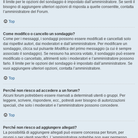
Il limite per le opzioni del sondaggio è impostato dall’amministratore. Se senti il
bisogno di aggiungere ulteriori opzioni di risposta a quelle consentite, contatta
l’amministratore del Forum.
Top
Come modifico o cancello un sondaggio?
Come per i messaggi, i sondaggi possono essere modificati e cancellati solo
dai rispettivi autori, dai moderatori e dall’amministratore. Per modificare un
sondaggio, clicca sul pulsante
Modifica
del primo messaggio (a cui è sempre
associato il sondaggio). Se nessuno ha ancora votato, il sondaggio può essere
modificato o cancellato, altrimenti solo i moderatori e l’amministratore possono
farlo. Il limite per le opzioni del sondaggio è impostato dall’amministratore. Se
vuoi aggiungere ulteriori opzioni, contatta l’amministratore.
Top
Perché non riesco ad accedere a un forum?
Alcuni forum potrebbero essere riservati a determinati utenti o gruppi. Per
leggere, scrivere, rispondere, ecc., potresti aver bisogno di autorizzazioni
speciali, che solo i moderatori e l’amministratore possono concedere.
Top
Perché non riesco ad aggiungere allegati?
La possibilità di aggiungere allegati può essere concessa per forum, per
gruppi o per utenti specifici. L’amministratore potrebbe non aver permesso