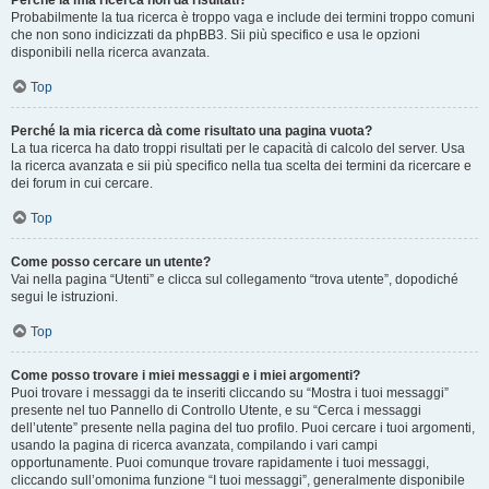
Perché la mia ricerca non dà risultati?
Probabilmente la tua ricerca è troppo vaga e include dei termini troppo comuni
che non sono indicizzati da phpBB3. Sii più specifico e usa le opzioni
disponibili nella ricerca avanzata.
Top
Perché la mia ricerca dà come risultato una pagina vuota?
La tua ricerca ha dato troppi risultati per le capacità di calcolo del server. Usa
la ricerca avanzata e sii più specifico nella tua scelta dei termini da ricercare e
dei forum in cui cercare.
Top
Come posso cercare un utente?
Vai nella pagina “Utenti” e clicca sul collegamento “trova utente”, dopodiché
segui le istruzioni.
Top
Come posso trovare i miei messaggi e i miei argomenti?
Puoi trovare i messaggi da te inseriti cliccando su “Mostra i tuoi messaggi”
presente nel tuo Pannello di Controllo Utente, e su “Cerca i messaggi
dell’utente” presente nella pagina del tuo profilo. Puoi cercare i tuoi argomenti,
usando la pagina di ricerca avanzata, compilando i vari campi
opportunamente. Puoi comunque trovare rapidamente i tuoi messaggi,
cliccando sull’omonima funzione “I tuoi messaggi”, generalmente disponibile