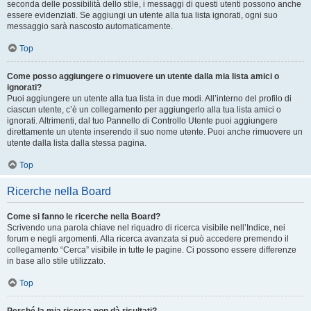
seconda delle possibilità dello stile, i messaggi di questi utenti possono anche
essere evidenziati. Se aggiungi un utente alla tua lista ignorati, ogni suo
messaggio sarà nascosto automaticamente.
Top
Come posso aggiungere o rimuovere un utente dalla mia lista amici o
ignorati?
Puoi aggiungere un utente alla tua lista in due modi. All’interno del profilo di
ciascun utente, c’è un collegamento per aggiungerlo alla tua lista amici o
ignorati. Altrimenti, dal tuo Pannello di Controllo Utente puoi aggiungere
direttamente un utente inserendo il suo nome utente. Puoi anche rimuovere un
utente dalla lista dalla stessa pagina.
Top
Ricerche nella Board
Come si fanno le ricerche nella Board?
Scrivendo una parola chiave nel riquadro di ricerca visibile nell’Indice, nei
forum e negli argomenti. Alla ricerca avanzata si può accedere premendo il
collegamento “Cerca” visibile in tutte le pagine. Ci possono essere differenze
in base allo stile utilizzato.
Top