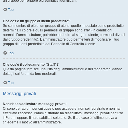
un gruppo per rendere più semplice identificarli.
Top
Che cos’è un gruppo di utenti predefinito?
Se sei membro di più di un gruppo di utenti, quello impostato come predefinito
determina il colore e quali permessi di gruppo sono attivi (in condizioni
normali; l’amministratore, potrebbe attribuire al singolo utente, permessi diversi
dal gruppo predefinito). L’amministratore può permetterti di modificare il tuo
gruppo di utenti predefinito dal Pannello di Controllo Utente.
Top
Che cos’è il collegamento “Staff”?
Questa pagina fornisce una lista degli amministratori e dei moderatori, dando
dettagli sui forum da loro moderati.
Top
Messaggi privati
Non riesco ad inviare messaggi privati!
Ci sono tre ragioni per cui questo può accadere: non sei registrato o non hai
effettuato l’accesso, l’amministratore ha disabilitato i messaggi privati per tutto
il Forum, oppure li ha disabilitati solo a te. Se il tuo caso è l’ultimo, prova a
chiederne il motivo all’amministratore.