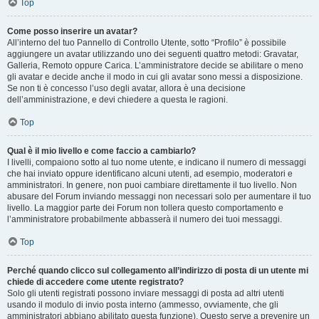
Top
Come posso inserire un avatar?
All’interno del tuo Pannello di Controllo Utente, sotto “Profilo” è possibile
aggiungere un avatar utilizzando uno dei seguenti quattro metodi: Gravatar,
Galleria, Remoto oppure Carica. L’amministratore decide se abilitare o meno
gli avatar e decide anche il modo in cui gli avatar sono messi a disposizione.
Se non ti è concesso l’uso degli avatar, allora è una decisione
dell’amministrazione, e devi chiedere a questa le ragioni.
Top
Qual è il mio livello e come faccio a cambiarlo?
I livelli, compaiono sotto al tuo nome utente, e indicano il numero di messaggi
che hai inviato oppure identificano alcuni utenti, ad esempio, moderatori e
amministratori. In genere, non puoi cambiare direttamente il tuo livello. Non
abusare del Forum inviando messaggi non necessari solo per aumentare il tuo
livello. La maggior parte dei Forum non tollera questo comportamento e
l’amministratore probabilmente abbasserà il numero dei tuoi messaggi.
Top
Perché quando clicco sul collegamento all’indirizzo di posta di un utente mi
chiede di accedere come utente registrato?
Solo gli utenti registrati possono inviare messaggi di posta ad altri utenti
usando il modulo di invio posta interno (ammesso, ovviamente, che gli
amministratori abbiano abilitato questa funzione). Questo serve a prevenire un