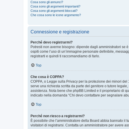
Cosa sono gli annunci?
Cosa sono gli argomenti importanti?
Cosa sono gli argomenti bloccati?
Che cosa sono le icone argomento?
Connessione e registrazione
Perché devo registrarmi?
Potresti non averne bisogno: dipende dagli amministratori se è 
ospiti come l’uso di un’immagine personale definibile, messaggis
registrarti e quindi ti raccomandiamo di farlo.
Top
Che cosa è COPPA?
COPPA, o Legge sulla Privacy per la protezione dei minori del 19
serve una richiesta scritta da parte del genitore o tutore legale
assistenza. Nota bene che phpBB Limited e il proprietario di qu
indicato nella domanda “Chi devo contattare per segnalare abus
Top
Perché non riesco a registrarmi?
È possibile che l’amministratore della Board abbia bannato il tuo
visitatori di registrarsi. Contatta un amministratore per avere as