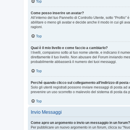
Top
Come posso inserire un avatar?
All’interno del tuo Pannello di Controllo Utente, sotto “Profilo
abilitare o meno gli avatar e decide anche il modo in cui gli av
ragioni.
Top
Qual è il mio livello e come faccio a cambiarlo?
I livelli, compaiono sotto al tuo nome utente, e indicano il nu
direttamente il tuo livello. Non abusare del Forum inviando me
probabilmente abbasserà il numero dei tuoi messaggi.
Top
Perché quando clicco sul collegamento all’indirizzo di posta
Solo gli utenti registrati possono inviare messaggi di posta ad 
prevenire un uso scorretto o malevolo del sistema di posta da p
Top
Invio Messaggi
Come apro un argomento o invio un messaggio in un forum?
Per pubblicare un nuovo argomento in un forum, clicca su “Nuovo