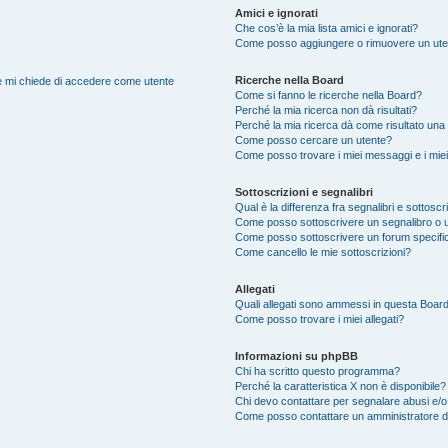
Amici e ignorati
Che cos’è la mia lista amici e ignorati?
Come posso aggiungere o rimuovere un utente
Ricerche nella Board
nte mi chiede di accedere come utente
Come si fanno le ricerche nella Board?
Perché la mia ricerca non dà risultati?
Perché la mia ricerca dà come risultato una
Come posso cercare un utente?
Come posso trovare i miei messaggi e i mie
Sottoscrizioni e segnalibri
Qual è la differenza fra segnalibri e sottoscr
Come posso sottoscrivere un segnalibro o 
Come posso sottoscrivere un forum specifi
Come cancello le mie sottoscrizioni?
Allegati
Quali allegati sono ammessi in questa Boar
Come posso trovare i miei allegati?
Informazioni su phpBB
Chi ha scritto questo programma?
Perché la caratteristica X non è disponibile?
Chi devo contattare per segnalare abusi e/o
Come posso contattare un amministratore 