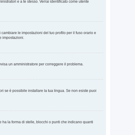
nistratori e a te stesso. Verrai identificato come utente
cambiare le impostazioni del tuo profilo per il fuso orario e
te impostazioni.
. Avvisa un amministratore per correggere il problema.
i se è possibile installare la tua lingua. Se non esiste puoi
 la forma di stelle, blocchi o punti che indicano quanti