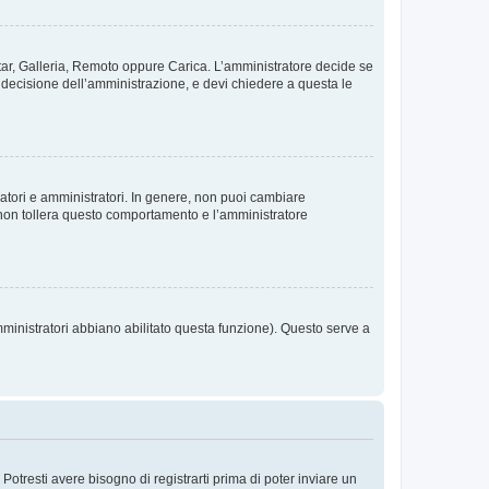
vatar, Galleria, Remoto oppure Carica. L’amministratore decide se
a decisione dell’amministrazione, e devi chiedere a questa le
ratori e amministratori. In genere, non puoi cambiare
 non tollera questo comportamento e l’amministratore
mministratori abbiano abilitato questa funzione). Questo serve a
tresti avere bisogno di registrarti prima di poter inviare un