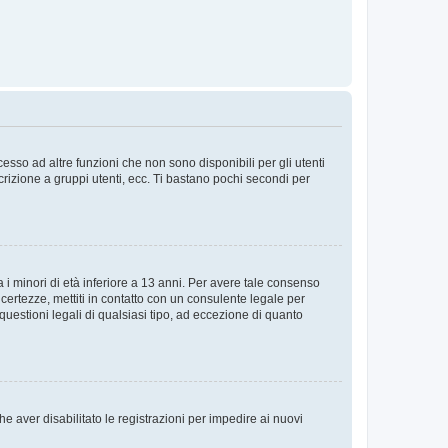
sso ad altre funzioni che non sono disponibili per gli utenti
crizione a gruppi utenti, ecc. Ti bastano pochi secondi per
i minori di età inferiore a 13 anni. Per avere tale consenso
ncertezze, mettiti in contatto con un consulente legale per
uestioni legali di qualsiasi tipo, ad eccezione di quanto
e aver disabilitato le registrazioni per impedire ai nuovi