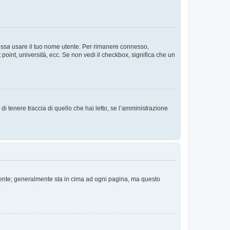
 possa usare il tuo nome utente. Per rimanere connesso,
 point, università, ecc. Se non vedi il checkbox, significa che un
i tenere traccia di quello che hai letto, se l’amministrazione
 Utente; generalmente sta in cima ad ogni pagina, ma questo