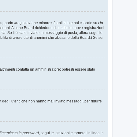
supporto «registrazione minore» è abilitato e hai cliccato su
Ho
o account. Alcune Board richiedono che tutte le nuove registrazioni
esta. Se ti è stato inviato un messaggio di posta, allora segui le
ssibilità di avere utenti anonimi che abusano della Board.) Se sei
ltrimenti contatta un amministratore: potresti essere stato
t degli utenti che non hanno mai inviato messaggi, per ridurre
imenticato la password
, segui le istruzioni e tornerai in linea in