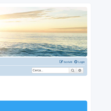
Iscriviti
Login
Cerca
Ricerca avanzata