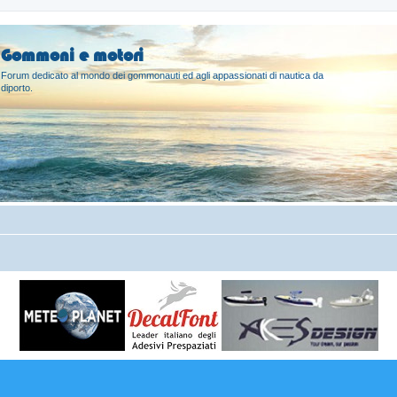
Gommoni e motori
Forum dedicato al mondo dei gommonauti ed agli appassionati di nautica da
diporto.