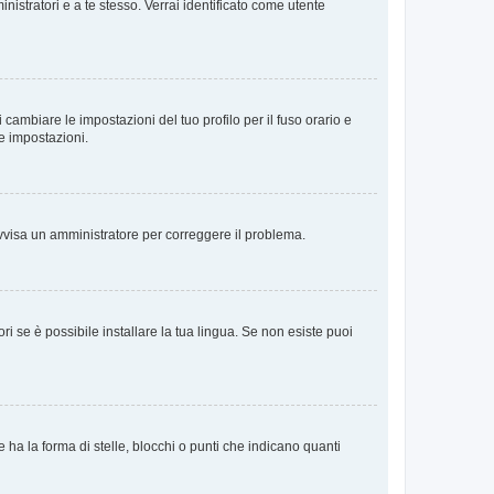
nistratori e a te stesso. Verrai identificato come utente
cambiare le impostazioni del tuo profilo per il fuso orario e
te impostazioni.
. Avvisa un amministratore per correggere il problema.
i se è possibile installare la tua lingua. Se non esiste puoi
 la forma di stelle, blocchi o punti che indicano quanti