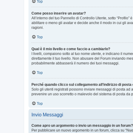
Top
Come posso inserire un avatar?
All’interno del tuo Pannello di Controllo Utente, sotto “Profilo
abilitare o meno gli avatar e decide anche il modo in cui gli av
ragioni.
Top
Qual è il mio livello e come faccio a cambiarlo?
I livelli, compaiono sotto al tuo nome utente, e indicano il nu
direttamente il tuo livello. Non abusare del Forum inviando me
probabilmente abbasserà il numero dei tuoi messaggi.
Top
Perché quando clicco sul collegamento all’indirizzo di posta
Solo gli utenti registrati possono inviare messaggi di posta ad 
prevenire un uso scorretto o malevolo del sistema di posta da p
Top
Invio Messaggi
Come apro un argomento o invio un messaggio in un forum?
Per pubblicare un nuovo argomento in un forum, clicca su “Nuovo