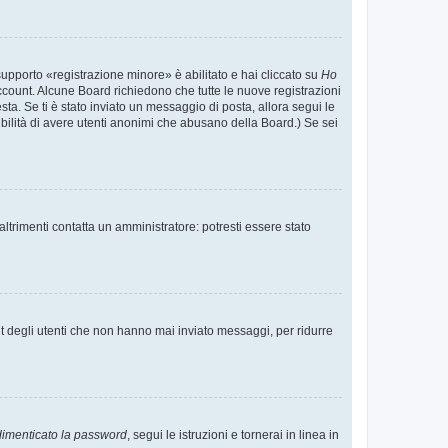
supporto «registrazione minore» è abilitato e hai cliccato su
Ho
o account. Alcune Board richiedono che tutte le nuove registrazioni
esta. Se ti è stato inviato un messaggio di posta, allora segui le
ssibilità di avere utenti anonimi che abusano della Board.) Se sei
ltrimenti contatta un amministratore: potresti essere stato
t degli utenti che non hanno mai inviato messaggi, per ridurre
imenticato la password
, segui le istruzioni e tornerai in linea in