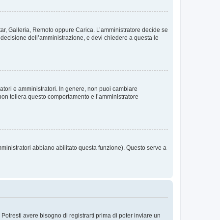
vatar, Galleria, Remoto oppure Carica. L’amministratore decide se
a decisione dell’amministrazione, e devi chiedere a questa le
ratori e amministratori. In genere, non puoi cambiare
 non tollera questo comportamento e l’amministratore
mministratori abbiano abilitato questa funzione). Questo serve a
tresti avere bisogno di registrarti prima di poter inviare un