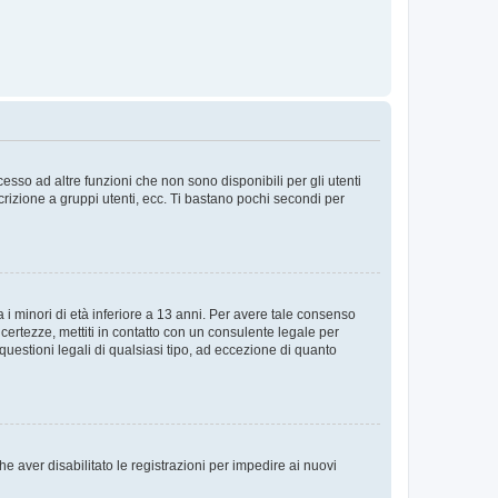
sso ad altre funzioni che non sono disponibili per gli utenti
crizione a gruppi utenti, ecc. Ti bastano pochi secondi per
i minori di età inferiore a 13 anni. Per avere tale consenso
ncertezze, mettiti in contatto con un consulente legale per
uestioni legali di qualsiasi tipo, ad eccezione di quanto
e aver disabilitato le registrazioni per impedire ai nuovi