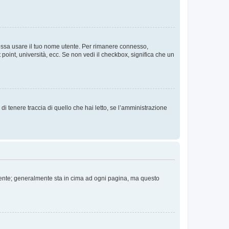
 possa usare il tuo nome utente. Per rimanere connesso,
 point, università, ecc. Se non vedi il checkbox, significa che un
i tenere traccia di quello che hai letto, se l’amministrazione
 Utente; generalmente sta in cima ad ogni pagina, ma questo