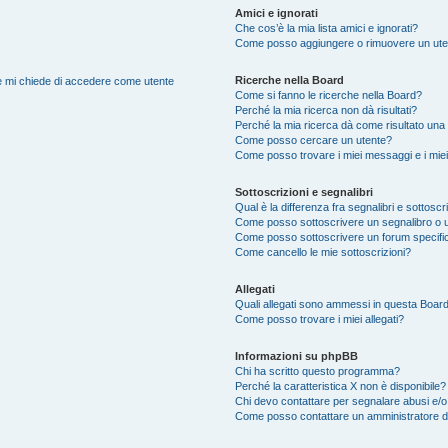
Amici e ignorati
Che cos’è la mia lista amici e ignorati?
Come posso aggiungere o rimuovere un utente
Ricerche nella Board
nte mi chiede di accedere come utente
Come si fanno le ricerche nella Board?
Perché la mia ricerca non dà risultati?
Perché la mia ricerca dà come risultato una
Come posso cercare un utente?
Come posso trovare i miei messaggi e i mie
Sottoscrizioni e segnalibri
Qual è la differenza fra segnalibri e sottoscr
Come posso sottoscrivere un segnalibro o 
Come posso sottoscrivere un forum specifi
Come cancello le mie sottoscrizioni?
Allegati
Quali allegati sono ammessi in questa Boar
Come posso trovare i miei allegati?
Informazioni su phpBB
Chi ha scritto questo programma?
Perché la caratteristica X non è disponibile?
Chi devo contattare per segnalare abusi e/o
Come posso contattare un amministratore 