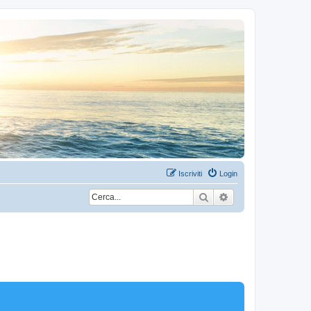
Iscriviti
Login
Cerca
Ricerca avanzata