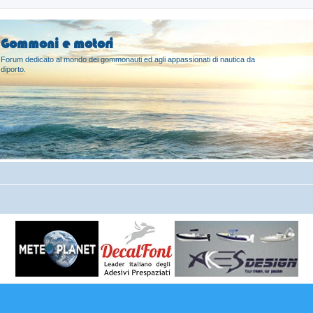
Gommoni e motori
Forum dedicato al mondo dei gommonauti ed agli appassionati di nautica da
diporto.