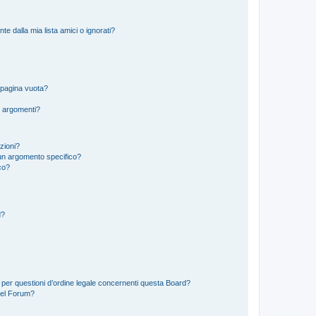
 dalla mia lista amici o ignorati?
 pagina vuota?
i argomenti?
izioni?
un argomento specifico?
co?
d?
 per questioni d’ordine legale concernenti questa Board?
del Forum?