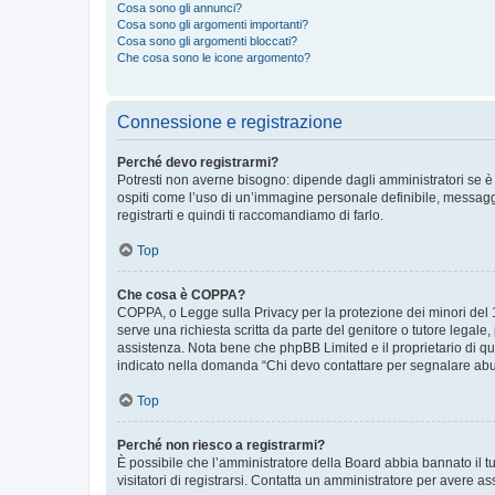
Cosa sono gli annunci?
Cosa sono gli argomenti importanti?
Cosa sono gli argomenti bloccati?
Che cosa sono le icone argomento?
Connessione e registrazione
Perché devo registrarmi?
Potresti non averne bisogno: dipende dagli amministratori se è 
ospiti come l’uso di un’immagine personale definibile, messaggis
registrarti e quindi ti raccomandiamo di farlo.
Top
Che cosa è COPPA?
COPPA, o Legge sulla Privacy per la protezione dei minori del 19
serve una richiesta scritta da parte del genitore o tutore legale
assistenza. Nota bene che phpBB Limited e il proprietario di qu
indicato nella domanda “Chi devo contattare per segnalare abus
Top
Perché non riesco a registrarmi?
È possibile che l’amministratore della Board abbia bannato il tuo
visitatori di registrarsi. Contatta un amministratore per avere as