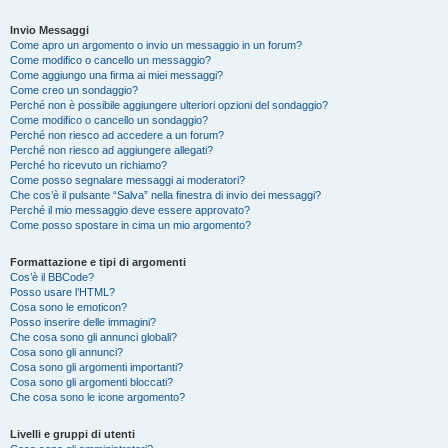
Invio Messaggi
Come apro un argomento o invio un messaggio in un forum?
Come modifico o cancello un messaggio?
Come aggiungo una firma ai miei messaggi?
Come creo un sondaggio?
Perché non è possibile aggiungere ulteriori opzioni del sondaggio?
Come modifico o cancello un sondaggio?
Perché non riesco ad accedere a un forum?
Perché non riesco ad aggiungere allegati?
Perché ho ricevuto un richiamo?
Come posso segnalare messaggi ai moderatori?
Che cos’è il pulsante “Salva” nella finestra di invio dei messaggi?
Perché il mio messaggio deve essere approvato?
Come posso spostare in cima un mio argomento?
Formattazione e tipi di argomenti
Cos’è il BBCode?
Posso usare l’HTML?
Cosa sono le emoticon?
Posso inserire delle immagini?
Che cosa sono gli annunci globali?
Cosa sono gli annunci?
Cosa sono gli argomenti importanti?
Cosa sono gli argomenti bloccati?
Che cosa sono le icone argomento?
Livelli e gruppi di utenti