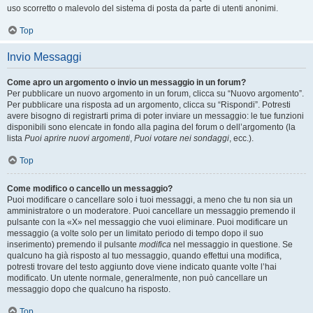
uso scorretto o malevolo del sistema di posta da parte di utenti anonimi.
Top
Invio Messaggi
Come apro un argomento o invio un messaggio in un forum?
Per pubblicare un nuovo argomento in un forum, clicca su “Nuovo argomento”.
Per pubblicare una risposta ad un argomento, clicca su “Rispondi”. Potresti
avere bisogno di registrarti prima di poter inviare un messaggio: le tue funzioni
disponibili sono elencate in fondo alla pagina del forum o dell’argomento (la
lista
Puoi aprire nuovi argomenti
,
Puoi votare nei sondaggi
, ecc.).
Top
Come modifico o cancello un messaggio?
Puoi modificare o cancellare solo i tuoi messaggi, a meno che tu non sia un
amministratore o un moderatore. Puoi cancellare un messaggio premendo il
pulsante con la «X» nel messaggio che vuoi eliminare. Puoi modificare un
messaggio (a volte solo per un limitato periodo di tempo dopo il suo
inserimento) premendo il pulsante
modifica
nel messaggio in questione. Se
qualcuno ha già risposto al tuo messaggio, quando effettui una modifica,
potresti trovare del testo aggiunto dove viene indicato quante volte l’hai
modificato. Un utente normale, generalmente, non può cancellare un
messaggio dopo che qualcuno ha risposto.
Top