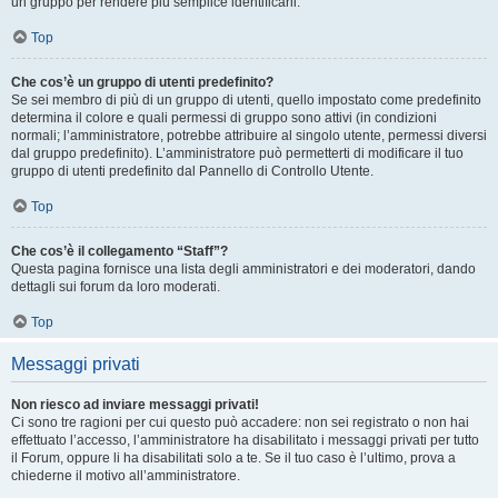
un gruppo per rendere più semplice identificarli.
Top
Che cos’è un gruppo di utenti predefinito?
Se sei membro di più di un gruppo di utenti, quello impostato come predefinito
determina il colore e quali permessi di gruppo sono attivi (in condizioni
normali; l’amministratore, potrebbe attribuire al singolo utente, permessi diversi
dal gruppo predefinito). L’amministratore può permetterti di modificare il tuo
gruppo di utenti predefinito dal Pannello di Controllo Utente.
Top
Che cos’è il collegamento “Staff”?
Questa pagina fornisce una lista degli amministratori e dei moderatori, dando
dettagli sui forum da loro moderati.
Top
Messaggi privati
Non riesco ad inviare messaggi privati!
Ci sono tre ragioni per cui questo può accadere: non sei registrato o non hai
effettuato l’accesso, l’amministratore ha disabilitato i messaggi privati per tutto
il Forum, oppure li ha disabilitati solo a te. Se il tuo caso è l’ultimo, prova a
chiederne il motivo all’amministratore.