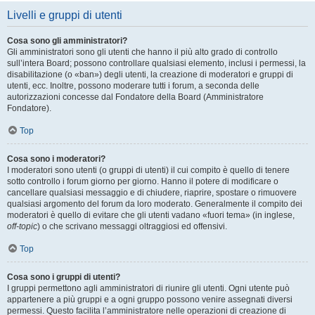
Livelli e gruppi di utenti
Cosa sono gli amministratori?
Gli amministratori sono gli utenti che hanno il più alto grado di controllo
sull’intera Board; possono controllare qualsiasi elemento, inclusi i permessi, la
disabilitazione (o «ban») degli utenti, la creazione di moderatori e gruppi di
utenti, ecc. Inoltre, possono moderare tutti i forum, a seconda delle
autorizzazioni concesse dal Fondatore della Board (Amministratore
Fondatore).
Top
Cosa sono i moderatori?
I moderatori sono utenti (o gruppi di utenti) il cui compito è quello di tenere
sotto controllo i forum giorno per giorno. Hanno il potere di modificare o
cancellare qualsiasi messaggio e di chiudere, riaprire, spostare o rimuovere
qualsiasi argomento del forum da loro moderato. Generalmente il compito dei
moderatori è quello di evitare che gli utenti vadano «fuori tema» (in inglese,
off-topic
) o che scrivano messaggi oltraggiosi ed offensivi.
Top
Cosa sono i gruppi di utenti?
I gruppi permettono agli amministratori di riunire gli utenti. Ogni utente può
appartenere a più gruppi e a ogni gruppo possono venire assegnati diversi
permessi. Questo facilita l’amministratore nelle operazioni di creazione di