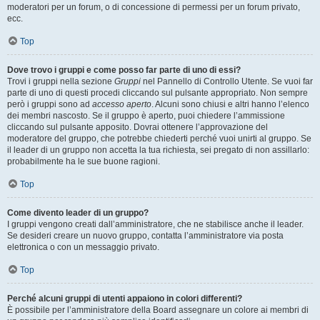
moderatori per un forum, o di concessione di permessi per un forum privato,
ecc.
Top
Dove trovo i gruppi e come posso far parte di uno di essi?
Trovi i gruppi nella sezione
Gruppi
nel Pannello di Controllo Utente. Se vuoi far
parte di uno di questi procedi cliccando sul pulsante appropriato. Non sempre
però i gruppi sono ad
accesso aperto
. Alcuni sono chiusi e altri hanno l’elenco
dei membri nascosto. Se il gruppo è aperto, puoi chiedere l’ammissione
cliccando sul pulsante apposito. Dovrai ottenere l’approvazione del
moderatore del gruppo, che potrebbe chiederti perché vuoi unirti al gruppo. Se
il leader di un gruppo non accetta la tua richiesta, sei pregato di non assillarlo:
probabilmente ha le sue buone ragioni.
Top
Come divento leader di un gruppo?
I gruppi vengono creati dall’amministratore, che ne stabilisce anche il leader.
Se desideri creare un nuovo gruppo, contatta l’amministratore via posta
elettronica o con un messaggio privato.
Top
Perché alcuni gruppi di utenti appaiono in colori differenti?
È possibile per l’amministratore della Board assegnare un colore ai membri di