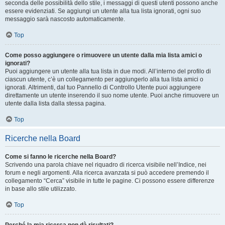
seconda delle possibilità dello stile, i messaggi di questi utenti possono anche
essere evidenziati. Se aggiungi un utente alla tua lista ignorati, ogni suo
messaggio sarà nascosto automaticamente.
Top
Come posso aggiungere o rimuovere un utente dalla mia lista amici o
ignorati?
Puoi aggiungere un utente alla tua lista in due modi. All’interno del profilo di
ciascun utente, c’è un collegamento per aggiungerlo alla tua lista amici o
ignorati. Altrimenti, dal tuo Pannello di Controllo Utente puoi aggiungere
direttamente un utente inserendo il suo nome utente. Puoi anche rimuovere un
utente dalla lista dalla stessa pagina.
Top
Ricerche nella Board
Come si fanno le ricerche nella Board?
Scrivendo una parola chiave nel riquadro di ricerca visibile nell’Indice, nei
forum e negli argomenti. Alla ricerca avanzata si può accedere premendo il
collegamento “Cerca” visibile in tutte le pagine. Ci possono essere differenze
in base allo stile utilizzato.
Top