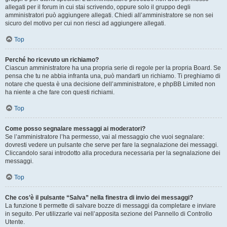
allegati per il forum in cui stai scrivendo, oppure solo il gruppo degli
amministratori può aggiungere allegati. Chiedi all’amministratore se non sei
sicuro del motivo per cui non riesci ad aggiungere allegati.
Top
Perché ho ricevuto un richiamo?
Ciascun amministratore ha una propria serie di regole per la propria Board. Se
pensa che tu ne abbia infranta una, può mandarti un richiamo. Ti preghiamo di
notare che questa è una decisione dell’amministratore, e phpBB Limited non
ha niente a che fare con questi richiami.
Top
Come posso segnalare messaggi ai moderatori?
Se l’amministratore l’ha permesso, vai al messaggio che vuoi segnalare:
dovresti vedere un pulsante che serve per fare la segnalazione dei messaggi.
Cliccandolo sarai introdotto alla procedura necessaria per la segnalazione dei
messaggi.
Top
Che cos’è il pulsante “Salva” nella finestra di invio dei messaggi?
La funzione ti permette di salvare bozze di messaggi da completare e inviare
in seguito. Per utilizzarle vai nell’apposita sezione del Pannello di Controllo
Utente.