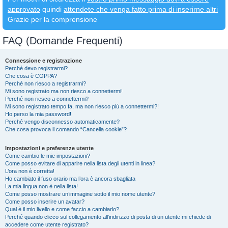
approvato
quindi
attendete che venga fatto prima di inserirne altri
Grazie per la comprensione
FAQ (Domande Frequenti)
Connessione e registrazione
Perché devo registrarmi?
Che cosa è COPPA?
Perché non riesco a registrarmi?
Mi sono registrato ma non riesco a connettermi!
Perché non riesco a connettermi?
Mi sono registrato tempo fa, ma non riesco più a connettermi?!
Ho perso la mia password!
Perché vengo disconnesso automaticamente?
Che cosa provoca il comando “Cancella cookie”?
Impostazioni e preferenze utente
Come cambio le mie impostazioni?
Come posso evitare di apparire nella lista degli utenti in linea?
L’ora non è corretta!
Ho cambiato il fuso orario ma l’ora è ancora sbagliata
La mia lingua non è nella lista!
Come posso mostrare un’immagine sotto il mio nome utente?
Come posso inserire un avatar?
Qual è il mio livello e come faccio a cambiarlo?
Perché quando clicco sul collegamento all’indirizzo di posta di un utente mi chiede di
accedere come utente registrato?