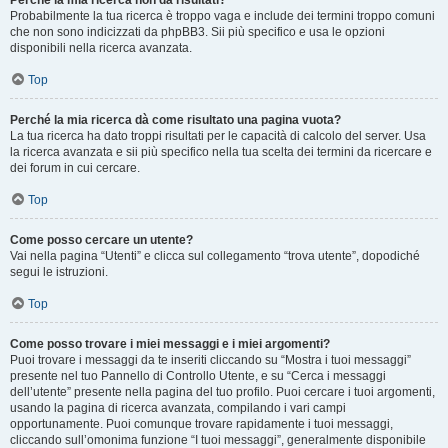
Perché la mia ricerca non dà risultati?
Probabilmente la tua ricerca è troppo vaga e include dei termini troppo comuni
che non sono indicizzati da phpBB3. Sii più specifico e usa le opzioni
disponibili nella ricerca avanzata.
Top
Perché la mia ricerca dà come risultato una pagina vuota?
La tua ricerca ha dato troppi risultati per le capacità di calcolo del server. Usa
la ricerca avanzata e sii più specifico nella tua scelta dei termini da ricercare e
dei forum in cui cercare.
Top
Come posso cercare un utente?
Vai nella pagina “Utenti” e clicca sul collegamento “trova utente”, dopodiché
segui le istruzioni.
Top
Come posso trovare i miei messaggi e i miei argomenti?
Puoi trovare i messaggi da te inseriti cliccando su “Mostra i tuoi messaggi”
presente nel tuo Pannello di Controllo Utente, e su “Cerca i messaggi
dell’utente” presente nella pagina del tuo profilo. Puoi cercare i tuoi argomenti,
usando la pagina di ricerca avanzata, compilando i vari campi
opportunamente. Puoi comunque trovare rapidamente i tuoi messaggi,
cliccando sull’omonima funzione “I tuoi messaggi”, generalmente disponibile