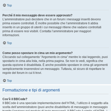
Top
Perché il mio messaggio deve essere approvato?
L’amministratore può decidere che in un forum i messaggi inseriti devono
prima essere controllati. È inoltre possibile che l’amministratore ti abbia
inserito in un gruppo di utenti i cui messaggi ritiene che vadano controllati
prima di essere resi visibili. Contatta l’amministratore per maggiori
informazioni.
Top
Come posso spostare in cima un mio argomento?
Cliccando sul collegamento “Argomento in cima” mentre lo stai leggendo, puoi
spostarlo in cima alla lista, nella prima pagina. Se non lo vedi, significa che
questa opzione è disabilitata. È anche possibile spostare in cima gli argomenti
semplicemente inserendovi un messaggio. Tuttavia, sii sicuro di rispettare le
regole del forum in cui ti trovi.
Top
Formattazione e tipi di argomenti
Cos’è il BBCode?
Il BBCode è una speciale implementazione dell’HTML; l’utilizzo è soggetto alla
scelta dell’amministratore (puoi anche disabilitarlo di messaggio in messaggio