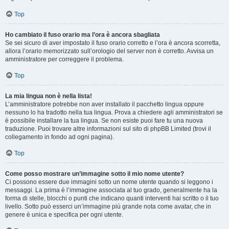
Top
Ho cambiato il fuso orario ma l’ora è ancora sbagliata
Se sei sicuro di aver impostato il fuso orario corretto e l’ora è ancora scorretta,
allora l’orario memorizzato sull’orologio del server non è corretto. Avvisa un
amministratore per correggere il problema.
Top
La mia lingua non è nella lista!
L’amministratore potrebbe non aver installato il pacchetto lingua oppure
nessuno lo ha tradotto nella tua lingua. Prova a chiedere agli amministratori se
è possibile installare la tua lingua. Se non esiste puoi fare tu una nuova
traduzione. Puoi trovare altre informazioni sul sito di phpBB Limited (trovi il
collegamento in fondo ad ogni pagina).
Top
Come posso mostrare un’immagine sotto il mio nome utente?
Ci possono essere due immagini sotto un nome utente quando si leggono i
messaggi. La prima è l’immagine associata al tuo grado, generalmente ha la
forma di stelle, blocchi o punti che indicano quanti interventi hai scritto o il tuo
livello. Sotto può esserci un’immagine più grande nota come avatar, che in
genere è unica e specifica per ogni utente.