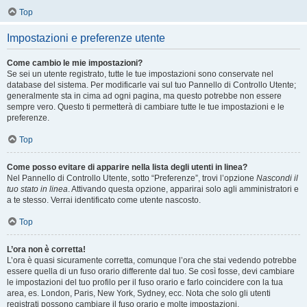
Top
Impostazioni e preferenze utente
Come cambio le mie impostazioni?
Se sei un utente registrato, tutte le tue impostazioni sono conservate nel
database del sistema. Per modificarle vai sul tuo Pannello di Controllo Utente;
generalmente sta in cima ad ogni pagina, ma questo potrebbe non essere
sempre vero. Questo ti permetterà di cambiare tutte le tue impostazioni e le
preferenze.
Top
Come posso evitare di apparire nella lista degli utenti in linea?
Nel Pannello di Controllo Utente, sotto “Preferenze”, trovi l’opzione
Nascondi il
tuo stato in linea
. Attivando questa opzione, apparirai solo agli amministratori e
a te stesso. Verrai identificato come utente nascosto.
Top
L’ora non è corretta!
L’ora è quasi sicuramente corretta, comunque l’ora che stai vedendo potrebbe
essere quella di un fuso orario differente dal tuo. Se così fosse, devi cambiare
le impostazioni del tuo profilo per il fuso orario e farlo coincidere con la tua
area, es. London, Paris, New York, Sydney, ecc. Nota che solo gli utenti
registrati possono cambiare il fuso orario e molte impostazioni.