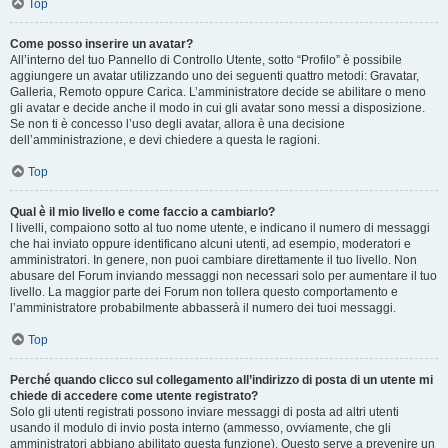
Top
Come posso inserire un avatar?
All’interno del tuo Pannello di Controllo Utente, sotto “Profilo” è possibile
aggiungere un avatar utilizzando uno dei seguenti quattro metodi: Gravatar,
Galleria, Remoto oppure Carica. L’amministratore decide se abilitare o meno
gli avatar e decide anche il modo in cui gli avatar sono messi a disposizione.
Se non ti è concesso l’uso degli avatar, allora è una decisione
dell’amministrazione, e devi chiedere a questa le ragioni.
Top
Qual è il mio livello e come faccio a cambiarlo?
I livelli, compaiono sotto al tuo nome utente, e indicano il numero di messaggi
che hai inviato oppure identificano alcuni utenti, ad esempio, moderatori e
amministratori. In genere, non puoi cambiare direttamente il tuo livello. Non
abusare del Forum inviando messaggi non necessari solo per aumentare il tuo
livello. La maggior parte dei Forum non tollera questo comportamento e
l’amministratore probabilmente abbasserà il numero dei tuoi messaggi.
Top
Perché quando clicco sul collegamento all’indirizzo di posta di un utente mi
chiede di accedere come utente registrato?
Solo gli utenti registrati possono inviare messaggi di posta ad altri utenti
usando il modulo di invio posta interno (ammesso, ovviamente, che gli
amministratori abbiano abilitato questa funzione). Questo serve a prevenire un