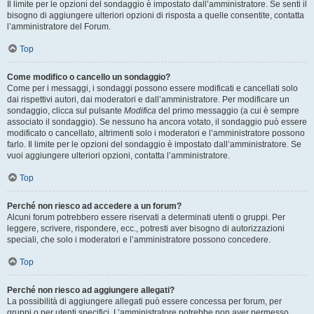
Il limite per le opzioni del sondaggio è impostato dall’amministratore. Se senti il
bisogno di aggiungere ulteriori opzioni di risposta a quelle consentite, contatta
l’amministratore del Forum.
Top
Come modifico o cancello un sondaggio?
Come per i messaggi, i sondaggi possono essere modificati e cancellati solo
dai rispettivi autori, dai moderatori e dall’amministratore. Per modificare un
sondaggio, clicca sul pulsante
Modifica
del primo messaggio (a cui è sempre
associato il sondaggio). Se nessuno ha ancora votato, il sondaggio può essere
modificato o cancellato, altrimenti solo i moderatori e l’amministratore possono
farlo. Il limite per le opzioni del sondaggio è impostato dall’amministratore. Se
vuoi aggiungere ulteriori opzioni, contatta l’amministratore.
Top
Perché non riesco ad accedere a un forum?
Alcuni forum potrebbero essere riservati a determinati utenti o gruppi. Per
leggere, scrivere, rispondere, ecc., potresti aver bisogno di autorizzazioni
speciali, che solo i moderatori e l’amministratore possono concedere.
Top
Perché non riesco ad aggiungere allegati?
La possibilità di aggiungere allegati può essere concessa per forum, per
gruppi o per utenti specifici. L’amministratore potrebbe non aver permesso