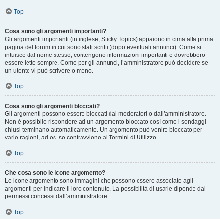
Top
Cosa sono gli argomenti importanti?
Gli argomenti importanti (in inglese, Sticky Topics) appaiono in cima alla prima
pagina del forum in cui sono stati scritti (dopo eventuali annunci). Come si
intuisce dal nome stesso, contengono informazioni importanti e dovrebbero
essere lette sempre. Come per gli annunci, l’amministratore può decidere se
un utente vi può scrivere o meno.
Top
Cosa sono gli argomenti bloccati?
Gli argomenti possono essere bloccati dai moderatori o dall’amministratore.
Non è possibile rispondere ad un argomento bloccato così come i sondaggi
chiusi terminano automaticamente. Un argomento può venire bloccato per
varie ragioni, ad es. se contravviene ai Termini di Utilizzo.
Top
Che cosa sono le icone argomento?
Le icone argomento sono immagini che possono essere associate agli
argomenti per indicare il loro contenuto. La possibilità di usarle dipende dai
permessi concessi dall’amministratore.
Top