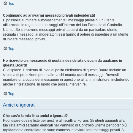
Top
Continuano ad arrivarmi messaggi privati indesiderati!
È possibile eliminare automaticamente i messaggi privati ​​di un utente
utilizzando le regole dei messaggi all’interno del tuo Pannello di Controllo
Utente. Se si ricevono messaggi privati ​​abusivi da un particolare utente,
segnala i messaggi ai moderatori; essi hanno il potere di impedire a un utente
di inviare messaggi privati​​.
Top
Ho ricevuto un messaggio di posta indesiderata o spam da qualcuno in
questa Board!
Ci dispiace. Il sistema di invio di posta elettronica di questa Board include un
sistema di protezione per risalire a chi manda questi messaggi. Dovresti
mandare una copia del messaggio in questione all’amministratore, includendo
anche l’intestazione, in modo che possa intervenire.
Top
Amici e ignorati
Che cos’è la mia lista amici e ignorati?
Puoi usare queste liste per gestire gli iscritti al Forum. Gli utenti aggiunti alla
tua lista amici saranno elencati nel Pannello di Controllo Utente per poter più
rapidamente controllare se sono connessi e inviare loro messaggi privati. A