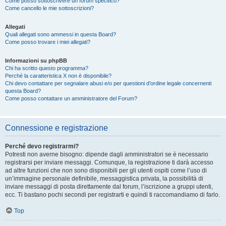
Come posso sottoscrivere un forum specifico?
Come cancello le mie sottoscrizioni?
Allegati
Quali allegati sono ammessi in questa Board?
Come posso trovare i miei allegati?
Informazioni su phpBB
Chi ha scritto questo programma?
Perché la caratteristica X non è disponibile?
Chi devo contattare per segnalare abusi e/o per questioni d’ordine legale concernenti
questa Board?
Come posso contattare un amministratore del Forum?
Connessione e registrazione
Perché devo registrarmi?
Potresti non averne bisogno: dipende dagli amministratori se è necessario
registrarsi per inviare messaggi. Comunque, la registrazione ti darà accesso
ad altre funzioni che non sono disponibili per gli utenti ospiti come l’uso di
un’immagine personale definibile, messaggistica privata, la possibilità di
inviare messaggi di posta direttamente dal forum, l’iscrizione a gruppi utenti,
ecc. Ti bastano pochi secondi per registrarti e quindi ti raccomandiamo di farlo.
Top