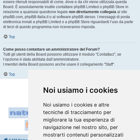
essere ritenuti responsabili di come, dove e da chi viene utilizzata questa
Board. È assolutamente inutile contattare phpBB Limited o phpBB Store in
relazione a qualsiasi questione legale
non direttamente collegata
al sito
phpBB.com, phpBB-Italia.it o al software phpBB stesso. I messaggi di posta
elettronica inviati a phpBB Limited o a phpBB Store riguardanti l’uso da parte
di terzi di questo programma non riceveranno risposta.
Top
Come posso contattare un amministratore del Forum?
Tutti gli utenti della Board possono utilizzare il modulo "Contattaci", se
l’opzione è stata abilitata dall’amministratore.
I membri della Board possono anche usare il collegamento "Staff".
Top
Vai a
Noi usiamo i cookies
Noi usiamo i cookies e altre
tecniche di tracciamento per
migliorare la tua esperienza di
navigazione nel nostro sito, per
mostrarti contenuti personalizzati