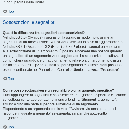
in ogni pagina della Board.
Top
Sottoscrizioni e segnalibri
Qual è la differenza fra segnalibri e sottoscrizioni?
Nel phpBB 3.0 (Olympus), i segnalibri lavorano in modo molto simile ai
segnalibri di un browser web. Non si viene avvisati in caso di aggiornamento.
Nel phpBB 3.1 (Ascraeus), 3.2 (Rhea) e 3.3 (Proteus), i segnalibri sono simili
alla sottoscrizione di un argomento. È possibile ricevere una notifica quando
un segnalibro di un argomento viene aggiornato. La sottoscrizione, tuttavia, ti
comunicherà quando c’è un aggiornamento relativo a un argomento o in un
forum della Board. Opzioni di notifica per segnalibri e sottoscrizioni possono
essere configurate nel Pannello di Controllo Utente, alla voce “Preferenze”.
Top
Come posso sottoscrivere un segnalibro o un argomento specifico?
Puoi aggiungere ai segnalibri o sottoscrivere un argomento specifico cliccando
sul collegamento appropriato nel menu a tendina “Strumenti argomento”,
situato vicino alla parte superiore e inferiore di un argomento.
Rispondendo a un argomento con la voce “Avvisami via email quando si
risponde in questo argomento” selezionata, sarà anche sottoscritto
l’argomento.
Top