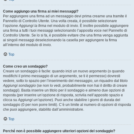
Come aggiungo una firma ai miei messaggi?
Per aggiungere una firma ad un messaggio devi prima crearne una tramite il
Pannello di Controllo Utente. Una volta creata, è possibile selezionare
l’opzione
Aggiungi la firma
nel modulo di invio. È inoltre possibile aggiungere
una firma a tutti i tuoi messaggi selezionando l’apposita voce nel Pannello di
Controllo Utente. Se lo si fa, è possibile evitare che una firma venga aggiunta
ai singoli messaggi deselezionando la casella per aggiungere la firma
all’interno del modulo di invio.
Top
Come creo un sondaggio?
Creare un sondaggio è facile: quando inizi un nuovo argomento (o quando
modifichi il primo messaggio di un argomento, se ti è permesso) dovresti
vedere, sotto lo spazio per l’inserimento del messaggio, un riquadro dal titolo
Aggiungi sondaggio
(se non lo vedi, probabilmente non hai il diritto di creare
sondaggi). Basta inserire un titolo per il sondaggio e almeno due opzioni di
risposta (per inserire un’opzione di risposta, scrivila nell’apposito spazio e
clicca su
Aggiungi un’opzione
). Puoi anche stabilire i giorni di durata del
sondaggio (0 per non porre limiti). C’è un limite al numero di opzioni di risposta
che puoi aggiungere, stabilito dall’amministratore.
Top
Perché non è possibile aggiungere ulteriori opzioni del sondaggio?