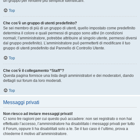
un gruppo per rendere più semplice identificarli.
Top
Che cos’è un gruppo di utenti predefinito?
Se sei membro di più di un gruppo di utenti, quello impostato come predefinito
determina il colore e quali permessi di gruppo sono attivi (in condizioni
normali; l’amministratore, potrebbe attribuire al singolo utente, permessi diversi
dal gruppo predefinito). L’amministratore può permetterti di modificare il tuo
gruppo di utenti predefinito dal Pannello di Controllo Utente.
Top
Che cos’è il collegamento “Staff”?
Questa pagina fornisce una lista degli amministratori e dei moderatori, dando
dettagli sui forum da loro moderati.
Top
Messaggi privati
Non riesco ad inviare messaggi privati!
Ci sono tre ragioni per cui questo può accadere: non sei registrato o non hai
effettuato l’accesso, l’amministratore ha disabilitato i messaggi privati per tutto
il Forum, oppure li ha disabilitati solo a te. Se il tuo caso è l’ultimo, prova a
chiederne il motivo all’amministratore.