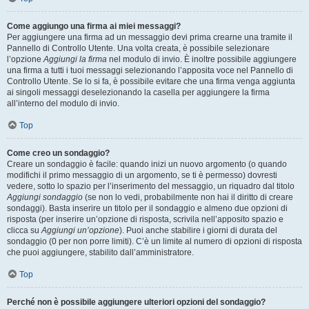
Come aggiungo una firma ai miei messaggi?
Per aggiungere una firma ad un messaggio devi prima crearne una tramite il
Pannello di Controllo Utente. Una volta creata, è possibile selezionare
l’opzione
Aggiungi la firma
nel modulo di invio. È inoltre possibile aggiungere
una firma a tutti i tuoi messaggi selezionando l’apposita voce nel Pannello di
Controllo Utente. Se lo si fa, è possibile evitare che una firma venga aggiunta
ai singoli messaggi deselezionando la casella per aggiungere la firma
all’interno del modulo di invio.
Top
Come creo un sondaggio?
Creare un sondaggio è facile: quando inizi un nuovo argomento (o quando
modifichi il primo messaggio di un argomento, se ti è permesso) dovresti
vedere, sotto lo spazio per l’inserimento del messaggio, un riquadro dal titolo
Aggiungi sondaggio
(se non lo vedi, probabilmente non hai il diritto di creare
sondaggi). Basta inserire un titolo per il sondaggio e almeno due opzioni di
risposta (per inserire un’opzione di risposta, scrivila nell’apposito spazio e
clicca su
Aggiungi un’opzione
). Puoi anche stabilire i giorni di durata del
sondaggio (0 per non porre limiti). C’è un limite al numero di opzioni di risposta
che puoi aggiungere, stabilito dall’amministratore.
Top
Perché non è possibile aggiungere ulteriori opzioni del sondaggio?