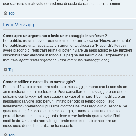
uso scorretto o malevolo del sistema di posta da parte di utenti anonimi.
Top
Invio Messaggi
Come apro un argomento o invio un messaggio in un forum?
Per pubblicare un nuovo argomento in un forum, clicca su “Nuovo argomento”.
Per pubblicare una risposta ad un argomento, clicca su “Rispondi”. Potresti
avere bisogno di registrarti prima di poter inviare un messaggio: le tue funzioni
disponibili sono elencate in fondo alla pagina del forum o dell’argomento (la
lista
Puoi aprire nuovi argomenti
,
Puoi votare nei sondaggi
, ecc.).
Top
Come modifico o cancello un messaggio?
Puoi modificare o cancellare solo i tuoi messaggi, a meno che tu non sia un
amministratore o un moderatore. Puoi cancellare un messaggio premendo il
pulsante con la «X» nel messaggio che vuoi eliminare. Puoi modificare un
messaggio (a volte solo per un limitato periodo di tempo dopo il suo
inserimento) premendo il pulsante
modifica
nel messaggio in questione. Se
qualcuno ha già risposto al tuo messaggio, quando effettui una modifica,
potresti trovare del testo aggiunto dove viene indicato quante volte l’hai
modificato. Un utente normale, generalmente, non può cancellare un
messaggio dopo che qualcuno ha risposto.
Top