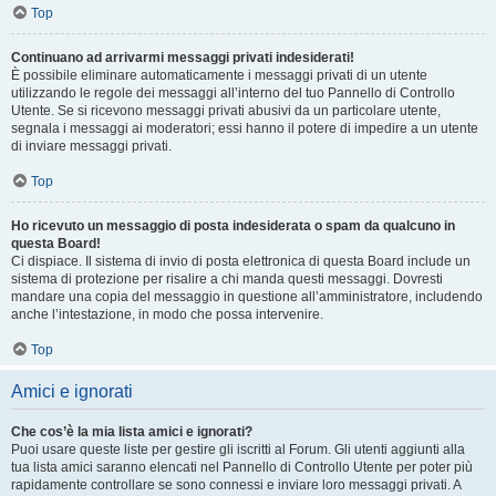
Top
Continuano ad arrivarmi messaggi privati indesiderati!
È possibile eliminare automaticamente i messaggi privati ​​di un utente
utilizzando le regole dei messaggi all’interno del tuo Pannello di Controllo
Utente. Se si ricevono messaggi privati ​​abusivi da un particolare utente,
segnala i messaggi ai moderatori; essi hanno il potere di impedire a un utente
di inviare messaggi privati​​.
Top
Ho ricevuto un messaggio di posta indesiderata o spam da qualcuno in
questa Board!
Ci dispiace. Il sistema di invio di posta elettronica di questa Board include un
sistema di protezione per risalire a chi manda questi messaggi. Dovresti
mandare una copia del messaggio in questione all’amministratore, includendo
anche l’intestazione, in modo che possa intervenire.
Top
Amici e ignorati
Che cos’è la mia lista amici e ignorati?
Puoi usare queste liste per gestire gli iscritti al Forum. Gli utenti aggiunti alla
tua lista amici saranno elencati nel Pannello di Controllo Utente per poter più
rapidamente controllare se sono connessi e inviare loro messaggi privati. A