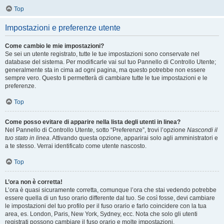
Top
Impostazioni e preferenze utente
Come cambio le mie impostazioni?
Se sei un utente registrato, tutte le tue impostazioni sono conservate nel
database del sistema. Per modificarle vai sul tuo Pannello di Controllo Utente;
generalmente sta in cima ad ogni pagina, ma questo potrebbe non essere
sempre vero. Questo ti permetterà di cambiare tutte le tue impostazioni e le
preferenze.
Top
Come posso evitare di apparire nella lista degli utenti in linea?
Nel Pannello di Controllo Utente, sotto “Preferenze”, trovi l’opzione
Nascondi il
tuo stato in linea
. Attivando questa opzione, apparirai solo agli amministratori e
a te stesso. Verrai identificato come utente nascosto.
Top
L’ora non è corretta!
L’ora è quasi sicuramente corretta, comunque l’ora che stai vedendo potrebbe
essere quella di un fuso orario differente dal tuo. Se così fosse, devi cambiare
le impostazioni del tuo profilo per il fuso orario e farlo coincidere con la tua
area, es. London, Paris, New York, Sydney, ecc. Nota che solo gli utenti
registrati possono cambiare il fuso orario e molte impostazioni.