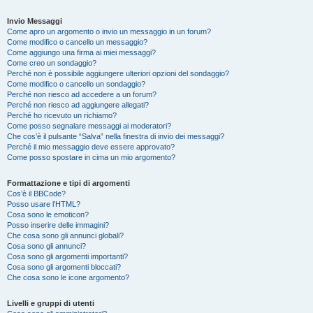
Invio Messaggi
Come apro un argomento o invio un messaggio in un forum?
Come modifico o cancello un messaggio?
Come aggiungo una firma ai miei messaggi?
Come creo un sondaggio?
Perché non è possibile aggiungere ulteriori opzioni del sondaggio?
Come modifico o cancello un sondaggio?
Perché non riesco ad accedere a un forum?
Perché non riesco ad aggiungere allegati?
Perché ho ricevuto un richiamo?
Come posso segnalare messaggi ai moderatori?
Che cos’è il pulsante “Salva” nella finestra di invio dei messaggi?
Perché il mio messaggio deve essere approvato?
Come posso spostare in cima un mio argomento?
Formattazione e tipi di argomenti
Cos’è il BBCode?
Posso usare l’HTML?
Cosa sono le emoticon?
Posso inserire delle immagini?
Che cosa sono gli annunci globali?
Cosa sono gli annunci?
Cosa sono gli argomenti importanti?
Cosa sono gli argomenti bloccati?
Che cosa sono le icone argomento?
Livelli e gruppi di utenti