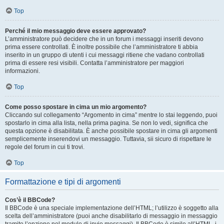
Top
Perché il mio messaggio deve essere approvato?
L’amministratore può decidere che in un forum i messaggi inseriti devono
prima essere controllati. È inoltre possibile che l’amministratore ti abbia
inserito in un gruppo di utenti i cui messaggi ritiene che vadano controllati
prima di essere resi visibili. Contatta l’amministratore per maggiori
informazioni.
Top
Come posso spostare in cima un mio argomento?
Cliccando sul collegamento “Argomento in cima” mentre lo stai leggendo, puoi
spostarlo in cima alla lista, nella prima pagina. Se non lo vedi, significa che
questa opzione è disabilitata. È anche possibile spostare in cima gli argomenti
semplicemente inserendovi un messaggio. Tuttavia, sii sicuro di rispettare le
regole del forum in cui ti trovi.
Top
Formattazione e tipi di argomenti
Cos’è il BBCode?
Il BBCode è una speciale implementazione dell’HTML; l’utilizzo è soggetto alla
scelta dell’amministratore (puoi anche disabilitarlo di messaggio in messaggio