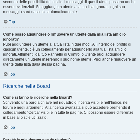
seconda delle possibilità dello stile, i messaggi di questi utenti possono anche
essere evidenziati. Se aggiungi un utente alla tua lista ignorati, ogni suo
messaggio sarà nascosto automaticamente.
Top
Come posso aggiungere o rimuovere un utente dalla mia lista amici o
ignorati?
Puoi aggiungere un utente alla tua lista in due modi. All’interno del profilo di
ciascun utente, c’è un collegamento per aggiungerlo alla tua lista amici o
ignorati. Altrimenti, dal tuo Pannello di Controllo Utente puoi aggiungere
direttamente un utente inserendo il suo nome utente. Puoi anche rimuovere un
utente dalla lista dalla stessa pagina.
Top
Ricerche nella Board
Come si fanno le ricerche nella Board?
Scrivendo una parola chiave nel riquadro di ricerca visibile nell’Indice, nei
forum e negli argomenti. Alla ricerca avanzata si può accedere premendo il
collegamento “Cerca” visibile in tutte le pagine. Ci possono essere differenze
in base allo stile utilizzato.
Top