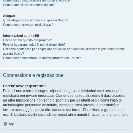
Come posso sottoscrivere un forum specifico?
Come cancello le mie sottoscrizioni?
Allegati
Quali allegati sono ammessi in questa Board?
Come posso trovare i miei allegati?
Informazioni su phpBB
Chi ha scritto questo programma?
Perché la caratteristica X non è disponibile?
Chi devo contattare per segnalare abusi e/o per questioni d’ordine legale concernenti
questa Board?
Come posso contattare un amministratore del Forum?
Connessione e registrazione
Perché devo registrarmi?
Potresti non averne bisogno: dipende dagli amministratori se è necessario
registrarsi per inviare messaggi. Comunque, la registrazione ti darà accesso
ad altre funzioni che non sono disponibili per gli utenti ospiti come l’uso di
un’immagine personale definibile, messaggistica privata, la possibilità di
inviare messaggi di posta direttamente dal forum, l’iscrizione a gruppi utenti,
ecc. Ti bastano pochi secondi per registrarti e quindi ti raccomandiamo di farlo.
Top