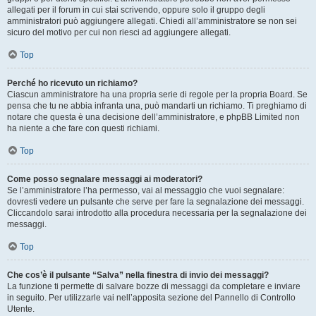
allegati per il forum in cui stai scrivendo, oppure solo il gruppo degli
amministratori può aggiungere allegati. Chiedi all’amministratore se non sei
sicuro del motivo per cui non riesci ad aggiungere allegati.
Top
Perché ho ricevuto un richiamo?
Ciascun amministratore ha una propria serie di regole per la propria Board. Se
pensa che tu ne abbia infranta una, può mandarti un richiamo. Ti preghiamo di
notare che questa è una decisione dell’amministratore, e phpBB Limited non
ha niente a che fare con questi richiami.
Top
Come posso segnalare messaggi ai moderatori?
Se l’amministratore l’ha permesso, vai al messaggio che vuoi segnalare:
dovresti vedere un pulsante che serve per fare la segnalazione dei messaggi.
Cliccandolo sarai introdotto alla procedura necessaria per la segnalazione dei
messaggi.
Top
Che cos’è il pulsante “Salva” nella finestra di invio dei messaggi?
La funzione ti permette di salvare bozze di messaggi da completare e inviare
in seguito. Per utilizzarle vai nell’apposita sezione del Pannello di Controllo
Utente.