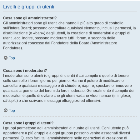
Livelli e gruppi di utenti
Cosa sono gli amministratori?
Gli amministratori sono gli utenti che hanno il più alto grado di controllo
sull’intera Board; possono controllare qualsiasi elemento, inclusi i permessi, la
disabilitazione (o «ban») degli utenti, la creazione di moderatori e gruppi di
utenti, ecc. Inoltre, possono moderare tutti i forum, a seconda delle
autorizzazioni concesse dal Fondatore della Board (Amministratore
Fondatore).
Top
Cosa sono i moderatori?
I moderatori sono utenti (o gruppi di utenti) il cui compito è quello di tenere
sotto controllo i forum giorno per giorno. Hanno il potere di modificare o
cancellare qualsiasi messaggio e di chiudere, riaprire, spostare o rimuovere
qualsiasi argomento del forum da loro moderato. Generalmente il compito dei
moderatori è quello di evitare che gli utenti vadano «fuori tema» (in inglese,
off-topic
) o che scrivano messaggi oltraggiosi ed offensivi.
Top
Cosa sono i gruppi di utenti?
I gruppi permettono agli amministratori di riunire gli utenti. Ogni utente può
appartenere a più gruppi e a ogni gruppo possono venire assegnati diversi
permessi. Questo facilita l’amministratore nelle operazioni di creazione di