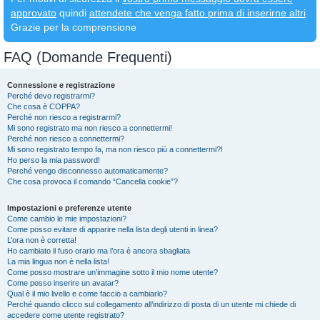
approvato
quindi
attendete che venga fatto prima di inserirne altri
Grazie per la comprensione
FAQ (Domande Frequenti)
Connessione e registrazione
Perché devo registrarmi?
Che cosa è COPPA?
Perché non riesco a registrarmi?
Mi sono registrato ma non riesco a connettermi!
Perché non riesco a connettermi?
Mi sono registrato tempo fa, ma non riesco più a connettermi?!
Ho perso la mia password!
Perché vengo disconnesso automaticamente?
Che cosa provoca il comando “Cancella cookie”?
Impostazioni e preferenze utente
Come cambio le mie impostazioni?
Come posso evitare di apparire nella lista degli utenti in linea?
L’ora non è corretta!
Ho cambiato il fuso orario ma l’ora è ancora sbagliata
La mia lingua non è nella lista!
Come posso mostrare un’immagine sotto il mio nome utente?
Come posso inserire un avatar?
Qual è il mio livello e come faccio a cambiarlo?
Perché quando clicco sul collegamento all’indirizzo di posta di un utente mi chiede di
accedere come utente registrato?