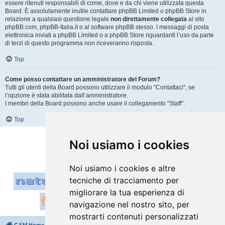
essere ritenuti responsabili di come, dove e da chi viene utilizzata questa
Board. È assolutamente inutile contattare phpBB Limited o phpBB Store in
relazione a qualsiasi questione legale
non direttamente collegata
al sito
phpBB.com, phpBB-Italia.it o al software phpBB stesso. I messaggi di posta
elettronica inviati a phpBB Limited o a phpBB Store riguardanti l’uso da parte
di terzi di questo programma non riceveranno risposta.
Top
Come posso contattare un amministratore del Forum?
Tutti gli utenti della Board possono utilizzare il modulo "Contattaci", se
l’opzione è stata abilitata dall’amministratore.
I membri della Board possono anche usare il collegamento "Staff".
Top
Vai a
Noi usiamo i cookies
Noi usiamo i cookies e altre
tecniche di tracciamento per
migliorare la tua esperienza di
navigazione nel nostro sito, per
mostrarti contenuti personalizzati