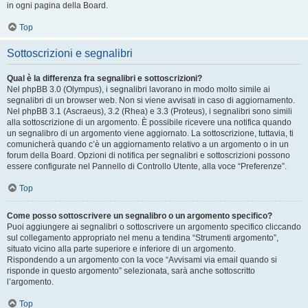
in ogni pagina della Board.
Top
Sottoscrizioni e segnalibri
Qual è la differenza fra segnalibri e sottoscrizioni?
Nel phpBB 3.0 (Olympus), i segnalibri lavorano in modo molto simile ai
segnalibri di un browser web. Non si viene avvisati in caso di aggiornamento.
Nel phpBB 3.1 (Ascraeus), 3.2 (Rhea) e 3.3 (Proteus), i segnalibri sono simili
alla sottoscrizione di un argomento. È possibile ricevere una notifica quando
un segnalibro di un argomento viene aggiornato. La sottoscrizione, tuttavia, ti
comunicherà quando c’è un aggiornamento relativo a un argomento o in un
forum della Board. Opzioni di notifica per segnalibri e sottoscrizioni possono
essere configurate nel Pannello di Controllo Utente, alla voce “Preferenze”.
Top
Come posso sottoscrivere un segnalibro o un argomento specifico?
Puoi aggiungere ai segnalibri o sottoscrivere un argomento specifico cliccando
sul collegamento appropriato nel menu a tendina “Strumenti argomento”,
situato vicino alla parte superiore e inferiore di un argomento.
Rispondendo a un argomento con la voce “Avvisami via email quando si
risponde in questo argomento” selezionata, sarà anche sottoscritto
l’argomento.
Top