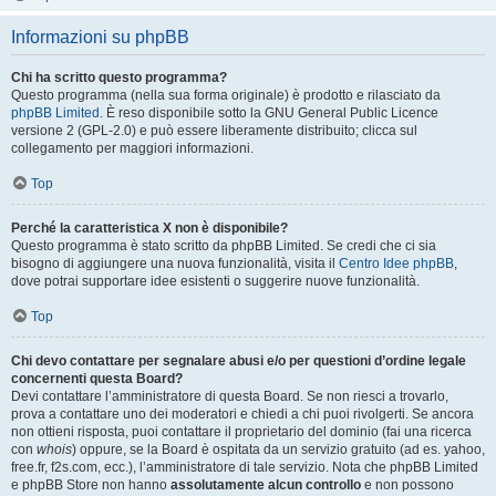
Informazioni su phpBB
Chi ha scritto questo programma?
Questo programma (nella sua forma originale) è prodotto e rilasciato da
phpBB Limited
. È reso disponibile sotto la GNU General Public Licence
versione 2 (GPL-2.0) e può essere liberamente distribuito; clicca sul
collegamento per maggiori informazioni.
Top
Perché la caratteristica X non è disponibile?
Questo programma è stato scritto da phpBB Limited. Se credi che ci sia
bisogno di aggiungere una nuova funzionalità, visita il
Centro Idee phpBB
,
dove potrai supportare idee esistenti o suggerire nuove funzionalità.
Top
Chi devo contattare per segnalare abusi e/o per questioni d’ordine legale
concernenti questa Board?
Devi contattare l’amministratore di questa Board. Se non riesci a trovarlo,
prova a contattare uno dei moderatori e chiedi a chi puoi rivolgerti. Se ancora
non ottieni risposta, puoi contattare il proprietario del dominio (fai una ricerca
con
whois
) oppure, se la Board è ospitata da un servizio gratuito (ad es. yahoo,
free.fr, f2s.com, ecc.), l’amministratore di tale servizio. Nota che phpBB Limited
e phpBB Store non hanno
assolutamente alcun controllo
e non possono