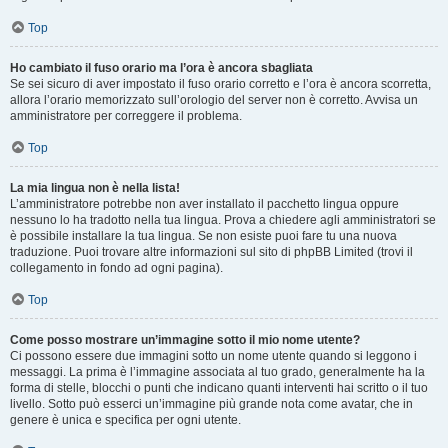
Top
Ho cambiato il fuso orario ma l’ora è ancora sbagliata
Se sei sicuro di aver impostato il fuso orario corretto e l’ora è ancora scorretta,
allora l’orario memorizzato sull’orologio del server non è corretto. Avvisa un
amministratore per correggere il problema.
Top
La mia lingua non è nella lista!
L’amministratore potrebbe non aver installato il pacchetto lingua oppure
nessuno lo ha tradotto nella tua lingua. Prova a chiedere agli amministratori se
è possibile installare la tua lingua. Se non esiste puoi fare tu una nuova
traduzione. Puoi trovare altre informazioni sul sito di phpBB Limited (trovi il
collegamento in fondo ad ogni pagina).
Top
Come posso mostrare un’immagine sotto il mio nome utente?
Ci possono essere due immagini sotto un nome utente quando si leggono i
messaggi. La prima è l’immagine associata al tuo grado, generalmente ha la
forma di stelle, blocchi o punti che indicano quanti interventi hai scritto o il tuo
livello. Sotto può esserci un’immagine più grande nota come avatar, che in
genere è unica e specifica per ogni utente.