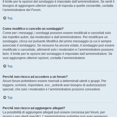
Il limite per le opzioni del sondaggio è impostato dall’amministratore. Se senti il
bisogno di aggiungere ulteriori opzioni di risposta a quelle consentite, contatta
l’amministratore del Forum.
Top
Come modifico o cancello un sondaggio?
Come per i messaggi, i sondaggi possono essere modificati e cancellati solo
dai rispettivi autori, dai moderatori e dall’amministratore. Per modificare un
sondaggio, clicca sul pulsante
Modifica
del primo messaggio (a cui è sempre
associato il sondaggio). Se nessuno ha ancora votato, il sondaggio può essere
modificato o cancellato, altrimenti solo i moderatori e l’amministratore possono
farlo. Il limite per le opzioni del sondaggio è impostato dall’amministratore. Se
vuoi aggiungere ulteriori opzioni, contatta l’amministratore.
Top
Perché non riesco ad accedere a un forum?
Alcuni forum potrebbero essere riservati a determinati utenti o gruppi. Per
leggere, scrivere, rispondere, ecc., potresti aver bisogno di autorizzazioni
speciali, che solo i moderatori e l’amministratore possono concedere.
Top
Perché non riesco ad aggiungere allegati?
La possibilità di aggiungere allegati può essere concessa per forum, per
gruppi o per utenti specifici. L’amministratore potrebbe non aver permesso