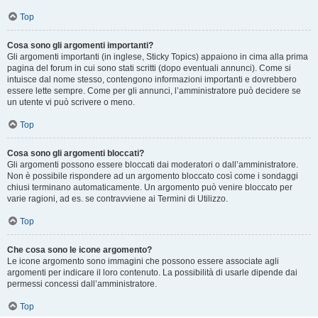
Top
Cosa sono gli argomenti importanti?
Gli argomenti importanti (in inglese, Sticky Topics) appaiono in cima alla prima
pagina del forum in cui sono stati scritti (dopo eventuali annunci). Come si
intuisce dal nome stesso, contengono informazioni importanti e dovrebbero
essere lette sempre. Come per gli annunci, l’amministratore può decidere se
un utente vi può scrivere o meno.
Top
Cosa sono gli argomenti bloccati?
Gli argomenti possono essere bloccati dai moderatori o dall’amministratore.
Non è possibile rispondere ad un argomento bloccato così come i sondaggi
chiusi terminano automaticamente. Un argomento può venire bloccato per
varie ragioni, ad es. se contravviene ai Termini di Utilizzo.
Top
Che cosa sono le icone argomento?
Le icone argomento sono immagini che possono essere associate agli
argomenti per indicare il loro contenuto. La possibilità di usarle dipende dai
permessi concessi dall’amministratore.
Top