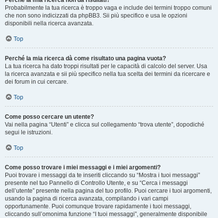
Perché la mia ricerca non dà risultati?
Probabilmente la tua ricerca è troppo vaga e include dei termini troppo comuni
che non sono indicizzati da phpBB3. Sii più specifico e usa le opzioni
disponibili nella ricerca avanzata.
Top
Perché la mia ricerca dà come risultato una pagina vuota?
La tua ricerca ha dato troppi risultati per le capacità di calcolo del server. Usa
la ricerca avanzata e sii più specifico nella tua scelta dei termini da ricercare e
dei forum in cui cercare.
Top
Come posso cercare un utente?
Vai nella pagina “Utenti” e clicca sul collegamento “trova utente”, dopodiché
segui le istruzioni.
Top
Come posso trovare i miei messaggi e i miei argomenti?
Puoi trovare i messaggi da te inseriti cliccando su “Mostra i tuoi messaggi”
presente nel tuo Pannello di Controllo Utente, e su “Cerca i messaggi
dell’utente” presente nella pagina del tuo profilo. Puoi cercare i tuoi argomenti,
usando la pagina di ricerca avanzata, compilando i vari campi
opportunamente. Puoi comunque trovare rapidamente i tuoi messaggi,
cliccando sull’omonima funzione “I tuoi messaggi”, generalmente disponibile