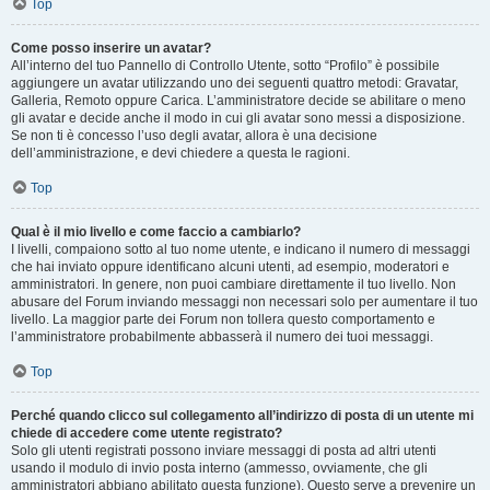
Top
Come posso inserire un avatar?
All’interno del tuo Pannello di Controllo Utente, sotto “Profilo” è possibile
aggiungere un avatar utilizzando uno dei seguenti quattro metodi: Gravatar,
Galleria, Remoto oppure Carica. L’amministratore decide se abilitare o meno
gli avatar e decide anche il modo in cui gli avatar sono messi a disposizione.
Se non ti è concesso l’uso degli avatar, allora è una decisione
dell’amministrazione, e devi chiedere a questa le ragioni.
Top
Qual è il mio livello e come faccio a cambiarlo?
I livelli, compaiono sotto al tuo nome utente, e indicano il numero di messaggi
che hai inviato oppure identificano alcuni utenti, ad esempio, moderatori e
amministratori. In genere, non puoi cambiare direttamente il tuo livello. Non
abusare del Forum inviando messaggi non necessari solo per aumentare il tuo
livello. La maggior parte dei Forum non tollera questo comportamento e
l’amministratore probabilmente abbasserà il numero dei tuoi messaggi.
Top
Perché quando clicco sul collegamento all’indirizzo di posta di un utente mi
chiede di accedere come utente registrato?
Solo gli utenti registrati possono inviare messaggi di posta ad altri utenti
usando il modulo di invio posta interno (ammesso, ovviamente, che gli
amministratori abbiano abilitato questa funzione). Questo serve a prevenire un