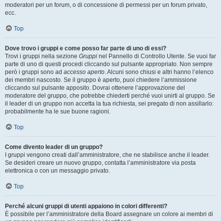
moderatori per un forum, o di concessione di permessi per un forum privato,
ecc.
Top
Dove trovo i gruppi e come posso far parte di uno di essi?
Trovi i gruppi nella sezione
Gruppi
nel Pannello di Controllo Utente. Se vuoi far
parte di uno di questi procedi cliccando sul pulsante appropriato. Non sempre
però i gruppi sono ad
accesso aperto
. Alcuni sono chiusi e altri hanno l’elenco
dei membri nascosto. Se il gruppo è aperto, puoi chiedere l’ammissione
cliccando sul pulsante apposito. Dovrai ottenere l’approvazione del
moderatore del gruppo, che potrebbe chiederti perché vuoi unirti al gruppo. Se
il leader di un gruppo non accetta la tua richiesta, sei pregato di non assillarlo:
probabilmente ha le sue buone ragioni.
Top
Come divento leader di un gruppo?
I gruppi vengono creati dall’amministratore, che ne stabilisce anche il leader.
Se desideri creare un nuovo gruppo, contatta l’amministratore via posta
elettronica o con un messaggio privato.
Top
Perché alcuni gruppi di utenti appaiono in colori differenti?
È possibile per l’amministratore della Board assegnare un colore ai membri di