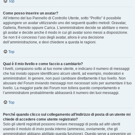
Top
Come posso inserire un avatar?
All’interno del tuo Pannello di Controllo Utente, sotto “Profilo” è possibile
aggiungere un avatar utilizzando uno dei seguenti quattro metodi: Gravatar,
Galleria, Remoto oppure Carica. L’amministratore decide se abilitare o meno
gli avatar e decide anche il modo in cui gli avatar sono messi a disposizione.
Se non ti è concesso l’uso degli avatar, allora è una decisione
dell’amministrazione, e devi chiedere a questa le ragioni.
Top
Qual è il mio livello e come faccio a cambiarlo?
I livelli, compaiono sotto al tuo nome utente, e indicano il numero di messaggi
che hai inviato oppure identificano alcuni utenti, ad esempio, moderatori e
amministratori. In genere, non puoi cambiare direttamente il tuo livello. Non
abusare del Forum inviando messaggi non necessari solo per aumentare il tuo
livello. La maggior parte dei Forum non tollera questo comportamento e
l’amministratore probabilmente abbasserà il numero dei tuoi messaggi.
Top
Perché quando clicco sul collegamento all’indirizzo di posta di un utente mi
chiede di accedere come utente registrato?
Solo gli utenti registrati possono inviare messaggi di posta ad altri utenti
usando il modulo di invio posta interno (ammesso, ovviamente, che gli
amministratori abbiano abilitato questa funzione). Questo serve a prevenire un