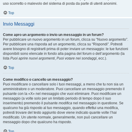
uso scorretto o malevolo del sistema di posta da parte di utenti anonimi.
Top
Invio Messaggi
Come apro un argomento o invio un messaggio in un forum?
Per pubblicare un nuovo argomento in un forum, clicca su “Nuovo argomento”.
Per pubblicare una risposta ad un argomento, clicca su “Rispondi”. Potresti
avere bisogno di registrarti prima di poter inviare un messaggio: le tue funzioni
disponibili sono elencate in fondo alla pagina del forum o dell’argomento (la
lista
Puoi aprire nuovi argomenti
,
Puoi votare nei sondaggi
, ecc.).
Top
Come modifico o cancello un messaggio?
Puoi modificare o cancellare solo i tuoi messaggi, a meno che tu non sia un
amministratore o un moderatore. Puoi cancellare un messaggio premendo il
pulsante con la «X» nel messaggio che vuoi eliminare. Puoi modificare un
messaggio (a volte solo per un limitato periodo di tempo dopo il suo
inserimento) premendo il pulsante
modifica
nel messaggio in questione. Se
qualcuno ha già risposto al tuo messaggio, quando effettui una modifica,
potresti trovare del testo aggiunto dove viene indicato quante volte l’hai
modificato. Un utente normale, generalmente, non può cancellare un
messaggio dopo che qualcuno ha risposto.
Top