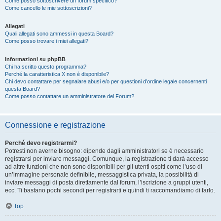
Come posso sottoscrivere un forum specifico?
Come cancello le mie sottoscrizioni?
Allegati
Quali allegati sono ammessi in questa Board?
Come posso trovare i miei allegati?
Informazioni su phpBB
Chi ha scritto questo programma?
Perché la caratteristica X non è disponibile?
Chi devo contattare per segnalare abusi e/o per questioni d’ordine legale concernenti
questa Board?
Come posso contattare un amministratore del Forum?
Connessione e registrazione
Perché devo registrarmi?
Potresti non averne bisogno: dipende dagli amministratori se è necessario
registrarsi per inviare messaggi. Comunque, la registrazione ti darà accesso
ad altre funzioni che non sono disponibili per gli utenti ospiti come l’uso di
un’immagine personale definibile, messaggistica privata, la possibilità di
inviare messaggi di posta direttamente dal forum, l’iscrizione a gruppi utenti,
ecc. Ti bastano pochi secondi per registrarti e quindi ti raccomandiamo di farlo.
Top