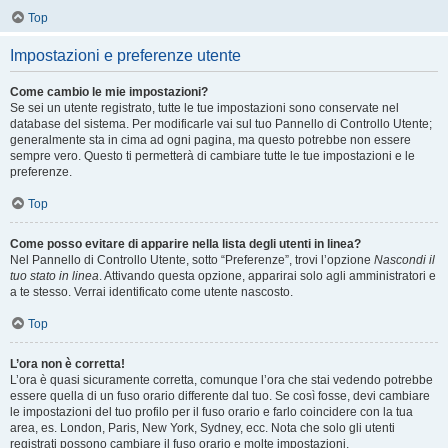
Top
Impostazioni e preferenze utente
Come cambio le mie impostazioni?
Se sei un utente registrato, tutte le tue impostazioni sono conservate nel
database del sistema. Per modificarle vai sul tuo Pannello di Controllo Utente;
generalmente sta in cima ad ogni pagina, ma questo potrebbe non essere
sempre vero. Questo ti permetterà di cambiare tutte le tue impostazioni e le
preferenze.
Top
Come posso evitare di apparire nella lista degli utenti in linea?
Nel Pannello di Controllo Utente, sotto “Preferenze”, trovi l’opzione
Nascondi il
tuo stato in linea
. Attivando questa opzione, apparirai solo agli amministratori e
a te stesso. Verrai identificato come utente nascosto.
Top
L’ora non è corretta!
L’ora è quasi sicuramente corretta, comunque l’ora che stai vedendo potrebbe
essere quella di un fuso orario differente dal tuo. Se così fosse, devi cambiare
le impostazioni del tuo profilo per il fuso orario e farlo coincidere con la tua
area, es. London, Paris, New York, Sydney, ecc. Nota che solo gli utenti
registrati possono cambiare il fuso orario e molte impostazioni.