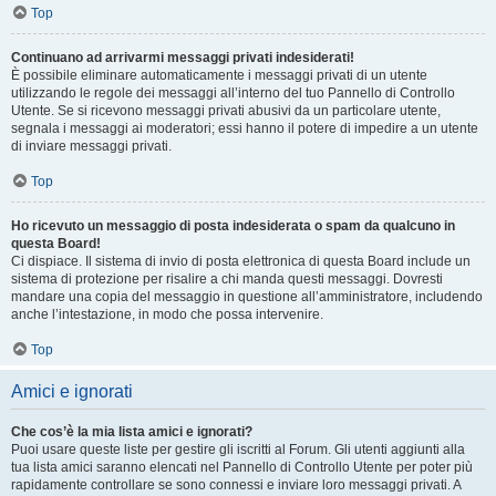
Top
Continuano ad arrivarmi messaggi privati indesiderati!
È possibile eliminare automaticamente i messaggi privati ​​di un utente
utilizzando le regole dei messaggi all’interno del tuo Pannello di Controllo
Utente. Se si ricevono messaggi privati ​​abusivi da un particolare utente,
segnala i messaggi ai moderatori; essi hanno il potere di impedire a un utente
di inviare messaggi privati​​.
Top
Ho ricevuto un messaggio di posta indesiderata o spam da qualcuno in
questa Board!
Ci dispiace. Il sistema di invio di posta elettronica di questa Board include un
sistema di protezione per risalire a chi manda questi messaggi. Dovresti
mandare una copia del messaggio in questione all’amministratore, includendo
anche l’intestazione, in modo che possa intervenire.
Top
Amici e ignorati
Che cos’è la mia lista amici e ignorati?
Puoi usare queste liste per gestire gli iscritti al Forum. Gli utenti aggiunti alla
tua lista amici saranno elencati nel Pannello di Controllo Utente per poter più
rapidamente controllare se sono connessi e inviare loro messaggi privati. A