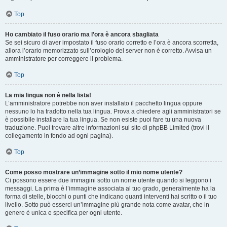
Top
Ho cambiato il fuso orario ma l’ora è ancora sbagliata
Se sei sicuro di aver impostato il fuso orario corretto e l’ora è ancora scorretta,
allora l’orario memorizzato sull’orologio del server non è corretto. Avvisa un
amministratore per correggere il problema.
Top
La mia lingua non è nella lista!
L’amministratore potrebbe non aver installato il pacchetto lingua oppure
nessuno lo ha tradotto nella tua lingua. Prova a chiedere agli amministratori se
è possibile installare la tua lingua. Se non esiste puoi fare tu una nuova
traduzione. Puoi trovare altre informazioni sul sito di phpBB Limited (trovi il
collegamento in fondo ad ogni pagina).
Top
Come posso mostrare un’immagine sotto il mio nome utente?
Ci possono essere due immagini sotto un nome utente quando si leggono i
messaggi. La prima è l’immagine associata al tuo grado, generalmente ha la
forma di stelle, blocchi o punti che indicano quanti interventi hai scritto o il tuo
livello. Sotto può esserci un’immagine più grande nota come avatar, che in
genere è unica e specifica per ogni utente.