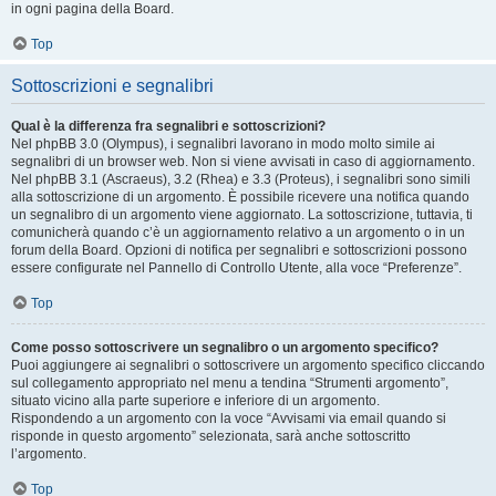
in ogni pagina della Board.
Top
Sottoscrizioni e segnalibri
Qual è la differenza fra segnalibri e sottoscrizioni?
Nel phpBB 3.0 (Olympus), i segnalibri lavorano in modo molto simile ai
segnalibri di un browser web. Non si viene avvisati in caso di aggiornamento.
Nel phpBB 3.1 (Ascraeus), 3.2 (Rhea) e 3.3 (Proteus), i segnalibri sono simili
alla sottoscrizione di un argomento. È possibile ricevere una notifica quando
un segnalibro di un argomento viene aggiornato. La sottoscrizione, tuttavia, ti
comunicherà quando c’è un aggiornamento relativo a un argomento o in un
forum della Board. Opzioni di notifica per segnalibri e sottoscrizioni possono
essere configurate nel Pannello di Controllo Utente, alla voce “Preferenze”.
Top
Come posso sottoscrivere un segnalibro o un argomento specifico?
Puoi aggiungere ai segnalibri o sottoscrivere un argomento specifico cliccando
sul collegamento appropriato nel menu a tendina “Strumenti argomento”,
situato vicino alla parte superiore e inferiore di un argomento.
Rispondendo a un argomento con la voce “Avvisami via email quando si
risponde in questo argomento” selezionata, sarà anche sottoscritto
l’argomento.
Top