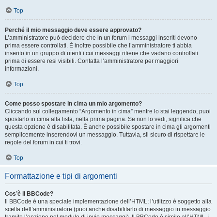
Top
Perché il mio messaggio deve essere approvato?
L’amministratore può decidere che in un forum i messaggi inseriti devono
prima essere controllati. È inoltre possibile che l’amministratore ti abbia
inserito in un gruppo di utenti i cui messaggi ritiene che vadano controllati
prima di essere resi visibili. Contatta l’amministratore per maggiori
informazioni.
Top
Come posso spostare in cima un mio argomento?
Cliccando sul collegamento “Argomento in cima” mentre lo stai leggendo, puoi
spostarlo in cima alla lista, nella prima pagina. Se non lo vedi, significa che
questa opzione è disabilitata. È anche possibile spostare in cima gli argomenti
semplicemente inserendovi un messaggio. Tuttavia, sii sicuro di rispettare le
regole del forum in cui ti trovi.
Top
Formattazione e tipi di argomenti
Cos’è il BBCode?
Il BBCode è una speciale implementazione dell’HTML; l’utilizzo è soggetto alla
scelta dell’amministratore (puoi anche disabilitarlo di messaggio in messaggio