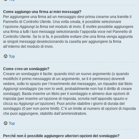
Come aggiungo una firma ai miei messaggi?
Per aggiungere una firma ad un messaggio devi prima crearne una tramite il
Pannello di Controllo Utente. Una volta creata, è possibile selezionare
l’opzione
Aggiungi la firma
nel modulo di invio. È inoltre possibile aggiungere
una firma a tutti i tuoi messaggi selezionando l’apposita voce nel Pannello di
Controllo Utente. Se lo si fa, è possibile evitare che una firma venga aggiunta
ai singoli messaggi deselezionando la casella per aggiungere la firma
all’interno del modulo di invio.
Top
Come creo un sondaggio?
Creare un sondaggio è facile: quando inizi un nuovo argomento (o quando
modifichi il primo messaggio di un argomento, se ti è permesso) dovresti
vedere, sotto lo spazio per l’inserimento del messaggio, un riquadro dal titolo
Aggiungi sondaggio
(se non lo vedi, probabilmente non hai il diritto di creare
sondaggi). Basta inserire un titolo per il sondaggio e almeno due opzioni di
risposta (per inserire un’opzione di risposta, scrivila nell’apposito spazio e
clicca su
Aggiungi un’opzione
). Puoi anche stabilire i giorni di durata del
sondaggio (0 per non porre limiti). C’è un limite al numero di opzioni di risposta
che puoi aggiungere, stabilito dall’amministratore.
Top
Perché non è possibile aggiungere ulteriori opzioni del sondaggio?