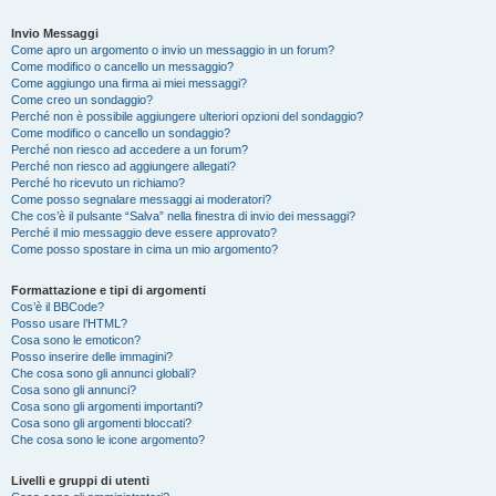
Invio Messaggi
Come apro un argomento o invio un messaggio in un forum?
Come modifico o cancello un messaggio?
Come aggiungo una firma ai miei messaggi?
Come creo un sondaggio?
Perché non è possibile aggiungere ulteriori opzioni del sondaggio?
Come modifico o cancello un sondaggio?
Perché non riesco ad accedere a un forum?
Perché non riesco ad aggiungere allegati?
Perché ho ricevuto un richiamo?
Come posso segnalare messaggi ai moderatori?
Che cos’è il pulsante “Salva” nella finestra di invio dei messaggi?
Perché il mio messaggio deve essere approvato?
Come posso spostare in cima un mio argomento?
Formattazione e tipi di argomenti
Cos’è il BBCode?
Posso usare l’HTML?
Cosa sono le emoticon?
Posso inserire delle immagini?
Che cosa sono gli annunci globali?
Cosa sono gli annunci?
Cosa sono gli argomenti importanti?
Cosa sono gli argomenti bloccati?
Che cosa sono le icone argomento?
Livelli e gruppi di utenti