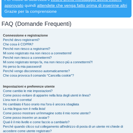
approvato
quindi
attendete che venga fatto prima di inserirne altri
Grazie per la comprensione
FAQ (Domande Frequenti)
Connessione e registrazione
Perché devo registrarmi?
Che cosa è COPPA?
Perché non riesco a registrarmi?
Mi sono registrato ma non riesco a connettermi!
Perché non riesco a connettermi?
Mi sono registrato tempo fa, ma non riesco più a connettermi?!
Ho perso la mia password!
Perché vengo disconnesso automaticamente?
Che cosa provoca il comando “Cancella cookie”?
Impostazioni e preferenze utente
Come cambio le mie impostazioni?
Come posso evitare di apparire nella lista degli utenti in linea?
L’ora non è corretta!
Ho cambiato il fuso orario ma l’ora è ancora sbagliata
La mia lingua non è nella lista!
Come posso mostrare un’immagine sotto il mio nome utente?
Come posso inserire un avatar?
Qual è il mio livello e come faccio a cambiarlo?
Perché quando clicco sul collegamento all’indirizzo di posta di un utente mi chiede di
accedere come utente registrato?