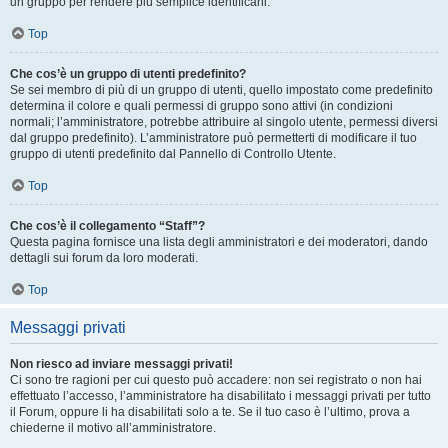
un gruppo per rendere più semplice identificarli.
Top
Che cos’è un gruppo di utenti predefinito?
Se sei membro di più di un gruppo di utenti, quello impostato come predefinito
determina il colore e quali permessi di gruppo sono attivi (in condizioni
normali; l’amministratore, potrebbe attribuire al singolo utente, permessi diversi
dal gruppo predefinito). L’amministratore può permetterti di modificare il tuo
gruppo di utenti predefinito dal Pannello di Controllo Utente.
Top
Che cos’è il collegamento “Staff”?
Questa pagina fornisce una lista degli amministratori e dei moderatori, dando
dettagli sui forum da loro moderati.
Top
Messaggi privati
Non riesco ad inviare messaggi privati!
Ci sono tre ragioni per cui questo può accadere: non sei registrato o non hai
effettuato l’accesso, l’amministratore ha disabilitato i messaggi privati per tutto
il Forum, oppure li ha disabilitati solo a te. Se il tuo caso è l’ultimo, prova a
chiederne il motivo all’amministratore.