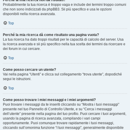
Perché la mia ricerca non dà risultati?
Probabilmente la tua ricerca è troppo vaga e include dei termini troppo comuni
che non sono indicizzati da phpBB3. Sii più specifico e usa le opzioni
disponibili nella ricerca avanzata.
Top
Perché la mia ricerca dà come risultato una pagina vuota?
La tua ricerca ha dato troppi risultati per le capacità di calcolo del server. Usa
la ricerca avanzata e sii più specifico nella tua scelta dei termini da ricercare e
dei forum in cui cercare.
Top
Come posso cercare un utente?
Vai nella pagina “Utenti” e clicca sul collegamento “trova utente”, dopodiché
segui le istruzioni.
Top
Come posso trovare i miei messaggi e i miei argomenti?
Puoi trovare i messaggi da te inseriti cliccando su “Mostra i tuoi messaggi”
presente nel tuo Pannello di Controllo Utente, e su “Cerca i messaggi
dell’utente” presente nella pagina del tuo profilo. Puoi cercare i tuoi argomenti,
usando la pagina di ricerca avanzata, compilando i vari campi
opportunamente. Puoi comunque trovare rapidamente i tuoi messaggi,
cliccando sull’omonima funzione “I tuoi messaggi”, generalmente disponibile