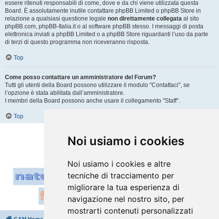
essere ritenuti responsabili di come, dove e da chi viene utilizzata questa
Board. È assolutamente inutile contattare phpBB Limited o phpBB Store in
relazione a qualsiasi questione legale
non direttamente collegata
al sito
phpBB.com, phpBB-Italia.it o al software phpBB stesso. I messaggi di posta
elettronica inviati a phpBB Limited o a phpBB Store riguardanti l’uso da parte
di terzi di questo programma non riceveranno risposta.
Top
Come posso contattare un amministratore del Forum?
Tutti gli utenti della Board possono utilizzare il modulo "Contattaci", se
l’opzione è stata abilitata dall’amministratore.
I membri della Board possono anche usare il collegamento "Staff".
Top
Vai a
Noi usiamo i cookies
Noi usiamo i cookies e altre
tecniche di tracciamento per
migliorare la tua esperienza di
navigazione nel nostro sito, per
mostrarti contenuti personalizzati