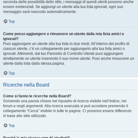
seconda delle possibilità dello stile, i messaggi di questi utenti possono anche
essere evidenziati. Se aggiungi un utente alla tua lista ignorati, ogni suo
messaggio sarà nascosto automaticamente.
Top
Come posso aggiungere o rimuovere un utente dalla mia lista amici o
ignorati?
Puoi aggiungere un utente alla tua lista in due modi. All’interno del profilo di
ciascun utente, c’è un collegamento per aggiungerlo alla tua lista amici o
ignorati. Altrimenti, dal tuo Pannello di Controllo Utente puoi aggiungere
direttamente un utente inserendo il suo nome utente. Puoi anche rimuovere un
utente dalla lista dalla stessa pagina.
Top
Ricerche nella Board
Come si fanno le ricerche nella Board?
Scrivendo una parola chiave nel riquadro di ricerca visibile nell’Indice, nei
forum e negli argomenti. Alla ricerca avanzata si può accedere premendo il
collegamento “Cerca” visibile in tutte le pagine. Ci possono essere differenze
in base allo stile utilizzato.
Top