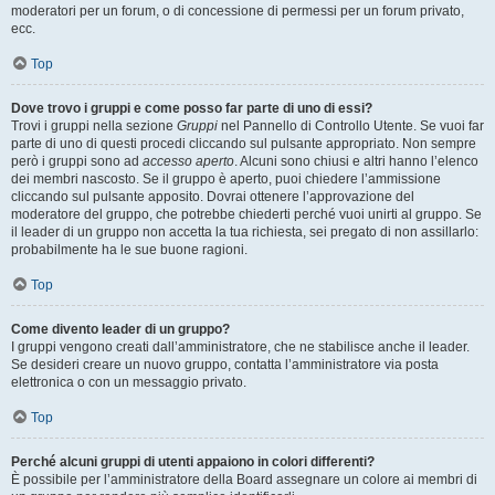
moderatori per un forum, o di concessione di permessi per un forum privato,
ecc.
Top
Dove trovo i gruppi e come posso far parte di uno di essi?
Trovi i gruppi nella sezione
Gruppi
nel Pannello di Controllo Utente. Se vuoi far
parte di uno di questi procedi cliccando sul pulsante appropriato. Non sempre
però i gruppi sono ad
accesso aperto
. Alcuni sono chiusi e altri hanno l’elenco
dei membri nascosto. Se il gruppo è aperto, puoi chiedere l’ammissione
cliccando sul pulsante apposito. Dovrai ottenere l’approvazione del
moderatore del gruppo, che potrebbe chiederti perché vuoi unirti al gruppo. Se
il leader di un gruppo non accetta la tua richiesta, sei pregato di non assillarlo:
probabilmente ha le sue buone ragioni.
Top
Come divento leader di un gruppo?
I gruppi vengono creati dall’amministratore, che ne stabilisce anche il leader.
Se desideri creare un nuovo gruppo, contatta l’amministratore via posta
elettronica o con un messaggio privato.
Top
Perché alcuni gruppi di utenti appaiono in colori differenti?
È possibile per l’amministratore della Board assegnare un colore ai membri di