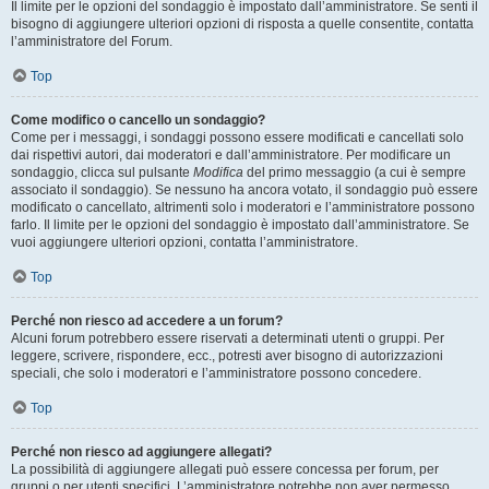
Il limite per le opzioni del sondaggio è impostato dall’amministratore. Se senti il
bisogno di aggiungere ulteriori opzioni di risposta a quelle consentite, contatta
l’amministratore del Forum.
Top
Come modifico o cancello un sondaggio?
Come per i messaggi, i sondaggi possono essere modificati e cancellati solo
dai rispettivi autori, dai moderatori e dall’amministratore. Per modificare un
sondaggio, clicca sul pulsante
Modifica
del primo messaggio (a cui è sempre
associato il sondaggio). Se nessuno ha ancora votato, il sondaggio può essere
modificato o cancellato, altrimenti solo i moderatori e l’amministratore possono
farlo. Il limite per le opzioni del sondaggio è impostato dall’amministratore. Se
vuoi aggiungere ulteriori opzioni, contatta l’amministratore.
Top
Perché non riesco ad accedere a un forum?
Alcuni forum potrebbero essere riservati a determinati utenti o gruppi. Per
leggere, scrivere, rispondere, ecc., potresti aver bisogno di autorizzazioni
speciali, che solo i moderatori e l’amministratore possono concedere.
Top
Perché non riesco ad aggiungere allegati?
La possibilità di aggiungere allegati può essere concessa per forum, per
gruppi o per utenti specifici. L’amministratore potrebbe non aver permesso