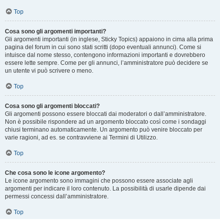
Top
Cosa sono gli argomenti importanti?
Gli argomenti importanti (in inglese, Sticky Topics) appaiono in cima alla prima
pagina del forum in cui sono stati scritti (dopo eventuali annunci). Come si
intuisce dal nome stesso, contengono informazioni importanti e dovrebbero
essere lette sempre. Come per gli annunci, l’amministratore può decidere se
un utente vi può scrivere o meno.
Top
Cosa sono gli argomenti bloccati?
Gli argomenti possono essere bloccati dai moderatori o dall’amministratore.
Non è possibile rispondere ad un argomento bloccato così come i sondaggi
chiusi terminano automaticamente. Un argomento può venire bloccato per
varie ragioni, ad es. se contravviene ai Termini di Utilizzo.
Top
Che cosa sono le icone argomento?
Le icone argomento sono immagini che possono essere associate agli
argomenti per indicare il loro contenuto. La possibilità di usarle dipende dai
permessi concessi dall’amministratore.
Top