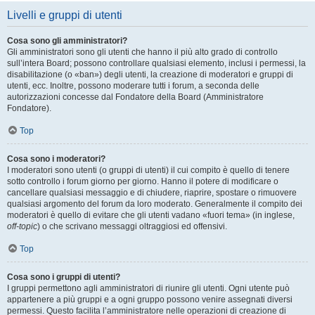
Livelli e gruppi di utenti
Cosa sono gli amministratori?
Gli amministratori sono gli utenti che hanno il più alto grado di controllo
sull’intera Board; possono controllare qualsiasi elemento, inclusi i permessi, la
disabilitazione (o «ban») degli utenti, la creazione di moderatori e gruppi di
utenti, ecc. Inoltre, possono moderare tutti i forum, a seconda delle
autorizzazioni concesse dal Fondatore della Board (Amministratore
Fondatore).
Top
Cosa sono i moderatori?
I moderatori sono utenti (o gruppi di utenti) il cui compito è quello di tenere
sotto controllo i forum giorno per giorno. Hanno il potere di modificare o
cancellare qualsiasi messaggio e di chiudere, riaprire, spostare o rimuovere
qualsiasi argomento del forum da loro moderato. Generalmente il compito dei
moderatori è quello di evitare che gli utenti vadano «fuori tema» (in inglese,
off-topic
) o che scrivano messaggi oltraggiosi ed offensivi.
Top
Cosa sono i gruppi di utenti?
I gruppi permettono agli amministratori di riunire gli utenti. Ogni utente può
appartenere a più gruppi e a ogni gruppo possono venire assegnati diversi
permessi. Questo facilita l’amministratore nelle operazioni di creazione di