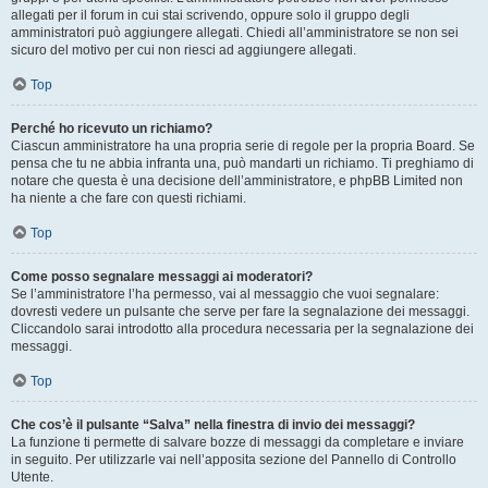
allegati per il forum in cui stai scrivendo, oppure solo il gruppo degli
amministratori può aggiungere allegati. Chiedi all’amministratore se non sei
sicuro del motivo per cui non riesci ad aggiungere allegati.
Top
Perché ho ricevuto un richiamo?
Ciascun amministratore ha una propria serie di regole per la propria Board. Se
pensa che tu ne abbia infranta una, può mandarti un richiamo. Ti preghiamo di
notare che questa è una decisione dell’amministratore, e phpBB Limited non
ha niente a che fare con questi richiami.
Top
Come posso segnalare messaggi ai moderatori?
Se l’amministratore l’ha permesso, vai al messaggio che vuoi segnalare:
dovresti vedere un pulsante che serve per fare la segnalazione dei messaggi.
Cliccandolo sarai introdotto alla procedura necessaria per la segnalazione dei
messaggi.
Top
Che cos’è il pulsante “Salva” nella finestra di invio dei messaggi?
La funzione ti permette di salvare bozze di messaggi da completare e inviare
in seguito. Per utilizzarle vai nell’apposita sezione del Pannello di Controllo
Utente.