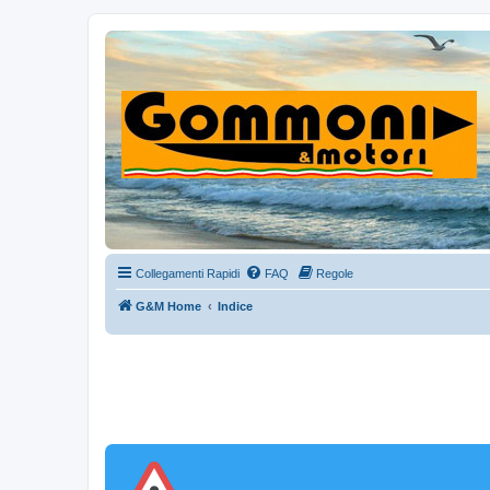
Collegamenti Rapidi
FAQ
Regole
G&M Home
Indice