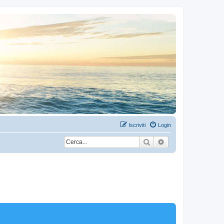
Iscriviti
Login
Cerca
Ricerca avanzata