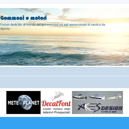
Gommoni e motori
Forum dedicato al mondo dei gommonauti ed agli appassionati di nautica da
diporto.