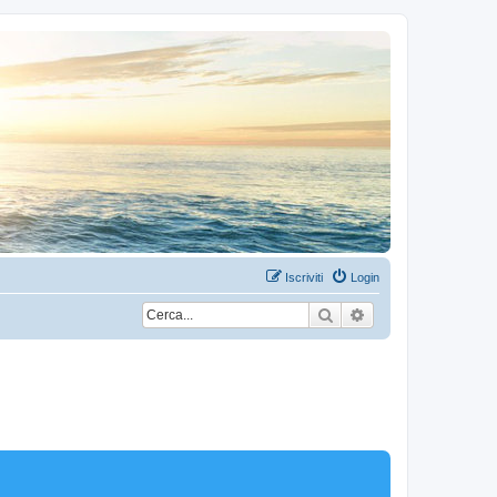
Iscriviti
Login
Cerca
Ricerca avanzata