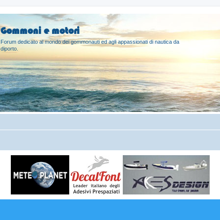
Gommoni e motori
Forum dedicato al mondo dei gommonauti ed agli appassionati di nautica da
diporto.