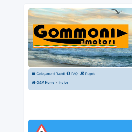
Collegamenti Rapidi
FAQ
Regole
G&M Home
Indice