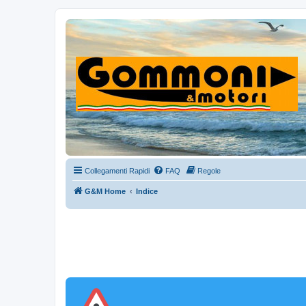
Collegamenti Rapidi
FAQ
Regole
G&M Home
Indice