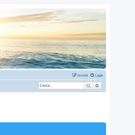
Iscriviti
Login
Cerca
Ricerca avanzata