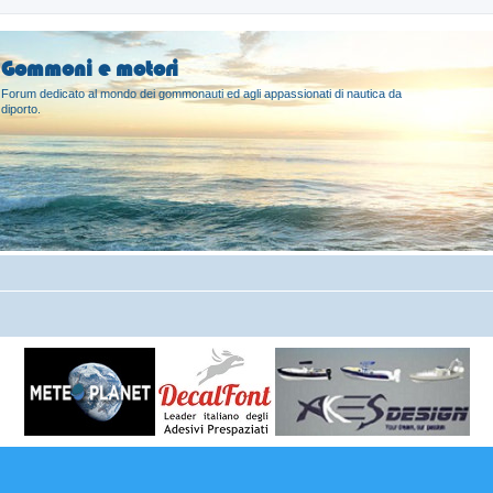
Gommoni e motori
Forum dedicato al mondo dei gommonauti ed agli appassionati di nautica da
diporto.