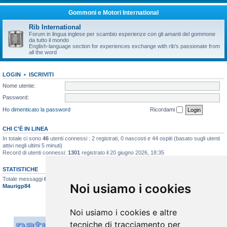
Gommoni e Motori International
Rib International
Forum in lingua inglese per scambio esperienze con gli amanti del gommone
da tutto il mondo
English-language section for experiences exchange with rib's passionate from
all the word
LOGIN
•
ISCRIVITI
Nome utente:
Password:
Ho dimenticato la password
Ricordami
CHI C’È IN LINEA
In totale ci sono
46
utenti connessi : 2 registrati, 0 nascosti e 44 ospiti (basato sugli utenti
attivi negli ultimi 5 minuti)
Record di utenti connessi:
1301
registrato il 20 giugno 2026, 18:35
STATISTICHE
Totale messaggi
6626
• Totale argomenti
397
• Totale iscritti
517
• Ultimo iscritto
Noi usiamo i cookies
Maurigp84
Noi usiamo i cookies e altre
tecniche di tracciamento per