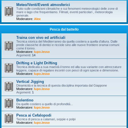
Meteo/Venti/Eventi atmosferici
Tutto sulle condizioni climatiche e sui fenomeni meteorologici delle zone di
mare o lago che frequentiamo. Filmati, eventi particolari , meteorologia
generale.
Moderatore:
Alex
Pesca dal battello
Traina con vivo ed artificiali
Tecnica storica del Mediterraneo da quella costiera a quella d’altura. Dalle
prede classiche di dentici e ricciole sino alle nuove frontiere oramai comuni
come il tonno.
Moderatore:
lupo.lesso
Argomenti:
14
Drifting e Light Drifting
Tecnica dedicata a sua maestà il tonno ed alla sua variante con attrezzature
leggere, capace di regalare incontri con pesci di ogni specie e dimensione.
Moderatore:
lupo.lesso
Vertical Jigging
Dinamicità e la tecnica di questa disciplina importata dal Giappone
Moderatore:
lupo.lesso
Argomenti:
1
Bolentino
Da quello costiero a quello di profondità...
Moderatore:
lupo.lesso
Pesca ai Cefalopodi
Tecnica di pesca a calamari, seppie e polpi
Moderatore:
lupo.lesso