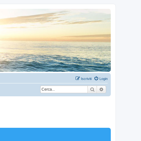
Iscriviti
Login
Cerca
Ricerca avanzata