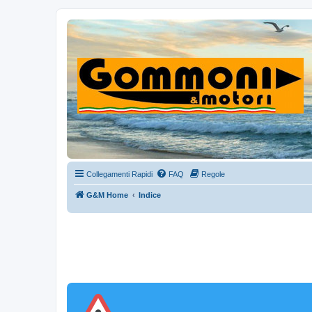
Collegamenti Rapidi
FAQ
Regole
G&M Home
Indice