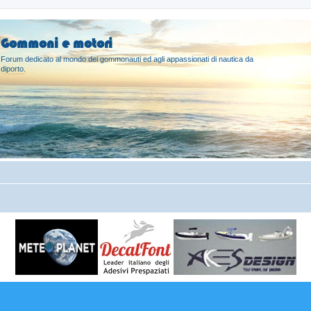
Gommoni e motori
Forum dedicato al mondo dei gommonauti ed agli appassionati di nautica da
diporto.