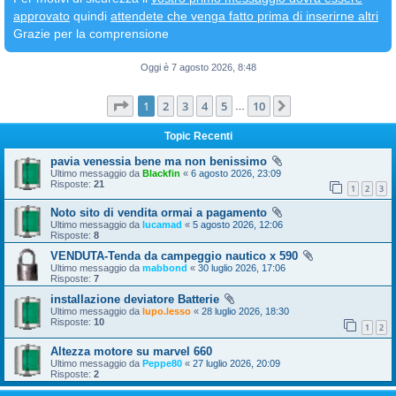
approvato
quindi
attendete che venga fatto prima di inserirne altri
Grazie per la comprensione
Oggi è 7 agosto 2026, 8:48
Pagina
1
di
10
1
2
3
4
5
10
Prossimo
…
Topic Recenti
pavia venessia bene ma non benissimo
Ultimo messaggio da
Blackfin
«
6 agosto 2026, 23:09
Risposte:
21
1
2
3
Noto sito di vendita ormai a pagamento
Ultimo messaggio da
lucamad
«
5 agosto 2026, 12:06
Risposte:
8
VENDUTA-Tenda da campeggio nautico x 590
Ultimo messaggio da
mabbond
«
30 luglio 2026, 17:06
Risposte:
7
installazione deviatore Batterie
Ultimo messaggio da
lupo.lesso
«
28 luglio 2026, 18:30
Risposte:
10
1
2
Altezza motore su marvel 660
Ultimo messaggio da
Peppe80
«
27 luglio 2026, 20:09
Risposte:
2