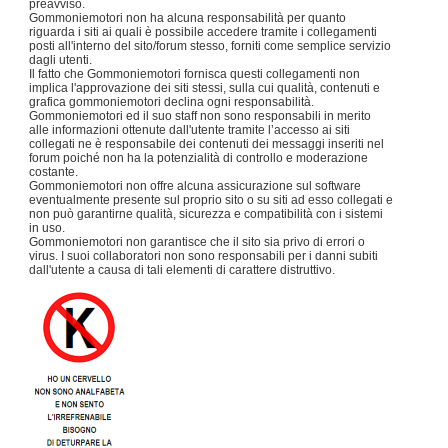
preavviso.
Gommoniemotori non ha alcuna responsabilità per quanto
riguarda i siti ai quali è possibile accedere tramite i collegamenti
posti all'interno del sito/forum stesso, forniti come semplice servizio
dagli utenti.
Il fatto che Gommoniemotori fornisca questi collegamenti non
implica l'approvazione dei siti stessi, sulla cui qualità, contenuti e
grafica gommoniemotori declina ogni responsabilità.
Gommoniemotori ed il suo staff non sono responsabili in merito
alle informazioni ottenute dall'utente tramite l’accesso ai siti
collegati ne è responsabile dei contenuti dei messaggi inseriti nel
forum poiché non ha la potenzialità di controllo e moderazione
costante.
Gommoniemotori non offre alcuna assicurazione sul software
eventualmente presente sul proprio sito o su siti ad esso collegati e
non può garantirne qualità, sicurezza e compatibilità con i sistemi
in uso.
Gommoniemotori non garantisce che il sito sia privo di errori o
virus. I suoi collaboratori non sono responsabili per i danni subiti
dall'utente a causa di tali elementi di carattere distruttivo.