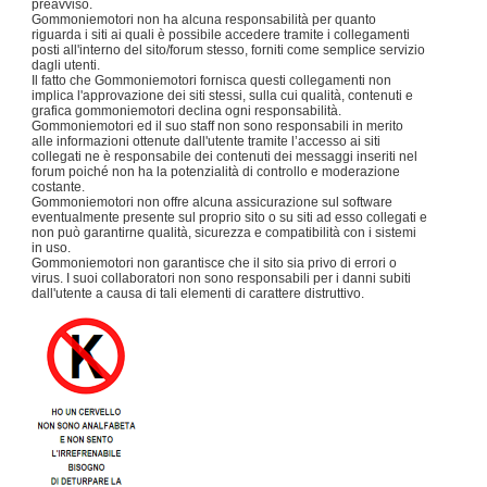
preavviso.
Gommoniemotori non ha alcuna responsabilità per quanto
riguarda i siti ai quali è possibile accedere tramite i collegamenti
posti all'interno del sito/forum stesso, forniti come semplice servizio
dagli utenti.
Il fatto che Gommoniemotori fornisca questi collegamenti non
implica l'approvazione dei siti stessi, sulla cui qualità, contenuti e
grafica gommoniemotori declina ogni responsabilità.
Gommoniemotori ed il suo staff non sono responsabili in merito
alle informazioni ottenute dall'utente tramite l’accesso ai siti
collegati ne è responsabile dei contenuti dei messaggi inseriti nel
forum poiché non ha la potenzialità di controllo e moderazione
costante.
Gommoniemotori non offre alcuna assicurazione sul software
eventualmente presente sul proprio sito o su siti ad esso collegati e
non può garantirne qualità, sicurezza e compatibilità con i sistemi
in uso.
Gommoniemotori non garantisce che il sito sia privo di errori o
virus. I suoi collaboratori non sono responsabili per i danni subiti
dall'utente a causa di tali elementi di carattere distruttivo.