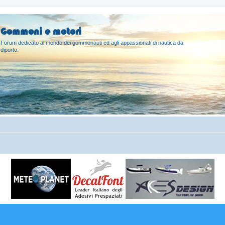
Gommoni e motori
Forum dedicato al mondo dei gommonauti ed agli appassionati di nautica da
diporto.