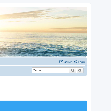
Iscriviti
Login
Cerca
Ricerca avanzata