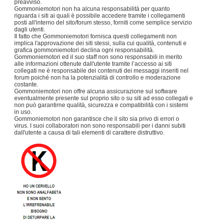
preavviso.
Gommoniemotori non ha alcuna responsabilità per quanto
riguarda i siti ai quali è possibile accedere tramite i collegamenti
posti all'interno del sito/forum stesso, forniti come semplice servizio
dagli utenti.
Il fatto che Gommoniemotori fornisca questi collegamenti non
implica l'approvazione dei siti stessi, sulla cui qualità, contenuti e
grafica gommoniemotori declina ogni responsabilità.
Gommoniemotori ed il suo staff non sono responsabili in merito
alle informazioni ottenute dall'utente tramite l’accesso ai siti
collegati ne è responsabile dei contenuti dei messaggi inseriti nel
forum poiché non ha la potenzialità di controllo e moderazione
costante.
Gommoniemotori non offre alcuna assicurazione sul software
eventualmente presente sul proprio sito o su siti ad esso collegati e
non può garantirne qualità, sicurezza e compatibilità con i sistemi
in uso.
Gommoniemotori non garantisce che il sito sia privo di errori o
virus. I suoi collaboratori non sono responsabili per i danni subiti
dall'utente a causa di tali elementi di carattere distruttivo.