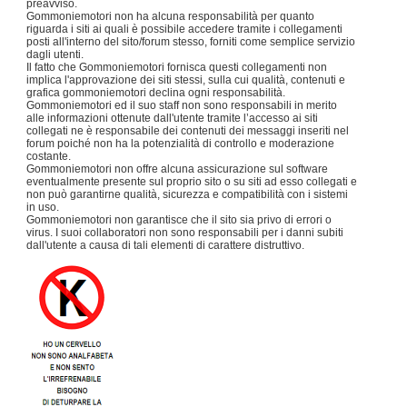
preavviso.
Gommoniemotori non ha alcuna responsabilità per quanto
riguarda i siti ai quali è possibile accedere tramite i collegamenti
posti all'interno del sito/forum stesso, forniti come semplice servizio
dagli utenti.
Il fatto che Gommoniemotori fornisca questi collegamenti non
implica l'approvazione dei siti stessi, sulla cui qualità, contenuti e
grafica gommoniemotori declina ogni responsabilità.
Gommoniemotori ed il suo staff non sono responsabili in merito
alle informazioni ottenute dall'utente tramite l’accesso ai siti
collegati ne è responsabile dei contenuti dei messaggi inseriti nel
forum poiché non ha la potenzialità di controllo e moderazione
costante.
Gommoniemotori non offre alcuna assicurazione sul software
eventualmente presente sul proprio sito o su siti ad esso collegati e
non può garantirne qualità, sicurezza e compatibilità con i sistemi
in uso.
Gommoniemotori non garantisce che il sito sia privo di errori o
virus. I suoi collaboratori non sono responsabili per i danni subiti
dall'utente a causa di tali elementi di carattere distruttivo.