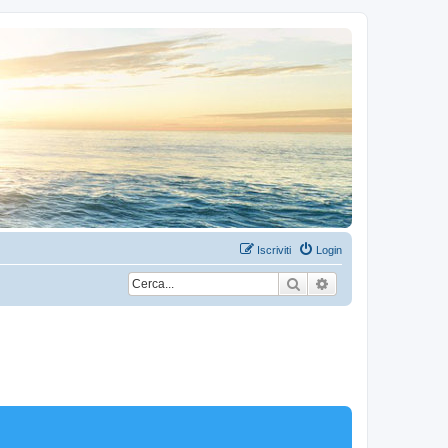
Iscriviti
Login
Cerca
Ricerca avanzata