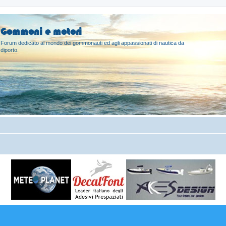
Gommoni e motori
Forum dedicato al mondo dei gommonauti ed agli appassionati di nautica da
diporto.