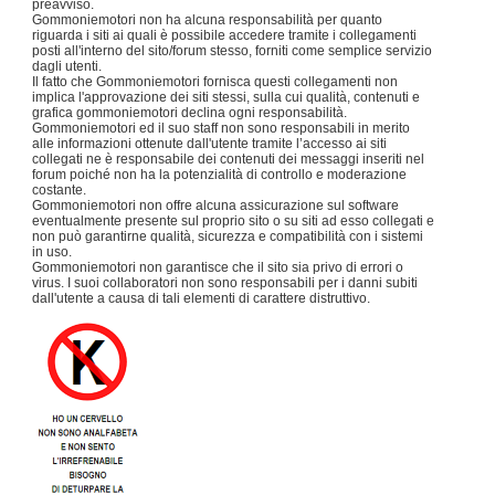
preavviso.
Gommoniemotori non ha alcuna responsabilità per quanto
riguarda i siti ai quali è possibile accedere tramite i collegamenti
posti all'interno del sito/forum stesso, forniti come semplice servizio
dagli utenti.
Il fatto che Gommoniemotori fornisca questi collegamenti non
implica l'approvazione dei siti stessi, sulla cui qualità, contenuti e
grafica gommoniemotori declina ogni responsabilità.
Gommoniemotori ed il suo staff non sono responsabili in merito
alle informazioni ottenute dall'utente tramite l’accesso ai siti
collegati ne è responsabile dei contenuti dei messaggi inseriti nel
forum poiché non ha la potenzialità di controllo e moderazione
costante.
Gommoniemotori non offre alcuna assicurazione sul software
eventualmente presente sul proprio sito o su siti ad esso collegati e
non può garantirne qualità, sicurezza e compatibilità con i sistemi
in uso.
Gommoniemotori non garantisce che il sito sia privo di errori o
virus. I suoi collaboratori non sono responsabili per i danni subiti
dall'utente a causa di tali elementi di carattere distruttivo.