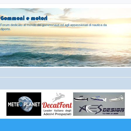
Gommoni e motori
Forum dedicato al mondo dei gommonauti ed agli appassionati di nautica da
diporto.