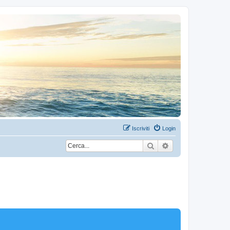
Iscriviti
Login
Cerca
Ricerca avanzata