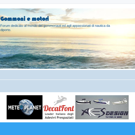
Gommoni e motori
Forum dedicato al mondo dei gommonauti ed agli appassionati di nautica da
diporto.