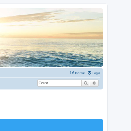
Iscriviti
Login
Cerca
Ricerca avanzata