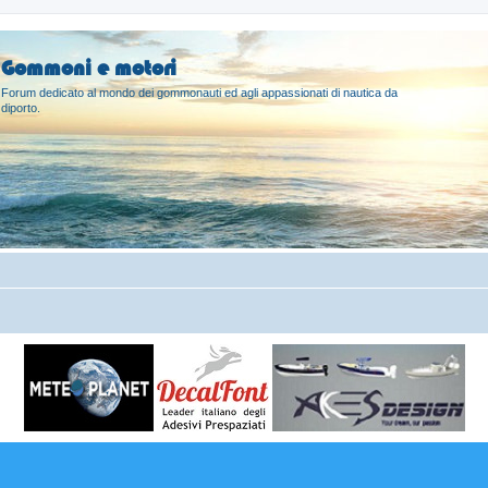
Gommoni e motori
Forum dedicato al mondo dei gommonauti ed agli appassionati di nautica da
diporto.