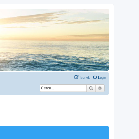
Iscriviti
Login
Cerca
Ricerca avanzata