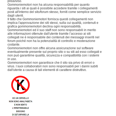
preavviso.
Gommoniemotori non ha alcuna responsabilità per quanto
riguarda i siti ai quali è possibile accedere tramite i collegamenti
posti all'interno del sito/forum stesso, forniti come semplice servizio
dagli utenti.
Il fatto che Gommoniemotori fornisca questi collegamenti non
implica l'approvazione dei siti stessi, sulla cui qualità, contenuti e
grafica gommoniemotori declina ogni responsabilità.
Gommoniemotori ed il suo staff non sono responsabili in merito
alle informazioni ottenute dall'utente tramite l’accesso ai siti
collegati ne è responsabile dei contenuti dei messaggi inseriti nel
forum poiché non ha la potenzialità di controllo e moderazione
costante.
Gommoniemotori non offre alcuna assicurazione sul software
eventualmente presente sul proprio sito o su siti ad esso collegati e
non può garantirne qualità, sicurezza e compatibilità con i sistemi
in uso.
Gommoniemotori non garantisce che il sito sia privo di errori o
virus. I suoi collaboratori non sono responsabili per i danni subiti
dall'utente a causa di tali elementi di carattere distruttivo.