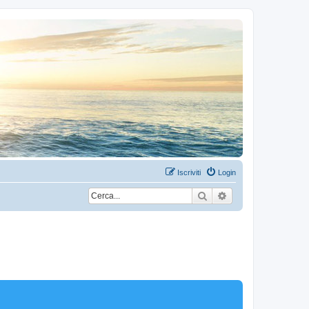
Iscriviti
Login
Cerca
Ricerca avanzata