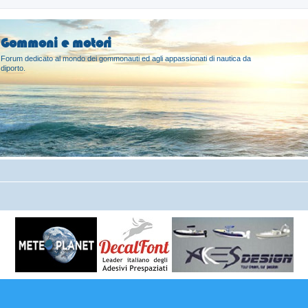
Gommoni e motori
Forum dedicato al mondo dei gommonauti ed agli appassionati di nautica da
diporto.