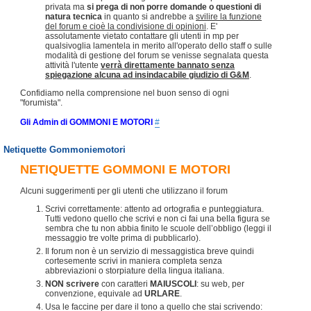
privata ma
si prega di non porre domande o questioni di
natura tecnica
in quanto si andrebbe a
svilire la funzione
del forum e cioè la condivisione di opinioni
. E'
assolutamente vietato contattare gli utenti in mp per
qualsivoglia lamentela in merito all'operato dello staff o sulle
modalità di gestione del forum se venisse segnalata questa
attività l'utente
verrà direttamente bannato senza
spiegazione alcuna ad insindacabile giudizio di G&M
.
Confidiamo nella comprensione nel buon senso di ogni
"forumista".
Gli Admin di GOMMONI E MOTORI
#
Netiquette Gommoniemotori
NETIQUETTE GOMMONI E MOTORI
Alcuni suggerimenti per gli utenti che utilizzano il forum
Scrivi correttamente: attento ad ortografia e punteggiatura.
Tutti vedono quello che scrivi e non ci fai una bella figura se
sembra che tu non abbia finito le scuole dell’obbligo (leggi il
messaggio tre volte prima di pubblicarlo).
Il forum non è un servizio di messaggistica breve quindi
cortesemente scrivi in maniera completa senza
abbreviazioni o storpiature della lingua italiana.
NON scrivere
con caratteri
MAIUSCOLI
: su web, per
convenzione, equivale ad
URLARE
.
Usa le faccine per dare il tono a quello che stai scrivendo: