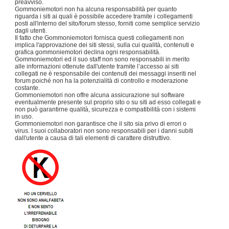
preavviso.
Gommoniemotori non ha alcuna responsabilità per quanto
riguarda i siti ai quali è possibile accedere tramite i collegamenti
posti all'interno del sito/forum stesso, forniti come semplice servizio
dagli utenti.
Il fatto che Gommoniemotori fornisca questi collegamenti non
implica l'approvazione dei siti stessi, sulla cui qualità, contenuti e
grafica gommoniemotori declina ogni responsabilità.
Gommoniemotori ed il suo staff non sono responsabili in merito
alle informazioni ottenute dall'utente tramite l’accesso ai siti
collegati ne è responsabile dei contenuti dei messaggi inseriti nel
forum poiché non ha la potenzialità di controllo e moderazione
costante.
Gommoniemotori non offre alcuna assicurazione sul software
eventualmente presente sul proprio sito o su siti ad esso collegati e
non può garantirne qualità, sicurezza e compatibilità con i sistemi
in uso.
Gommoniemotori non garantisce che il sito sia privo di errori o
virus. I suoi collaboratori non sono responsabili per i danni subiti
dall'utente a causa di tali elementi di carattere distruttivo.