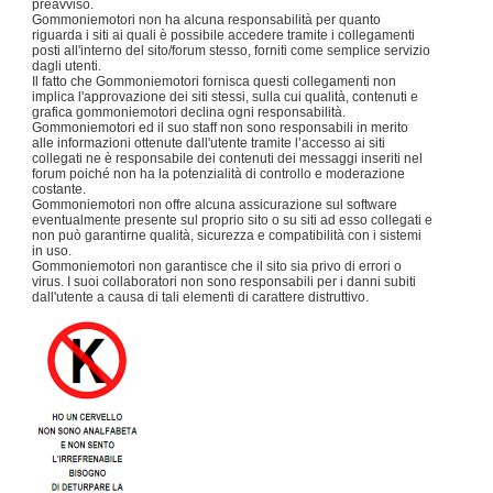
preavviso.
Gommoniemotori non ha alcuna responsabilità per quanto
riguarda i siti ai quali è possibile accedere tramite i collegamenti
posti all'interno del sito/forum stesso, forniti come semplice servizio
dagli utenti.
Il fatto che Gommoniemotori fornisca questi collegamenti non
implica l'approvazione dei siti stessi, sulla cui qualità, contenuti e
grafica gommoniemotori declina ogni responsabilità.
Gommoniemotori ed il suo staff non sono responsabili in merito
alle informazioni ottenute dall'utente tramite l’accesso ai siti
collegati ne è responsabile dei contenuti dei messaggi inseriti nel
forum poiché non ha la potenzialità di controllo e moderazione
costante.
Gommoniemotori non offre alcuna assicurazione sul software
eventualmente presente sul proprio sito o su siti ad esso collegati e
non può garantirne qualità, sicurezza e compatibilità con i sistemi
in uso.
Gommoniemotori non garantisce che il sito sia privo di errori o
virus. I suoi collaboratori non sono responsabili per i danni subiti
dall'utente a causa di tali elementi di carattere distruttivo.