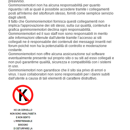
preavviso.
Gommoniemotori non ha alcuna responsabilità per quanto
riguarda i siti ai quali è possibile accedere tramite i collegamenti
posti all'interno del sito/forum stesso, forniti come semplice servizio
dagli utenti.
Il fatto che Gommoniemotori fornisca questi collegamenti non
implica l'approvazione dei siti stessi, sulla cui qualità, contenuti e
grafica gommoniemotori declina ogni responsabilità.
Gommoniemotori ed il suo staff non sono responsabili in merito
alle informazioni ottenute dall'utente tramite l’accesso ai siti
collegati ne è responsabile dei contenuti dei messaggi inseriti nel
forum poiché non ha la potenzialità di controllo e moderazione
costante.
Gommoniemotori non offre alcuna assicurazione sul software
eventualmente presente sul proprio sito o su siti ad esso collegati e
non può garantirne qualità, sicurezza e compatibilità con i sistemi
in uso.
Gommoniemotori non garantisce che il sito sia privo di errori o
virus. I suoi collaboratori non sono responsabili per i danni subiti
dall'utente a causa di tali elementi di carattere distruttivo.