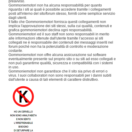
preavviso.
Gommoniemotori non ha alcuna responsabilità per quanto
riguarda i siti ai quali è possibile accedere tramite i collegamenti
posti all'interno del sito/forum stesso, forniti come semplice servizio
dagli utenti.
Il fatto che Gommoniemotori fornisca questi collegamenti non
implica l'approvazione dei siti stessi, sulla cui qualità, contenuti e
grafica gommoniemotori declina ogni responsabilità.
Gommoniemotori ed il suo staff non sono responsabili in merito
alle informazioni ottenute dall'utente tramite l’accesso ai siti
collegati ne è responsabile dei contenuti dei messaggi inseriti nel
forum poiché non ha la potenzialità di controllo e moderazione
costante.
Gommoniemotori non offre alcuna assicurazione sul software
eventualmente presente sul proprio sito o su siti ad esso collegati e
non può garantirne qualità, sicurezza e compatibilità con i sistemi
in uso.
Gommoniemotori non garantisce che il sito sia privo di errori o
virus. I suoi collaboratori non sono responsabili per i danni subiti
dall'utente a causa di tali elementi di carattere distruttivo.