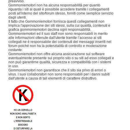
preavviso.
Gommoniemotori non ha alcuna responsabilità per quanto
riguarda i siti ai quali è possibile accedere tramite i collegamenti
posti all'interno del sito/forum stesso, forniti come semplice servizio
dagli utenti.
Il fatto che Gommoniemotori fornisca questi collegamenti non
implica l'approvazione dei siti stessi, sulla cui qualità, contenuti e
grafica gommoniemotori declina ogni responsabilità.
Gommoniemotori ed il suo staff non sono responsabili in merito
alle informazioni ottenute dall'utente tramite l’accesso ai siti
collegati ne è responsabile dei contenuti dei messaggi inseriti nel
forum poiché non ha la potenzialità di controllo e moderazione
costante.
Gommoniemotori non offre alcuna assicurazione sul software
eventualmente presente sul proprio sito o su siti ad esso collegati e
non può garantirne qualità, sicurezza e compatibilità con i sistemi
in uso.
Gommoniemotori non garantisce che il sito sia privo di errori o
virus. I suoi collaboratori non sono responsabili per i danni subiti
dall'utente a causa di tali elementi di carattere distruttivo.