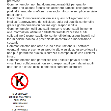
preavviso.
Gommoniemotori non ha alcuna responsabilità per quanto
riguarda i siti ai quali è possibile accedere tramite i collegamenti
posti all'interno del sito/forum stesso, forniti come semplice servizio
dagli utenti.
Il fatto che Gommoniemotori fornisca questi collegamenti non
implica l'approvazione dei siti stessi, sulla cui qualità, contenuti e
grafica gommoniemotori declina ogni responsabilità.
Gommoniemotori ed il suo staff non sono responsabili in merito
alle informazioni ottenute dall'utente tramite l’accesso ai siti
collegati ne è responsabile dei contenuti dei messaggi inseriti nel
forum poiché non ha la potenzialità di controllo e moderazione
costante.
Gommoniemotori non offre alcuna assicurazione sul software
eventualmente presente sul proprio sito o su siti ad esso collegati e
non può garantirne qualità, sicurezza e compatibilità con i sistemi
in uso.
Gommoniemotori non garantisce che il sito sia privo di errori o
virus. I suoi collaboratori non sono responsabili per i danni subiti
dall'utente a causa di tali elementi di carattere distruttivo.