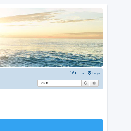
Iscriviti
Login
Cerca
Ricerca avanzata