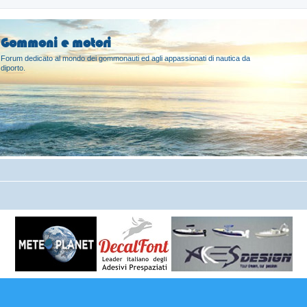
Gommoni e motori
Forum dedicato al mondo dei gommonauti ed agli appassionati di nautica da
diporto.