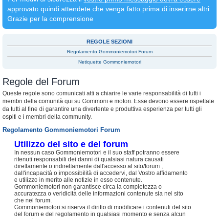
approvato
quindi
attendete che venga fatto prima di inserirne altri
Grazie per la comprensione
REGOLE SEZIONI
Regolamento Gommoniemotori Forum
Netiquette Gommoniemotori
Regole del Forum
Queste regole sono comunicati atti a chiarire le varie responsabilità di tutti i
membri della comunità qui su Gommoni e motori. Esse devono essere rispettate
da tutti al fine di garantire una divertente e produttiva esperienza per tutti gli
ospiti e i membri della community.
Regolamento Gommoniemotori Forum
Utilizzo del sito e del forum
In nessun caso Gommoniemotori e il suo staff potranno essere
ritenuti responsabili dei danni di qualsiasi natura causati
direttamente o indirettamente dall'accesso al sito/forum ,
dall'incapacità o impossibilità di accedervi, dal Vostro affidamento
e utilizzo in merito alle notizie in esso contenute.
Gommoniemotori non garantisce circa la completezza o
accuratezza o veridicità delle informazioni contenute sia nel sito
che nel forum.
Gommoniemotori si riserva il diritto di modificare i contenuti del sito
del forum e del regolamento in qualsiasi momento e senza alcun