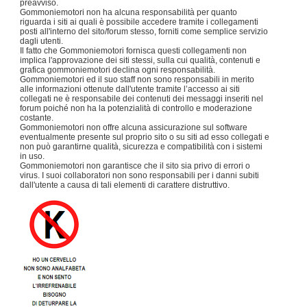
preavviso.
Gommoniemotori non ha alcuna responsabilità per quanto
riguarda i siti ai quali è possibile accedere tramite i collegamenti
posti all'interno del sito/forum stesso, forniti come semplice servizio
dagli utenti.
Il fatto che Gommoniemotori fornisca questi collegamenti non
implica l'approvazione dei siti stessi, sulla cui qualità, contenuti e
grafica gommoniemotori declina ogni responsabilità.
Gommoniemotori ed il suo staff non sono responsabili in merito
alle informazioni ottenute dall'utente tramite l’accesso ai siti
collegati ne è responsabile dei contenuti dei messaggi inseriti nel
forum poiché non ha la potenzialità di controllo e moderazione
costante.
Gommoniemotori non offre alcuna assicurazione sul software
eventualmente presente sul proprio sito o su siti ad esso collegati e
non può garantirne qualità, sicurezza e compatibilità con i sistemi
in uso.
Gommoniemotori non garantisce che il sito sia privo di errori o
virus. I suoi collaboratori non sono responsabili per i danni subiti
dall'utente a causa di tali elementi di carattere distruttivo.