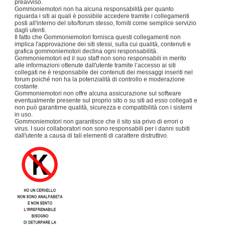
preavviso.
Gommoniemotori non ha alcuna responsabilità per quanto
riguarda i siti ai quali è possibile accedere tramite i collegamenti
posti all'interno del sito/forum stesso, forniti come semplice servizio
dagli utenti.
Il fatto che Gommoniemotori fornisca questi collegamenti non
implica l'approvazione dei siti stessi, sulla cui qualità, contenuti e
grafica gommoniemotori declina ogni responsabilità.
Gommoniemotori ed il suo staff non sono responsabili in merito
alle informazioni ottenute dall'utente tramite l’accesso ai siti
collegati ne è responsabile dei contenuti dei messaggi inseriti nel
forum poiché non ha la potenzialità di controllo e moderazione
costante.
Gommoniemotori non offre alcuna assicurazione sul software
eventualmente presente sul proprio sito o su siti ad esso collegati e
non può garantirne qualità, sicurezza e compatibilità con i sistemi
in uso.
Gommoniemotori non garantisce che il sito sia privo di errori o
virus. I suoi collaboratori non sono responsabili per i danni subiti
dall'utente a causa di tali elementi di carattere distruttivo.