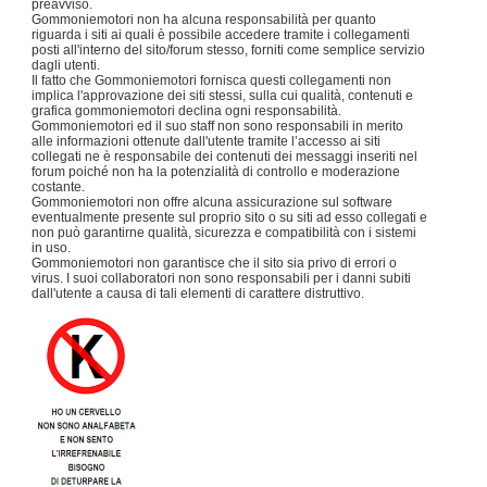
preavviso.
Gommoniemotori non ha alcuna responsabilità per quanto
riguarda i siti ai quali è possibile accedere tramite i collegamenti
posti all'interno del sito/forum stesso, forniti come semplice servizio
dagli utenti.
Il fatto che Gommoniemotori fornisca questi collegamenti non
implica l'approvazione dei siti stessi, sulla cui qualità, contenuti e
grafica gommoniemotori declina ogni responsabilità.
Gommoniemotori ed il suo staff non sono responsabili in merito
alle informazioni ottenute dall'utente tramite l’accesso ai siti
collegati ne è responsabile dei contenuti dei messaggi inseriti nel
forum poiché non ha la potenzialità di controllo e moderazione
costante.
Gommoniemotori non offre alcuna assicurazione sul software
eventualmente presente sul proprio sito o su siti ad esso collegati e
non può garantirne qualità, sicurezza e compatibilità con i sistemi
in uso.
Gommoniemotori non garantisce che il sito sia privo di errori o
virus. I suoi collaboratori non sono responsabili per i danni subiti
dall'utente a causa di tali elementi di carattere distruttivo.