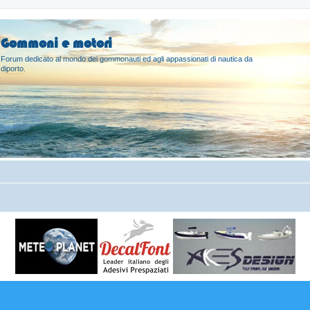
Gommoni e motori
Forum dedicato al mondo dei gommonauti ed agli appassionati di nautica da
diporto.