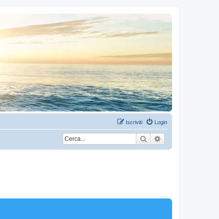
Iscriviti
Login
Cerca
Ricerca avanzata