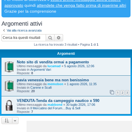
approvato
quindi
attendete che venga fatto prima di inserirne altri
Grazie per la comprensione
Argomenti attivi
Vai alla ricerca avanzata
Cerca
Ricerca avanzata
La ricerca ha trovato 3 risultati • Pagina
1
di
1
Argomenti
Noto sito di vendita ormai a pagamento
Ultimo messaggio da
lucamad
«
5 agosto 2026, 12:06
Inviato in
Argomenti Vari
Risposte:
8
pavia venessia bene ma non benissimo
Ultimo messaggio da
memobon
«
1 agosto 2026, 11:35
Inviato in
Carene e Scafi
Risposte:
20
1
2
3
VENDUTA-Tenda da campeggio nautico x 590
Ultimo messaggio da
mabbond
«
30 luglio 2026, 17:06
Inviato in
Il Mercatino del Forum....Buy & Sell
Risposte:
7
La ricerca ha trovato 3 risultati • Pagina
1
di
1