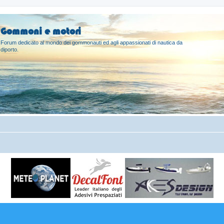
Gommoni e motori
Forum dedicato al mondo dei gommonauti ed agli appassionati di nautica da
diporto.