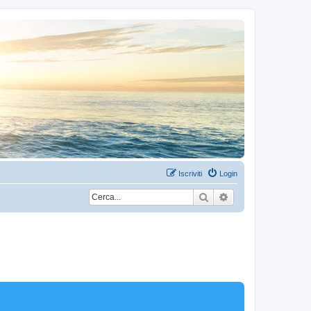
Iscriviti
Login
Cerca
Ricerca avanzata