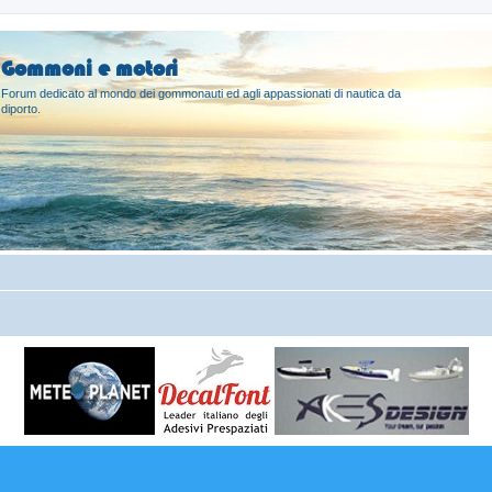
Gommoni e motori
Forum dedicato al mondo dei gommonauti ed agli appassionati di nautica da
diporto.