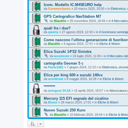
Icom. Modello IC-M45EURO help
da
Gommoclassic
»
20 marzo 2025, 20:50
» in
Elettronica, 
GPS Cartografico NavStation M7
da
Blackfin
»
25 novembre 2024, 18:49
» in
Il Mercatino
quali fra i due?
da
qwerty
»
27 agosto 2024, 12:43
» in
Il Gommone semirigi
Come nascono l'ultima generazione di fuoribor
da
Blackfin
»
8 agosto 2024, 17:57
» in
Eliche & Motori
Elica Suzuki 14*22 Sinistra
da
woodoste
»
24 luglio 2024, 11:09
» in
Il Mercatino de
cartografia Geonav 5 c
da
Paolo1961
»
7 giugno 2024, 12:13
» in
Elettronica, strume
Elica per king 600 e suzuki 140cv
da
woodoste
»
8 maggio 2024, 16:39
» in
Eliche & Motori
********
da
aningoul 34 2A
»
15 aprile 2024, 18:57
» in
Attrezzatura
Mercury 115 EFI segnale del cicalino
da
Bruno
»
26 marzo 2024, 17:01
» in
Eliche & Motori
Nuovo Suzuki 250 Kuro
da
Blackfin
»
10 febbraio 2024, 18:44
» in
Eliche & Moto