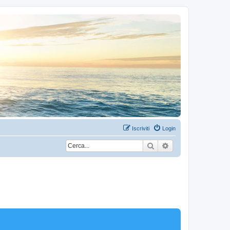
Iscriviti
Login
Cerca
Ricerca avanzata