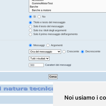
Sì
No
Titolo e testo del messaggio
Solo il testo del messaggio
Solo tra i titoli degli argomenti
Solo il primo messaggio dell’argomento
Messaggi
Argomenti
Crescente
Decrescente
Caratteri dei messaggi
Noi usiamo i c