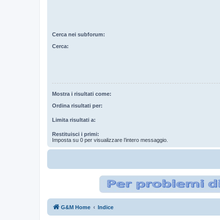
Cerca nei subforum:
Cerca:
Mostra i risultati come:
Ordina risultati per:
Limita risultati a:
Restituisci i primi:
Imposta su 0 per visualizzare l’intero messaggio.
G&M Home
Indice