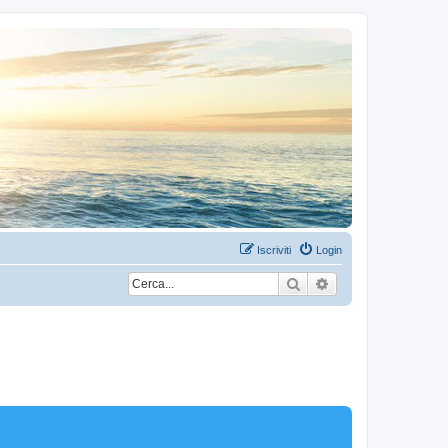
Iscriviti
Login
Cerca
Ricerca avanzata