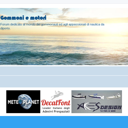
Gommoni e motori
Forum dedicato al mondo dei gommonauti ed agli appassionati di nautica da
diporto.