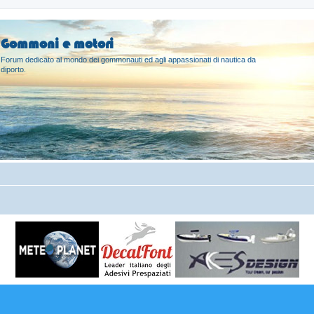
Gommoni e motori
Forum dedicato al mondo dei gommonauti ed agli appassionati di nautica da
diporto.