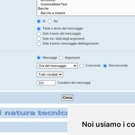
Sì
No
Titolo e testo del messaggio
Solo il testo del messaggio
Solo tra i titoli degli argomenti
Solo il primo messaggio dell’argomento
Messaggi
Argomenti
Crescente
Decrescente
Caratteri dei messaggi
Noi usiamo i c