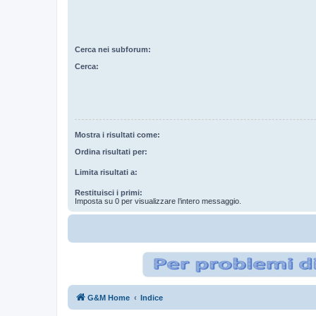
Cerca nei subforum:
Cerca:
Mostra i risultati come:
Ordina risultati per:
Limita risultati a:
Restituisci i primi:
Imposta su 0 per visualizzare l’intero messaggio.
G&M Home
Indice