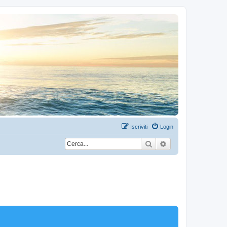
Iscriviti
Login
Cerca
Ricerca avanzata