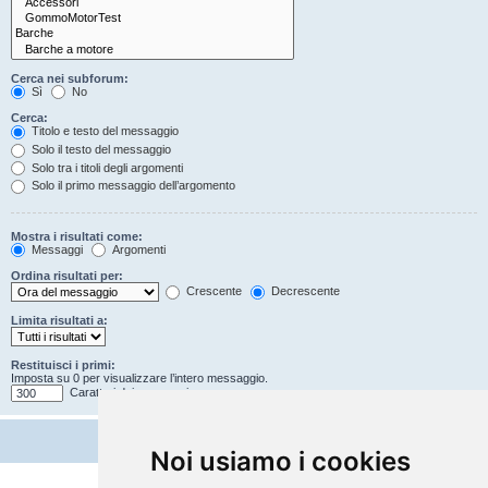
Cerca nei subforum:
Sì
No
Cerca:
Titolo e testo del messaggio
Solo il testo del messaggio
Solo tra i titoli degli argomenti
Solo il primo messaggio dell’argomento
Mostra i risultati come:
Messaggi
Argomenti
Ordina risultati per:
Crescente
Decrescente
Limita risultati a:
Restituisci i primi:
Imposta su 0 per visualizzare l’intero messaggio.
Caratteri dei messaggi
Noi usiamo i cookies