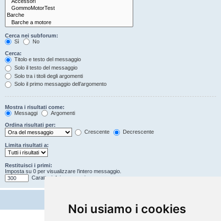
Cerca nei subforum:
Sì
No
Cerca:
Titolo e testo del messaggio
Solo il testo del messaggio
Solo tra i titoli degli argomenti
Solo il primo messaggio dell’argomento
Mostra i risultati come:
Messaggi
Argomenti
Ordina risultati per:
Crescente
Decrescente
Limita risultati a:
Restituisci i primi:
Imposta su 0 per visualizzare l’intero messaggio.
Caratteri dei messaggi
Noi usiamo i cookies